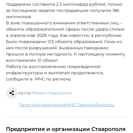
поддержки составила 2,3 миллиарда рублей, только
за последнюю неделю пострадавшие получили 186
миллионов.
В зоне повышенного внимания ответственных лиц –
объекты образовательной сферы после удара стихии
в апреле-мае 2026 года. Как известно, в республике
было повреждено 123 объекта образования. Семь из
них после разрушений, вызванных паводками,
пришли в полную негодность. К настоящему моменту
восстановлен 51 объект
Работа по восстановлению поврежденной
инфраструктуры и выплатам продолжается,
сообщили в МЧС по региону.
Автор:
Роман Новоселов
Дагестан
наводнение
МЧС
паводок
выплаты
Предприятия и организации Ставрополя