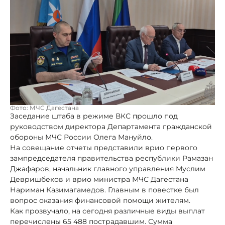
Фото: МЧС Дагестана
Заседание штаба в режиме ВКС прошло под
руководством директора Департамента гражданской
обороны МЧС России Олега Мануйло.
На совещание отчеты представили врио первого
зампредседателя правительства республики Рамазан
Джафаров, начальник главного управления Муслим
Девришбеков и врио министра МЧС Дагестана
Нариман Казимагамедов. Главным в повестке был
вопрос оказания финансовой помощи жителям.
Как прозвучало, на сегодня различные виды выплат
перечислены 65 488 пострадавшим. Сумма