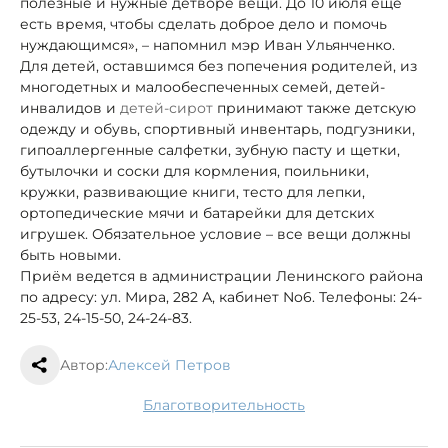
полезные и нужные детворе вещи. До 10 июля еще
есть время, чтобы сделать доброе дело и помочь
нуждающимся», – напомнил мэр Иван Ульянченко.
Для детей, оставшимся без попечения родителей, из
многодетных и малообеспеченных семей, детей-
инвалидов и
детей-сирот
принимают также детскую
одежду и обувь, спортивный инвентарь, подгузники,
гипоаллергенные салфетки, зубную пасту и щетки,
бутылочки и соски для кормления, поильники,
кружки, развивающие книги, тесто для лепки,
ортопедические мячи и батарейки для детских
игрушек. Обязательное условие – все вещи должны
быть новыми.
Приём ведется в администрации Ленинского района
по адресу: ул. Мира, 282 А, кабинет No6. Телефоны: 24-
25-53, 24-15-50, 24-24-83.
Автор:
Алексей Петров
благотворительность