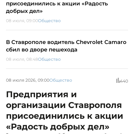
присоединились к акции «Радость
добрых дел»
08 июля, 09:00
Общество
В Ставрополе водитель Chevrolet Camaro
сбил во дворе пешехода
08 июля, 08:48
Общество
08 июля 2026, 09:00
Общество
440
Предприятия и
организации Ставрополя
присоединились к акции
«Радость добрых дел»