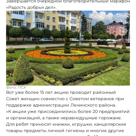
Завершается очередной благотворительный марафон
«Радость добрых дел».
Фото: ПСК
Вот уже более 15 лет акцию проводит районный
Совет женщин совместно с Советом ветеранов при
поддержке администрации Ленинского района.
«К акции уже присоединились более 20 предприятий
и организаций, а также неравнодушные горожане.
Для ребят приносят книжки, игрушки, канцелярские
товары предметы личной гигиены и многие другие