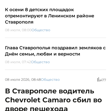
К осени 8 детских площадок
отремонтируют в Ленинском районе
Ставрополя
08 июля, 08:00
Общество
Глава Ставрополья поздравил земляков с
Днём семьи, любви и верности
08 июля, 07:42
Общество
08 июля 2026, 08:48
Общество
477
В Ставрополе водитель
Chevrolet Camaro сбил во
дворе пешехода