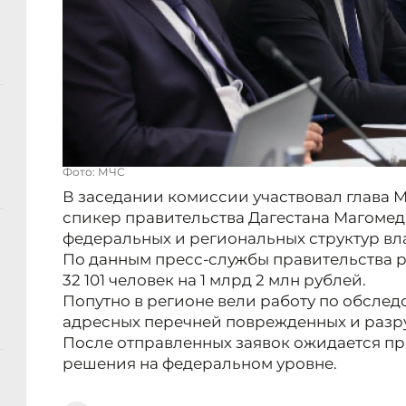
Фото: МЧС
В заседании комиссии участвовал глава 
спикер правительства Дагестана Магомед
федеральных и региональных структур вл
По данным пресс-службы правительства 
32 101 человек на 1 млрд 2 млн рублей.
Попутно в регионе вели работу по обсле
адресных перечней поврежденных и раз
После отправленных заявок ожидается п
решения на федеральном уровне.