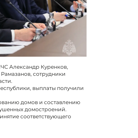
МЧС Александр Куренков,
 Рамазанов, сотрудники
асти.
республики, выплаты получили
дованию домов и составлению
рушенных домостроений.
ринятие соответствующего