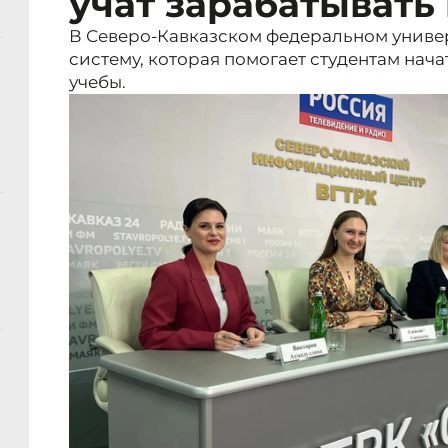
учат зарабатывать 
В Северо-Кавказском федеральном униве
систему, которая помогает студентам нача
учебы.