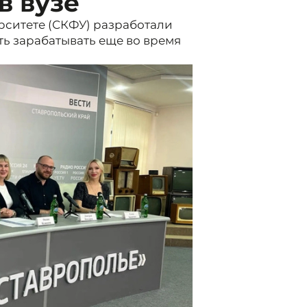
в вузе
рситете (СКФУ) разработали
ть зарабатывать еще во время