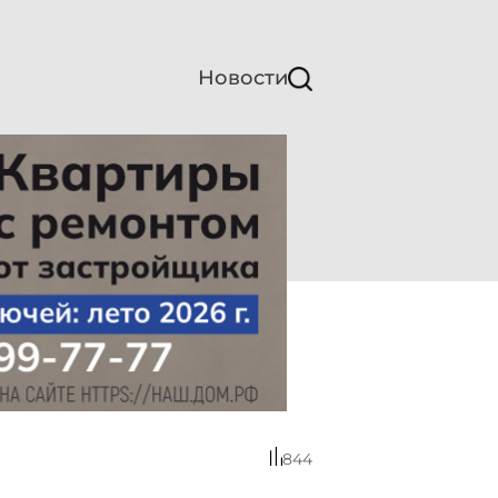
Новости
844