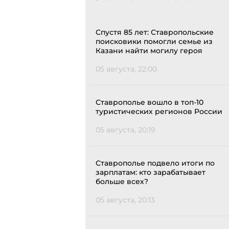
Спустя 85 лет: Ставропольские
поисковики помогли семье из
Казани найти могилу героя
05 августа, 22:00
Ставрополье вошло в топ-10
туристических регионов России
05 августа, 20:19
Ставрополье подвело итоги по
зарплатам: кто зарабатывает
больше всех?
05 августа, 20:13