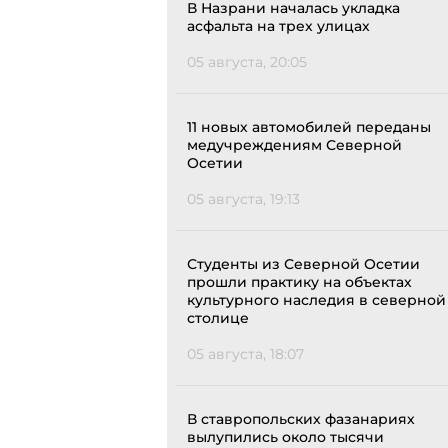
В Назрани началась укладка
асфальта на трех улицах
05 августа, 20:05
11 новых автомобилей переданы
медучреждениям Северной
Осетии
05 августа, 19:13
Студенты из Северной Осетии
прошли практику на объектах
культурного наследия в северной
столице
05 августа, 18:07
В ставропольских фазанариях
вылупились около тысячи