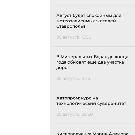
Август будет спокойным для
метеозависимых жителей
Ставрополья
05 августа, 13:56
В Минеральных Водах до конца
года обновят ещё два участка
дорог
05 августа, 11:25
Автопром: курс на
технологический суверенитет
05 августа, 09:50
Кисловодчанка Мария Адамова