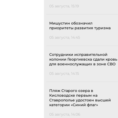
05 августа, 15:19
Мишустин обозначил
приоритеты развития туризма
05 августа, 14:45
Сотрудники исправительной
колонии Георгиевска сдали кровь
для военнослужащих в зоне СВО
05 августа, 14:15
Пляж Старого озера в
Кисловодске первым на
Ставрополье удостоен высшей
категории «Синий флаг»
05 августа, 14:06