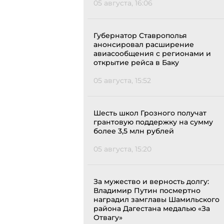
05 августа, 16:06
Губернатор Ставрополья
анонсировал расширение
авиасообщения с регионами и
открытие рейса в Баку
05 августа, 15:52
Шесть школ Грозного получат
грантовую поддержку на сумму
более 3,5 млн рублей
05 августа, 15:20
За мужество и верность долгу:
Владимир Путин посмертно
наградил замглавы Шамильского
района Дагестана медалью «За
Отвагу»