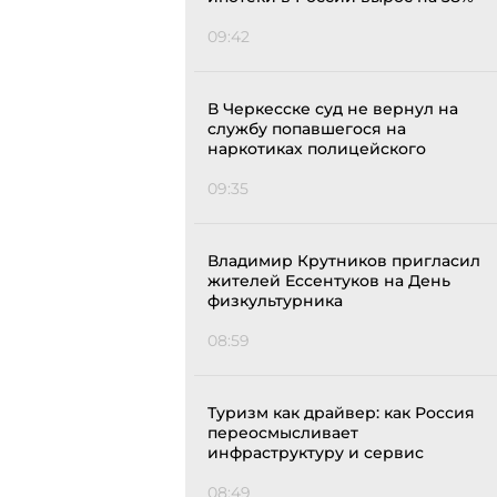
09:42
В Черкесске суд не вернул на
службу попавшегося на
наркотиках полицейского
09:35
Владимир Крутников пригласил
жителей Ессентуков на День
физкультурника
08:59
Туризм как драйвер: как Россия
переосмысливает
инфраструктуру и сервис
08:49