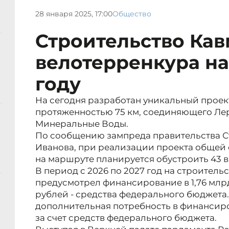
28 января 2025, 17:00
Общество
Строительство Ка
велотерренкура на
году
На сегодня разработан уникальный проек
протяженностью 75 км, соединяющего Ле
Минеральные Воды.
По сообщению зампреда правительства С
Иванова, при реализации проекта общей 
на маршруте планируется обустроить 43 
В период с 2026 по 2027 год на строитель
предусмотрел финансирование в 1,76 млрд
рублей - средства федерального бюджета.
дополнительная потребность в финансиро
за счет средств федерального бюджета.