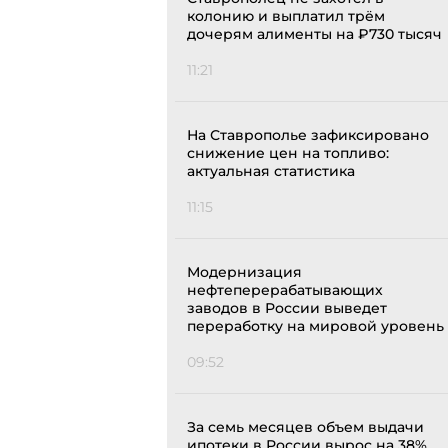
колонию и выплатил трём
дочерям алименты на ₽730 тысяч
11:21
На Ставрополье зафиксировано
снижение цен на топливо:
актуальная статистика
11:15
Модернизация
нефтеперерабатывающих
заводов в России выведет
переработку на мировой уровень
09:52
За семь месяцев объем выдачи
ипотеки в России вырос на 38%