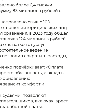
авлено более 6,4 тысячи
сумму 83 миллиона рублей с
 направлено свыше 100
 в отношении юридических лиц
 сравнения, в 2023 году общая
тавляла 124 миллиона рублей.
отказаться от услуг
остоятельное ведение
о позволил сократить расходы,
енко подчёркивает: «Оплата
росто обязанность, а вклад в
о обновлению
я зависит комфорт и
 судьями, позволяют
плательщиков, включая: арест
 заработной платы;