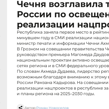
Чечня возглавила 
России по освеще
реализации нацпр
Республика заняла первое место в рейти
минувшем году в СМИ реализации национ
министр печати и информации Чечни Ахм
В Грозном на совещании правительства Ч
руководством премьера Магомеда Даудова,
национальным проектам активно освещае
сетях региона и в СМИ федерального уров
По словам Ахмеда Дудаева, лидерство рег
возможным благодаря вниманию к этому в
России Рамзана Кадырова. На совещании
реализации нацпроектов в республике за 
и планы региона на 2025–2030 годы.
Автор:
Роман Новоселов