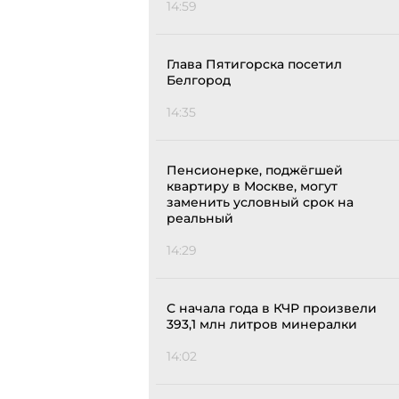
14:59
Глава Пятигорска посетил
Белгород
14:35
Пенсионерке, поджёгшей
квартиру в Москве, могут
заменить условный срок на
реальный
14:29
С начала года в КЧР произвели
393,1 млн литров минералки
14:02