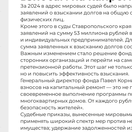
За 2024 в адрес мировых судей было напр
заявлений о взыскании долгов на общую 
физических лиц.
Кроме этого в суды Ставропольского края
заявлений на сумму 53 миллиона рублей
и индивидуальных предпринимателей. Для
сумма заявленных к взысканию долгов сос
Важным изменением стало решение фонда 
сторонних организаций и перейти на сам
претензионной работы. Этот шаг не тольк
но и повысить эффективность взыскания.
Генеральный директор фонда Павел Корни
взносов на капитальный ремонт — это не п
своевременное выполнение программы п
многоквартирных домов. От каждого рубл
безопасность жителей».
Судебные приказы, вынесенные мировыми
применять широкий спектр мер против не
имущества; удержание задолженностей из