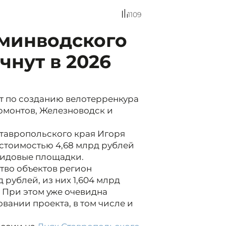
1109
вминводского
чнут в 2026
т по созданию велотерренкура
рмонтов, Железноводск и
тавропольского края Игоря
стоимостью 4,68 млрд рублей
видовые площадки.
ство объектов регион
 рублей, из них 1,604 млрд
 При этом уже очевидна
вании проекта, в том числе и