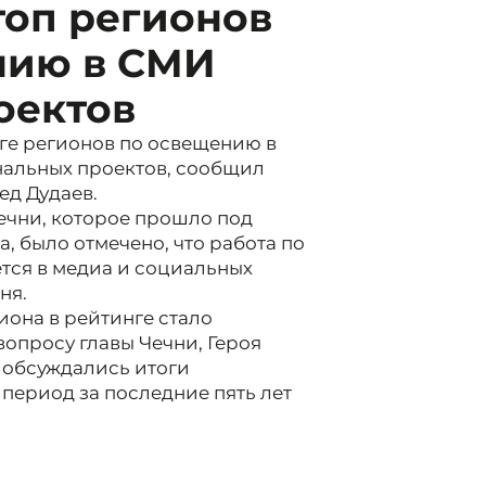
топ регионов
нию в СМИ
оектов
нге регионов по освещению в
альных проектов, сообщил
ед Дудаев.
ечни, которое прошло под
 было отмечено, что работа по
тся в медиа и социальных
ня.
иона в рейтинге стало
опросу главы Чечни, Героя
 обсуждались итоги
период за последние пять лет