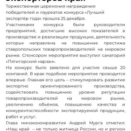
Торжественная церемония награждения
победителей и лауреатов конкурса «Лучший
экспортёр года» прошла 25 декабря.
Участниками конкурса были руководители
предприятий, достигшие высоких показателей в
производстве и реализации продукции, деятельность
которых направлена на повышение престижа
ставропольских товаропроизводителей на мировом
рынке. Спонсором мероприятия выступил санаторий
«Пятигорский нарзан».
На конкурс было заявлено для участия свыше 20
компаний. В крае подобное мероприятие проводится
впервые. Главная его цель – стимулировать развитие
экспортно ориентированного производства,
содействовать повышению уровня репутации
товаропроизводителей на мировом рынке,
увеличению объёмов, повышению качества и
конкурентоспособности экспортируемой продукции,
работ и услуг.
Глава минэкономразвития Андрей Мурга отметил:
«Наш край – не только житница России, но и регион