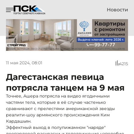
Новости
11 мая 2024, 08:01
4215
Дагестанская певица
потрясла танцем на 9 мая
Точнее, Ашера потрясла на видео ягодичными
частями тела, которые в её случае частенько
сравнивают с прелестями американской звезды
реалити-шоу армянского происхождения Ким
Кардашьян.
Эффектный выход в полупижамном "наряде"
леопардовой раскраски и телодвижения наподобие