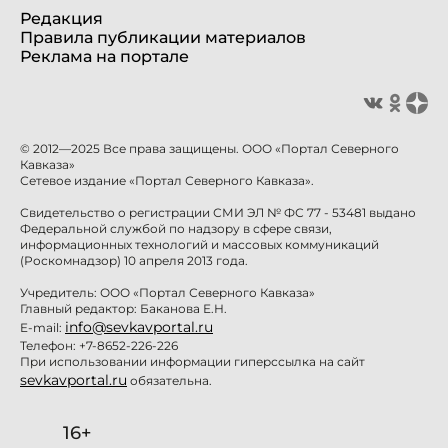
Редакция
Правила публикации материалов
Реклама на портале
© 2012—2025 Все права защищены. ООО «Портал Северного
Кавказа»
Сетевое издание «Портал Северного Кавказа».
Свидетельство о регистрации СМИ ЭЛ № ФС 77 - 53481 выдано
Федеральной службой по надзору в сфере связи,
информационных технологий и массовых коммуникаций
(Роскомнадзор) 10 апреля 2013 года.
Учредитель: ООО «Портал Северного Кавказа»
Главный редактор: Баканова Е.Н.
info@sevkavportal.ru
E-mail:
Телефон: +7-8652-226-226
При использовании информации гиперссылка на сайт
sevkavportal.ru
обязательна.
16+