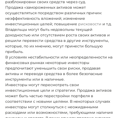
разблокировки своих средств через суд.
Продажа «замороженных активов может
осуществляться посредством различных причин:
неэффективность вложений; изменение
инвестиционных целей; повышение
рисковости
и т.д.
Владельцы могут быть недовольны текущей
доходностью или отсутствием роста своих активов и
решили перевести средства в другие инструменты,
которые, по их мнению, могут принести большую
прибыль.
В условиях нестабильности или неопределенности на
финансовых рынках некоторые инвесторы
предпочитают уменьшить свои риски, продавая
активы и переводя средства в более безопасные
инструменты или в наличные.
Инвесторы могут пересмотреть свои
инвестиционные цели и стратегии. Продажа активов
может быть частью перестройки портфеля в
соответствии с новыми целями. В некоторых случаях
инвесторы могут столкнуться с неожиданными
расходами или возможностями, требующими наличия
ликвидных средств. В таких случаях продажа активов