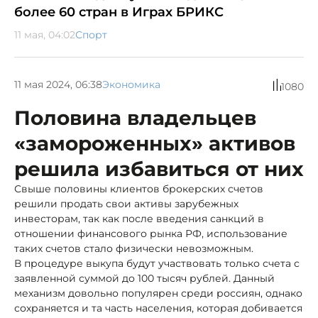
более 60 стран в Играх БРИКС
11 мая, 04:02
Спорт
11 мая 2024, 06:38
Экономика
1080
Половина владельцев
«замороженных» активов
решила избавиться от них
Свыше половины клиентов брокерских счетов
решили продать свои активы зарубежных
инвесторам, так как после введения санкций в
отношении финансового рынка РФ, использование
таких счетов стало физически невозможным.
В процедуре выкупа будут участвовать только счета с
заявленной суммой до 100 тысяч рублей. Данный
механизм довольно популярен среди россиян, однако
сохраняется и та часть населения, которая добивается