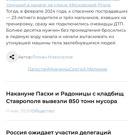
тонущей в канале на улице Московской Priora.
Тогда, в феврале 2024 года, к спасению пострадавших
— 23-летнего водителя и трёх мальчиков, ехавших на
тренировку, сразу же подключились очевидцы ДТП.
Болнее десятка мужчин без промедления бросились
в ледяную воду канала и начали вытаскивать из
утонувшей машины тела захлебнувшихся людей.
Автор:
Роман Новоселов
Дагестан
мужчины
Сергей Меликов
Накануне Пасхи и Радоницы с кладбищ
Ставрополя вывезли 850 тонн мусора
11 мая, 05:59
Общество
Россия ожидает участия делегаций