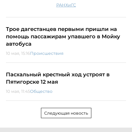
РАНХиГС
Трое дагестанцев первыми пришли на
помощь пассажирам упавшего в Мойку
автобуса
10 мая, 15:16
Происшествия
Пасхальный крестный ход устроят в
Пятигорске 12 мая
10 мая, 11:45
Общество
Следующая новость