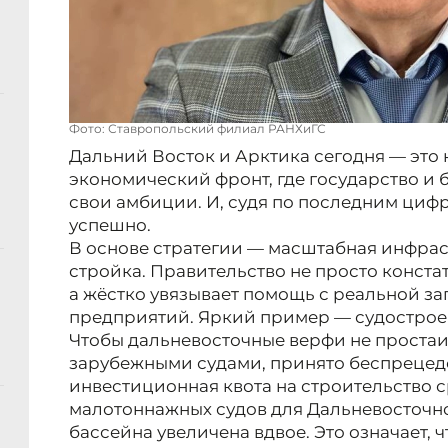
Фото: Ставропольский филиал РАНХиГС
Дальний Восток и Арктика сегодня — это 
экономический фронт, где государство и 
свои амбиции. И, судя по последним цифр
успешно.
В основе стратегии — масштабная инфра
стройка. Правительство не просто конста
а жёстко увязывает помощь с реальной за
предприятий. Яркий пример — судострое
Чтобы дальневосточные верфи не простаив
зарубежными судами, принято беспрецед
инвестиционная квота на строительство 
малотоннажных судов для Дальневосточн
бассейна увеличена вдвое. Это означает, 