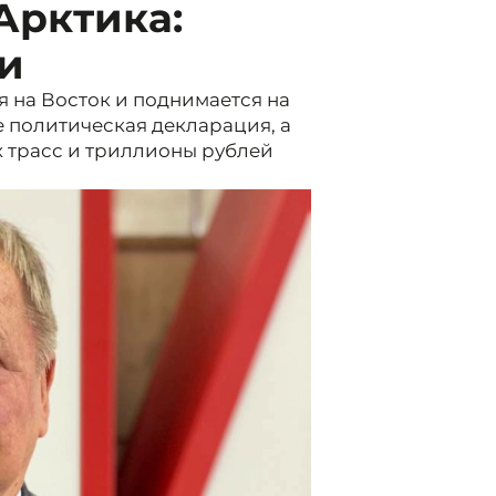
Арктика:
и
я на Восток и поднимается на
е политическая декларация, а
х трасс и триллионы рублей