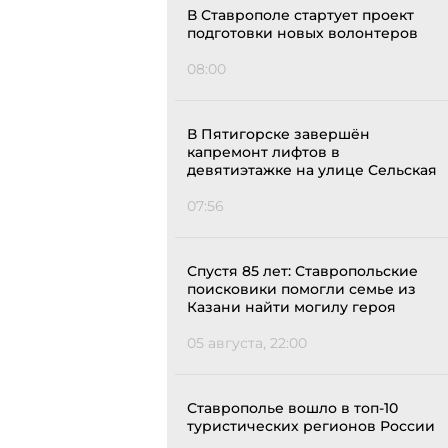
В Ставрополе стартует проект
подготовки новых волонтеров
08:00
В Пятигорске завершён
капремонт лифтов в
девятиэтажке на улице Сельская
07:56
Спустя 85 лет: Ставропольские
поисковики помогли семье из
Казани найти могилу героя
05 августа, 22:00
Ставрополье вошло в топ-10
туристических регионов России