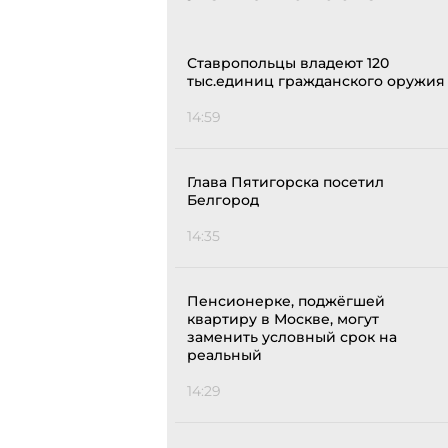
Ставропольцы владеют 120
тыс.единиц гражданского оружия
14:59
Глава Пятигорска посетил
Белгород
14:35
Пенсионерке, поджёгшей
квартиру в Москве, могут
заменить условный срок на
реальный
14:29