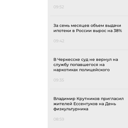
09:52
За семь месяцев объем выдачи
ипотеки в России вырос на 38%
09:42
В Черкесске суд не вернул на
службу попавшегося на
наркотиках полицейского
09:35
Владимир Крутников пригласил
жителей Ессентуков на День
физкультурника
08:59