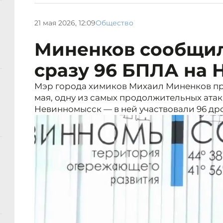
21 мая 2026, 12:09
Общество
Миненков сообщил
сразу 96 БПЛА на
Мэр города химиков Михаил Миненков про
мая, одну из самых продолжительных ата
Невинномысск — в ней участвовали 96 др