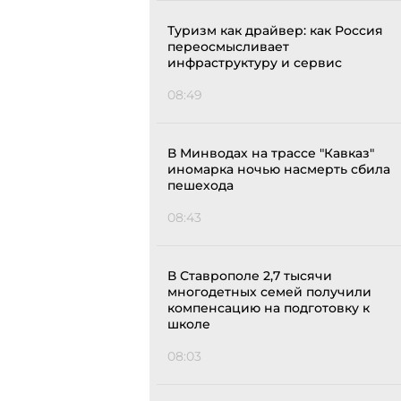
Туризм как драйвер: как Россия
переосмысливает
инфраструктуру и сервис
08:49
В Минводах на трассе "Кавказ"
иномарка ночью насмерть сбила
пешехода
08:43
В Ставрополе 2,7 тысячи
многодетных семей получили
компенсацию на подготовку к
школе
08:03