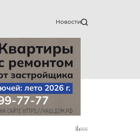
Новости
666