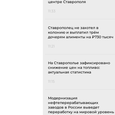
центре Ставрополя
11:33
Ставрополец не захотел в
колонию и выплатил трём
дочерям алименты на ₽730 тысяч
11:21
На Ставрополье зафиксировано
снижение цен на топливо:
актуальная статистика
11:15
Модернизация
нефтеперерабатывающих
заводов в России выведет
переработку на мировой уровень