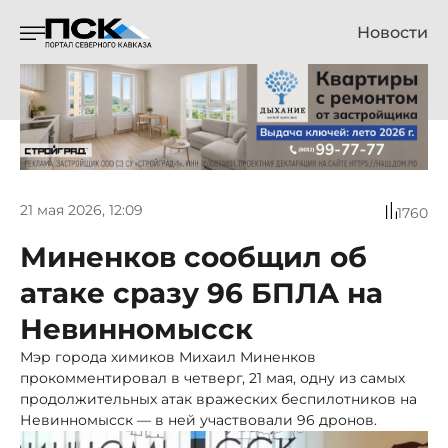
Новости
21 мая 2026, 12:09
1760
Миненков сообщил об
атаке сразу 96 БПЛА на
Невинномысск
Мэр города химиков Михаил Миненков
прокомментировал в четверг, 21 мая, одну из самых
продолжительных атак вражеских беспилотников на
Невинномысск — в ней участвовали 96 дронов.