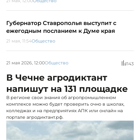
21 мая, 12:00
Общество
Губернатор Ставрополья выступит с
ежегодным посланием к Думе края
21 мая, 11:54
Общество
21 мая 2026, 12:00
Общество
1143
В Чечне агродиктант
напишут на 131 площадке
В регионе свои знания об агропромышленном
комплексе можно будет проверить очно в школах,
колледжах и на предприятиях АПК или онлайн на
портале агродиктант.рф.