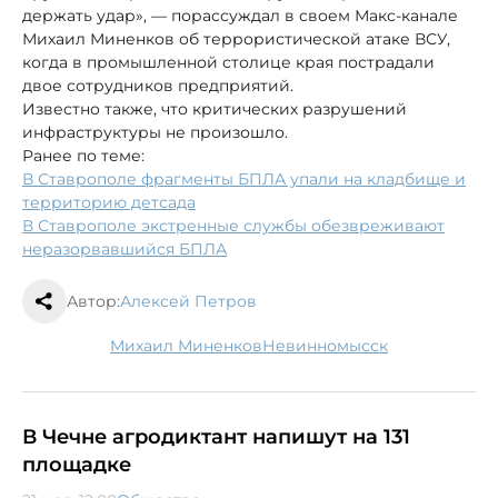
держать удар», — порассуждал в своем Макс-канале
Михаил Миненков об террористической атаке ВСУ,
когда в промышленной столице края пострадали
двое сотрудников предприятий.
Известно также, что критических разрушений
инфраструктуры не произошло.
Ранее по теме:
В Ставрополе фрагменты БПЛА упали на кладбище и
территорию детсада
В Ставрополе экстренные службы обезвреживают
неразорвавшийся БПЛА
Автор:
Алексей Петров
Михаил Миненков
Невинномысск
В Чечне агродиктант напишут на 131
площадке