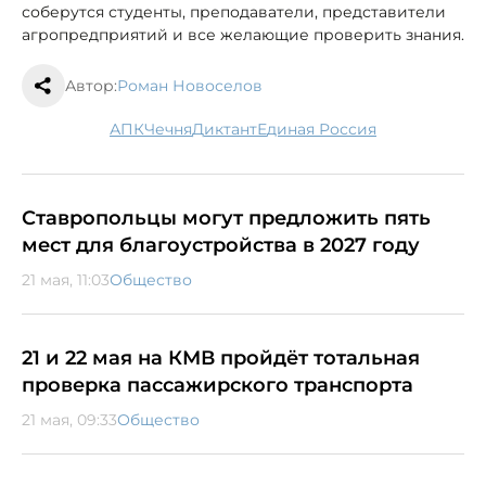
соберутся студенты, преподаватели, представители
агропредприятий и все желающие проверить знания.
Автор:
Роман Новоселов
АПК
Чечня
диктант
Единая Россия
Ставропольцы могут предложить пять
мест для благоустройства в 2027 году
21 мая, 11:03
Общество
21 и 22 мая на КМВ пройдёт тотальная
проверка пассажирского транспорта
21 мая, 09:33
Общество