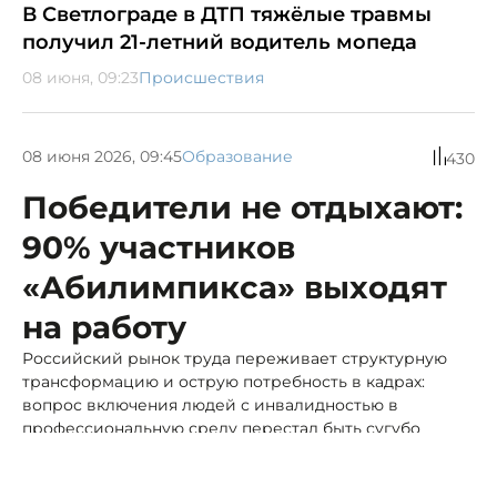
В Светлограде в ДТП тяжёлые травмы
получил 21-летний водитель мопеда
08 июня, 09:23
Происшествия
08 июня 2026, 09:45
Образование
430
Победители не отдыхают:
90% участников
«Абилимпикса» выходят
на работу
Российский рынок труда переживает структурную
трансформацию и острую потребность в кадрах:
вопрос включения людей с инвалидностью в
профессиональную среду перестал быть сугубо
социальным — он стал экономическим.