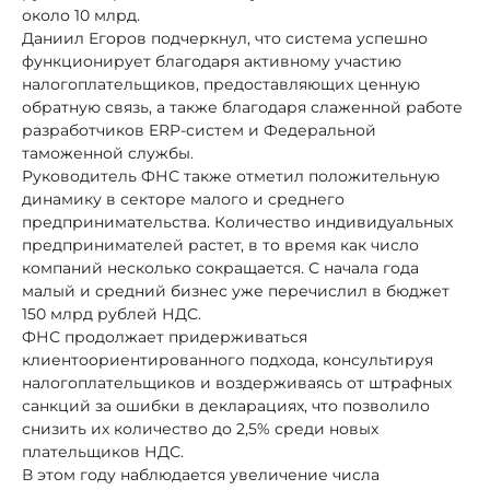
около 10 млрд.
Даниил Егоров подчеркнул, что система успешно
функционирует благодаря активному участию
налогоплательщиков, предоставляющих ценную
обратную связь, а также благодаря слаженной работе
разработчиков ERP-систем и Федеральной
таможенной службы.
Руководитель ФНС также отметил положительную
динамику в секторе малого и среднего
предпринимательства. Количество индивидуальных
предпринимателей растет, в то время как число
компаний несколько сокращается. С начала года
малый и средний бизнес уже перечислил в бюджет
150 млрд рублей НДС.
ФНС продолжает придерживаться
клиентоориентированного подхода, консультируя
налогоплательщиков и воздерживаясь от штрафных
санкций за ошибки в декларациях, что позволило
снизить их количество до 2,5% среди новых
плательщиков НДС.
В этом году наблюдается увеличение числа