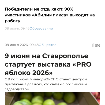
Победители не отдыхают: 90%
участников «Абилимпикса» выходят на
работу
08 июня, 09:45
Образование
08 июня 2026, 09:48
Общество
516
9 июня на Ставрополье
стартует выставка «PRO
яблоко 2026»
С 9 по 11 июня МинводыЭКСПО станет центром
притяжения для всех, кто связан с российским
садоводством.