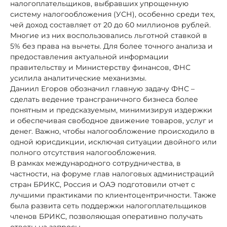
налогоплательщиков, выбравших упрощенную
систему налогообложения (УСН), особенно среди тех,
чей доход составляет от 20 до 60 миллионов рублей.
Многие из них воспользовались льготной ставкой в
5% без права на вычеты. Для более точного анализа и
предоставления актуальной информации
правительству и Министерству финансов, ФНС
усилила аналитические механизмы.
Даниил Егоров обозначил главную задачу ФНС –
сделать ведение трансграничного бизнеса более
понятным и предсказуемым, минимизируя издержки
и обеспечивая свободное движение товаров, услуг и
денег. Важно, чтобы налогообложение происходило в
одной юрисдикции, исключая ситуации двойного или
полного отсутствия налогообложения.
В рамках международного сотрудничества, в
частности, на форуме глав налоговых администраций
стран БРИКС, Россия и ОАЭ подготовили отчет с
лучшими практиками по клиентоцентричности. Также
была развита сеть поддержки налогоплательщиков
членов БРИКС, позволяющая оперативно получать
ответы на запросы.