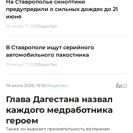
На Ставрополье синоптики
предупредили о сильных дождях до 21
июня
19 июня, 17:33
Общество
В Ставрополе ищут серийного
автомобильного пакостника
19 июня, 17:02
Общество
19 июня 2026, 19:15
Общество
822
Глава Дагестана назвал
каждого медработника
героем
Также он выразил признательность ветеранам