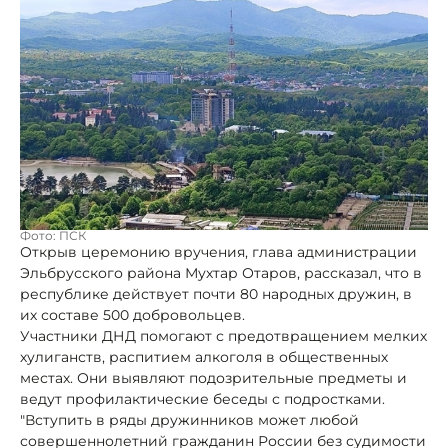
Фото: ПСК
Открыв церемонию вручения, глава администрации
Эльбрусского района Мухтар Отаров, рассказал, что в
республике действует почти 80 народных дружин, в
их составе 500 добровольцев.
Участники ДНД помогают с предотвращением мелких
хулиганств, распитием алкоголя в общественных
местах. Они выявляют подозрительные предметы и
ведут профилактические беседы с подростками.
"Вступить в ряды дружинников может любой
совершеннолетний гражданин России без судимости