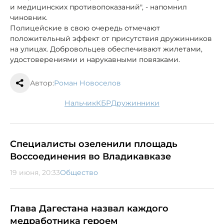
и медицинских противопоказаний", - напомнил
чиновник.
Полицейские в свою очередь отмечают
положительный эффект от присутствия дружинников
на улицах. Добровольцев обеспечивают жилетами,
удостоверениями и нарукавными повязками.
Автор:
Роман Новоселов
Нальчик
КБР
дружинники
Специалисты озеленили площадь
Воссоединения во Владикавказе
19 июня, 20:33
Общество
Глава Дагестана назвал каждого
медработника героем