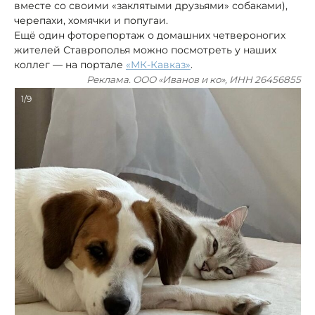
вместе со своими «заклятыми друзьями» собаками),
черепахи, хомячки и попугаи.
Ещё один фоторепортаж о домашних четвероногих
жителей Ставрополья можно посмотреть у наших
коллег — на портале
«МК-Кавказ»
.
Реклама. ООО «Иванов и ко», ИНН 26456855
1/9