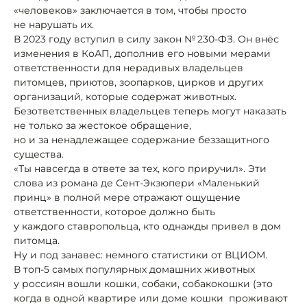
«человеков» заключается в том, чтобы просто
не нарушать их.
В 2023 году вступил в силу закон № 230-ФЗ. Он внёс
изменения в КоАП, дополнив его новыми мерами
ответственности для нерадивых владельцев
питомцев, приютов, зоопарков, цирков и других
организаций, которые содержат животных.
Безответственных владельцев теперь могут наказать
не только за жестокое обращение,
но и за ненадлежащее содержание беззащитного
существа.
«Ты навсегда в ответе за тех, кого приручил». Эти
слова из романа де Сент-Экзюпери «Маленький
принц» в полной мере отражают ощущение
ответственности, которое должно быть
у каждого ставропольца, кто однажды привел в дом
питомца.
Ну и под занавес: немного статистики от ВЦИОМ.
В топ-5 самых популярных домашних животных
у россиян вошли кошки, собаки, собакокошки (это
когда в одной квартире или доме кошки проживают