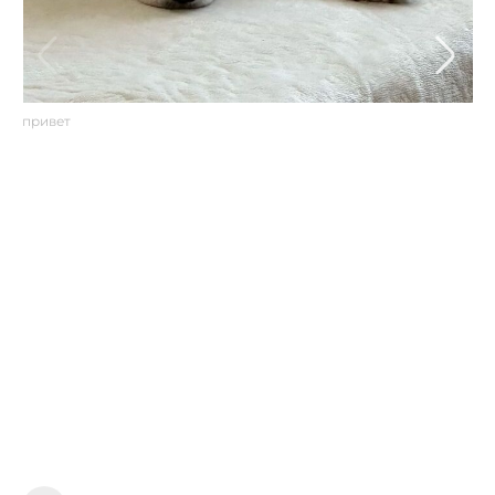
привет