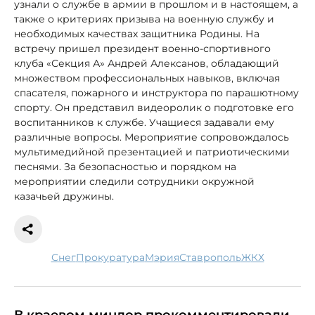
узнали о службе в армии в прошлом и в настоящем, а
также о критериях призыва на военную службу и
необходимых качествах защитника Родины. На
встречу пришел президент военно-спортивного
клуба «Секция А» Андрей Алексанов, обладающий
множеством профессиональных навыков, включая
спасателя, пожарного и инструктора по парашютному
спорту. Он представил видеоролик о подготовке его
воспитанников к службе. Учащиеся задавали ему
различные вопросы. Мероприятие сопровождалось
мультимедийной презентацией и патриотическими
песнями. За безопасностью и порядком на
мероприятии следили сотрудники окружной
казачьей дружины.
снег
прокуратура
мэрия
Ставрополь
ЖКХ
В краевом миндор прокомментировали