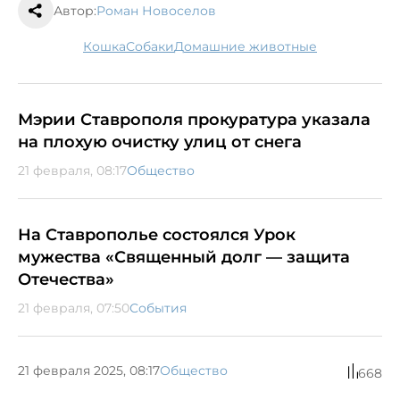
Автор:
Роман Новоселов
кошка
собаки
домашние животные
Мэрии Ставрополя прокуратура указала
на плохую очистку улиц от снега
21 февраля, 08:17
Общество
На Ставрополье состоялся Урок
мужества «Священный долг — защита
Отечества»
21 февраля, 07:50
События
21 февраля 2025, 08:17
Общество
668