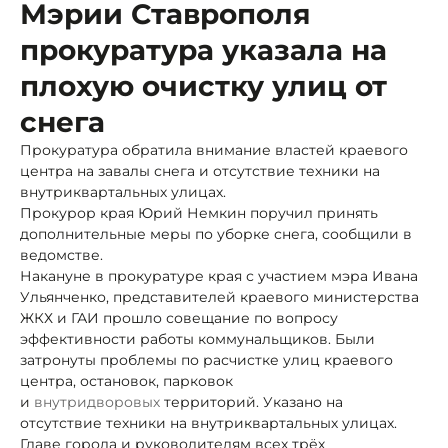
Мэрии Ставрополя
прокуратура указала на
плохую очистку улиц от
снега
Прокуратура обратила внимание властей краевого
центра на завалы снега и отсутствие техники на
внутриквартальных улицах.
Прокурор края Юрий Немкин поручил принять
дополнительные меры по уборке снега, сообщили в
ведомстве.
Накануне в прокуратуре края с участием мэра Ивана
Ульянченко, представителей краевого министерства
ЖКХ и ГАИ прошло совещание по вопросу
эффективности работы коммунальщиков. Были
затронуты проблемы по расчистке улиц краевого
центра, остановок, парковок
и
внутридворовых
территорий. Указано на
отсутствие техники на внутриквартальных улицах.
Главе города и руководителям всех трёх