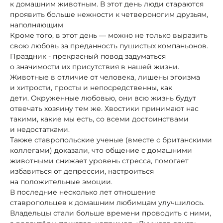
к домашним животным. В этот день люди стараются
проявить больше нежности к четвероногим друзьям,
наполняющим
Кроме того, в этот день — можно не только выразить
свою любовь за преданность пушистых компаньонов.
Праздник - прекрасный повод задуматься
о значимости их присутствия в нашей жизни.
Животные в отличие от человека, лишены эгоизма
и хитрости, просты и непосредственны, как
дети. Окруженные любовью, они всю жизнь будут
отвечать хозяину тем же. Хвостики принимают нас
такими, какие мы есть, со всеми достоинствами
и недостатками.
Также ставропольские ученые (вместе с британскими
коллегами) доказали, что общение с домашними
животными снижает уровень стресса, помогает
избавиться от депрессии, настроиться
на положительные эмоции.
В последние несколько лет отношение
ставропольцев к домашним любимцам улучшилось.
Владельцы стали больше времени проводить с ними,