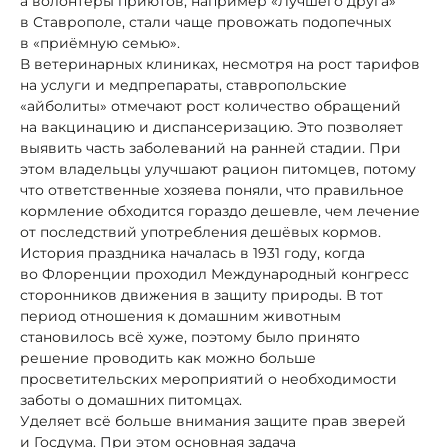
а волонтёры приютов, например «Лучшего друга»
в Ставрополе, стали чаще провожать подопечных
в «приёмную семью».
В ветеринарных клиниках, несмотря на рост тарифов
на услуги и медпрепараты, ставропольские
«айболиты» отмечают рост количество обращений
на вакцинацию и диспансеризацию. Это позволяет
выявить часть заболеваний на ранней стадии. При
этом владельцы улучшают рацион питомцев, потому
что ответственные хозяева поняли, что правильное
кормление обходится гораздо дешевле, чем лечение
от последствий употребления дешёвых кормов.
История праздника началась в 1931 году, когда
во Флоренции проходил Международный конгресс
сторонников движения в защиту природы. В тот
период отношения к домашним животным
становилось всё хуже, поэтому было принято
решение проводить как можно больше
просветительских мероприятий о необходимости
заботы о домашних питомцах.
Уделяет всё больше внимания защите прав зверей
и Госдума. При этом основная задача