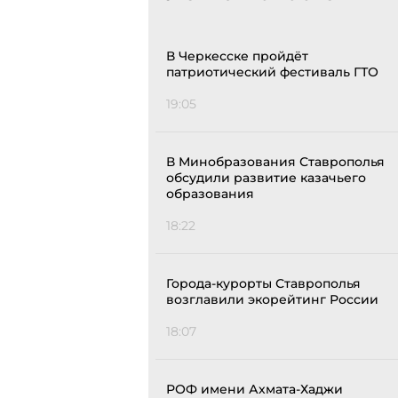
В Черкесске пройдёт
патриотический фестиваль ГТО
19:05
В Минобразования Ставрополья
обсудили развитие казачьего
образования
18:22
Города-курорты Ставрополья
возглавили экорейтинг России
18:07
РОФ имени Ахмата-Хаджи