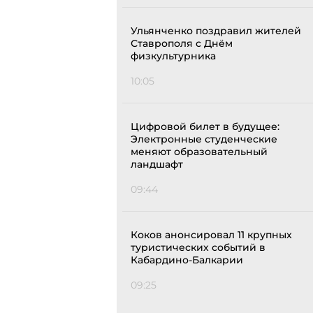
Ульянченко поздравил жителей
Ставрополя с Днём
физкультурника
10:05
Цифровой билет в будущее:
Электронные студенческие
меняют образовательный
ландшафт
09:44
Коков анонсировал 11 крупных
туристических событий в
Кабардино-Балкарии
09:25