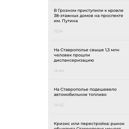
В Грозном приступили к кровле
38-этажных домов на проспекте
им. Путина
15:14
На Ставрополье свыше 1,3 млн
человек прошли
диспансеризацию
14:44
На Ставрополье подешевело
автомобильное топливо
14:42
Кризис или перестройка: рынок
общепита Ставрополья меняет