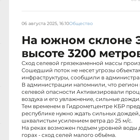
06 августа 2025, 16:10
Общество
На южном склоне 
высоте 3200 метро
Сход селевой грязекаменной массы произо
Сошедший поток не несет угрозы объекта
инфраструктуры, сообщили в администра
В администрации напомнили, что регион
селевой опасности Активизировали про
воздуха и его увлажнение, сильные дожди
Тем временем в Гидрометцентре КБР предуп
республике нужно ждать сильных дождей, 
шквалистым усилением ветра до 25 м/с.
На реках возможен подъем уровней воды д
горах - сход селей малого объёма.