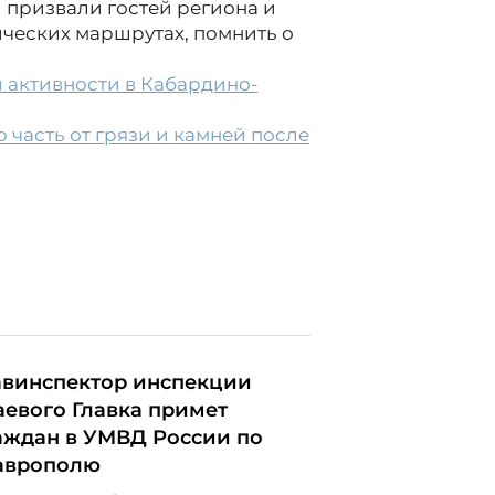
призвали гостей региона и
ических маршрутах, помнить о
 активности в Кабардино-
часть от грязи и камней после
авинспектор инспекции
аевого Главка примет
аждан в УМВД России по
аврополю