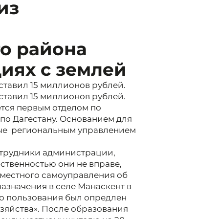
из
о района
иях с землей
ставил 15 миллионов рублей.
ставил 15 миллионов рублей.
ется первым отделом по
по Дагестану. Основанием для
ные региональным управлением
сотрудники администрации,
ственностью они не вправе,
 местного самоуправления об
азначения в селе Манаскент в
го пользования был опредлен
зяйства». После образования