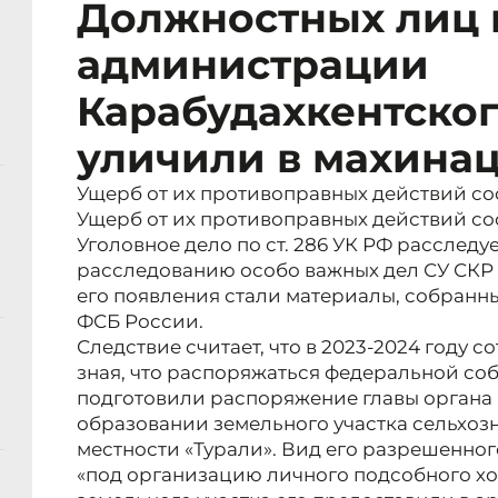
Должностных лиц 
администрации
Карабудахкентског
уличили в махинац
Ущерб от их противоправных действий со
Ущерб от их противоправных действий со
Уголовное дело по ст. 286 УК РФ расследу
расследованию особо важных дел СУ СКР 
его появления стали материалы, собран
ФСБ России.
Следствие считает, что в 2023-2024 году 
зная, что распоряжаться федеральной соб
подготовили распоряжение главы органа
образовании земельного участка сельхозн
местности «Турали». Вид его разрешенно
«под организацию личного подсобного хо