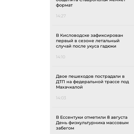
формат
14:27
В Кисловодске зафиксирован
первый в сезоне летальный
случай после укуса гадюки
14:10
Двое пешеходов пострадали в
ДТП на федеральной трассе под
Махачкалой
14:03
В Ессентуки отметили 8 августа
День физкультурника массовым
забегом