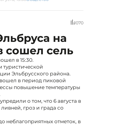
1070
Эльбруса на
в сошел сель
шел в 15:30.
м туристической
ции Эльбрусского района.
 вошел в период пиковой
цессы повышение температуры
.
редили о том, что 6 августа в
ливней, гроз и града со
о неблагоприятных отметок, в