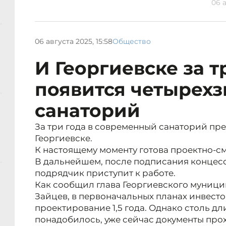
06 а
06 августа 2025, 15:58
Общество
И Георгиевске за т
появится четырех
санаторий
За три года в современный санаторий пр
Георгиевске.
К настоящему моменту готова проектно-с
В дальнейшем, после подписания концес
подрядчик приступит к работе.
Как сообщил глава Георгиевского муници
Зайцев, в первоначальных планах инвесто
проектирование 1,5 года. Однако столь д
понадобилось, уже сейчас документы прох