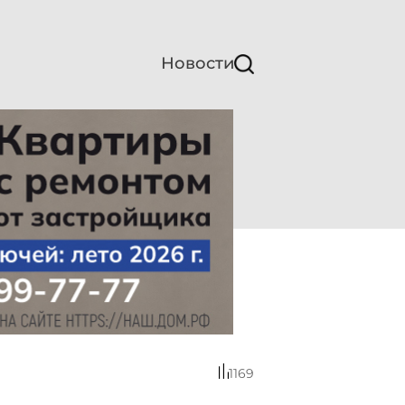
Новости
1169