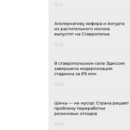
12:41
Альтернативу кефира и йогурта
из растительного молока
выпустят на Ставрополье
12:32
В ставропольском селе Эдиссия
завершена модернизация
стадиона за ₽5 млн
12:05
Шины — не мусор: Страна решает
проблему переработки
резиновых отходов
10:06