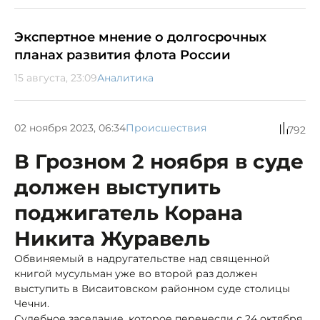
Экспертное мнение о долгосрочных
планах развития флота России
15 августа, 23:09
Аналитика
02 ноября 2023, 06:34
Происшествия
792
В Грозном 2 ноября в суде
должен выступить
поджигатель Корана
Никита Журавель
Обвиняемый в надругательстве над священной
книгой мусульман уже во второй раз должен
выступить в Висаитовском районном суде столицы
Чечни.
Судебное заседание, которое перенесли с 24 октября,