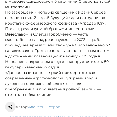
в Новоалександровском благочинии Ставропольской
митрополии.
По завершении молебна священник Иоанн Сероев
окропил святой водой будущий сад и сотрудников
крестьянско-фермерского хозяйства «Агродар Юг».
Проект, реализуемый братьями-инвесторами
Вячеславом и Олегом Горобченко, — часть
масштабного плана, реализуемого с 2023 года. За
прошедшее время хозяйством уже было заложено 52
га таких садов. Третья очередь, станет важным шагом
к достижению главной цели: к концу 2025 года в
Новоалександровском округе планируется иметь 80
га суперинтенсивных садов.
«Данное начинание — яркий пример того, как
современные агротехнологии, упорный труд и
духовная поддержка объединяются для
преображения и процветания родной земли», —
отметили в благочинии.
Автор:
Алексей Петров