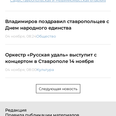
сады
Ставропольская и Невинномысская епархия
Владимиров поздравил ставропольцев с
Днем народного единства
04 ноября, 08:24
Общество
Оркестр «Русская удаль» выступит с
концертом в Ставрополе 14 ноября
04 ноября, 08:00
Культура
Следующая новость
Редакция
Правила публикации материалов