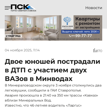
Новости
04 ноября 2025, 11:14
870
Двое юношей пострадали
в ДТП с участием двух
ВАЗов в Минводах
В Минераловодском округе 3 ноября столкнулись два
легковушки, сообщили в ГАИ Ставрополья.
Авария произошла в 21:40 на 350 км трассы «Кавказ»
вблизи Минеральных Вод.
Известно, что 46-летняя водитель «Ларгус»