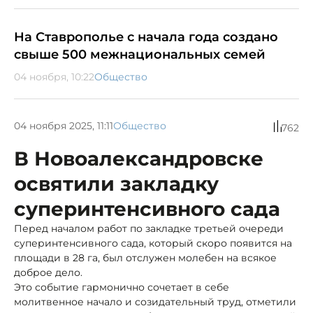
На Ставрополье с начала года создано
свыше 500 межнациональных семей
04 ноября, 10:22
Общество
04 ноября 2025, 11:11
Общество
762
В Новоалександровске
освятили закладку
суперинтенсивного сада
Перед началом работ по закладке третьей очереди
суперинтенсивного сада, который скоро появится на
площади в 28 га, был отслужен молебен на всякое
доброе дело.
Это событие гармонично сочетает в себе
молитвенное начало и созидательный труд, отметили