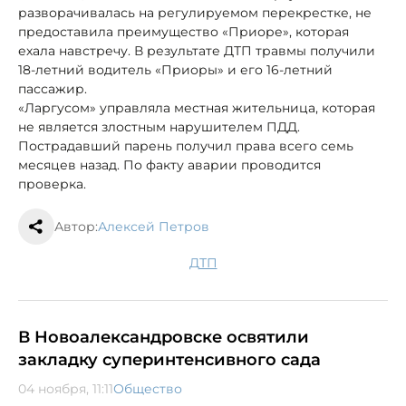
разворачивалась на регулируемом перекрестке, не
предоставила преимущество «Приоре», которая
ехала навстречу. В результате ДТП травмы получили
18-летний водитель «Приоры» и его 16-летний
пассажир.
«Ларгусом» управляла местная жительница, которая
не является злостным нарушителем ПДД.
Пострадавший парень получил права всего семь
месяцев назад. По факту аварии проводится
проверка.
Автор:
Алексей Петров
ДТП
В Новоалександровске освятили
закладку суперинтенсивного сада
04 ноября, 11:11
Общество