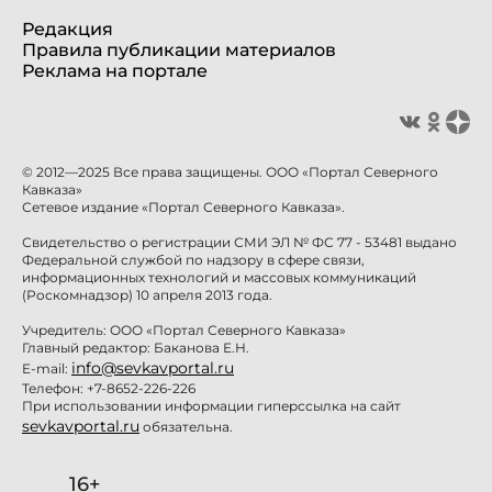
Редакция
Правила публикации материалов
Реклама на портале
© 2012—2025 Все права защищены. ООО «Портал Северного
Кавказа»
Сетевое издание «Портал Северного Кавказа».
Свидетельство о регистрации СМИ ЭЛ № ФС 77 - 53481 выдано
Федеральной службой по надзору в сфере связи,
информационных технологий и массовых коммуникаций
(Роскомнадзор) 10 апреля 2013 года.
Учредитель: ООО «Портал Северного Кавказа»
Главный редактор: Баканова Е.Н.
info@sevkavportal.ru
E-mail:
Телефон: +7-8652-226-226
При использовании информации гиперссылка на сайт
sevkavportal.ru
обязательна.
16+