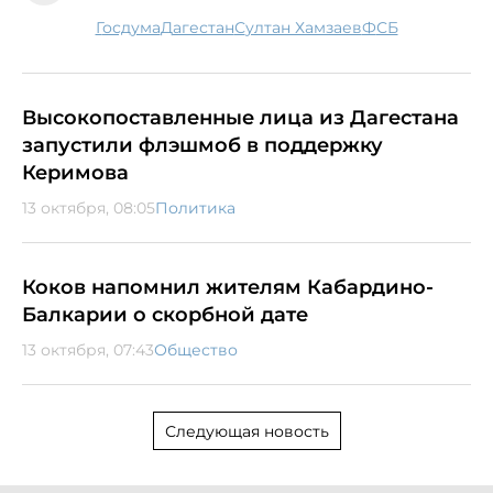
госдума
Дагестан
Султан Хамзаев
ФСБ
Высокопоставленные лица из Дагестана
запустили флэшмоб в поддержку
Керимова
13 октября, 08:05
Политика
Коков напомнил жителям Кабардино-
Балкарии о скорбной дате
13 октября, 07:43
Общество
Следующая новость