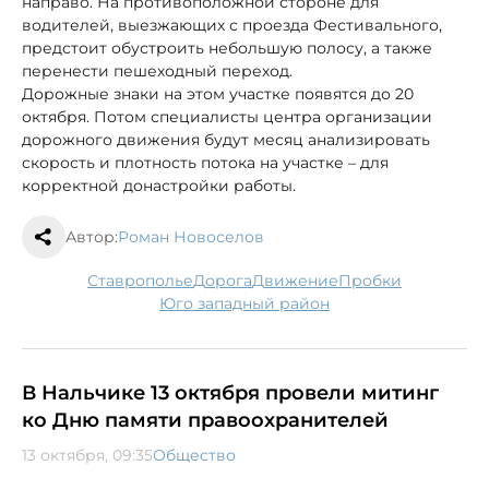
направо. На противоположной стороне для
водителей, выезжающих с проезда Фестивального,
предстоит обустроить небольшую полосу, а также
перенести пешеходный переход.
Дорожные знаки на этом участке появятся до 20
октября. Потом специалисты центра организации
дорожного движения будут месяц анализировать
скорость и плотность потока на участке – для
корректной донастройки работы.
Автор:
Роман Новоселов
Ставрополье
дорога
движение
пробки
юго западный район
В Нальчике 13 октября провели митинг
ко Дню памяти правоохранителей
13 октября, 09:35
Общество