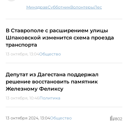
минздрав
субботник
волонтеры
лес
В Ставрополе с расширением улицы
Шпаковской изменится схема проезда
транспорта
13 октября, 13:04
Общество
Депутат из Дагестана поддержал
решение восстановить памятник
Железному Феликсу
13 октября, 10:46
Политика
13 октября 2024, 13:04
Общество
1802