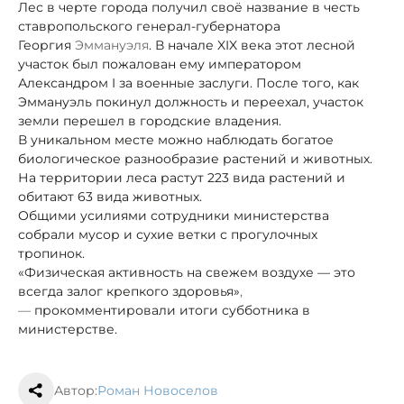
Лес в черте города получил своё название в честь
ставропольского генерал-губернатора
Георгия
Эммануэля
. В начале XIX века этот лесной
участок был пожалован ему императором
Александром I за военные заслуги. После того, как
Эммануэль покинул должность и переехал, участок
земли перешел в городские владения.
В уникальном месте можно наблюдать богатое
биологическое разнообразие растений и животных.
На территории леса растут 223 вида растений и
обитают 63 вида животных.
Общими усилиями сотрудники министерства
собрали мусор и сухие ветки с прогулочных
тропинок.
«Физическая активность на свежем воздухе — это
всегда залог крепкого здоровья»
,
—
прокомментировали итоги субботника в
министерстве.
Автор:
Роман Новоселов