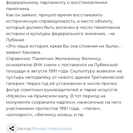
федеральному парламенту о восстановлении
памятника.
Как он заявил, пришло время восстановить
историческую справедливость, а место объекту,
который должен быть включен в число памятников
истории и культуры федерального значения, - на
Лубянке.
«Это наша история, какая бы она сложная ни была», -
заявил Хамзаев.
Справочно: Памятник Железному Феликсу,
основателю ВЧК сняли с постамента на Лубянской
площади в августе 1991 года. Скульптуру вывезли на
пустырь неподалёку от нового здания Третьяковской
галереи. Через год её установили в числе прочих
фигур советских руководителей в парке искусств
«Музеон» на Крымском валу. В тот период на
монументе сохранили надписи, нанесенные на него
участниками протестов 1991 года, - «палач»,
«антихрист», «Феликсу конец» и пр.
Автор:
Роман Новоселов