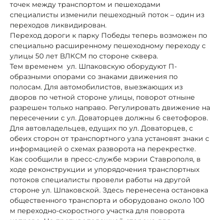
точек между транспортом и пешеходами
специалисты изменили пешеходный поток – один из
переходов ликвидирован.
Переход дороги к парку Победы теперь возможен по
специально расширенному пешеходному переходу с
улицы 50 лет ВЛКСМ по стороне сквера.
Тем временем ул. Шпаковскую оборудуют П-
образными опорами со знаками движения по
полосам. Для автомобилистов, выезжающих из
дворов по четной стороне улицы, поворот отныне
разрешен только направо. Регулировать движение на
пересечении с ул. Доваторцев должны 6 светофоров.
Для автовладельцев, едущих по ул. Доваторцев, с
обеих сторон от транспортного узла установят знаки с
информацией о схемах разворота на перекрестке.
Как сообщили в пресс-службе мэрии Ставрополя, в
ходе реконструкции и упорядочения транспортных
потоков специалисты провели работы на другой
стороне ул. Шпаковской. Здесь перенесена остановка
общественного транспорта и оборудовано около 100
м переходно-скоростного участка для поворота