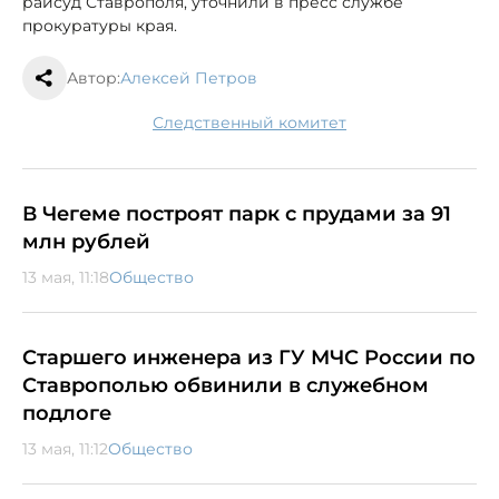
райсуд Ставрополя, уточнили в пресс службе
прокуратуры края.
Автор:
Алексей Петров
следственный комитет
В Чегеме построят парк с прудами за 91
млн рублей
13 мая, 11:18
Общество
Старшего инженера из ГУ МЧС России по
Ставрополью обвинили в служебном
подлоге
13 мая, 11:12
Общество