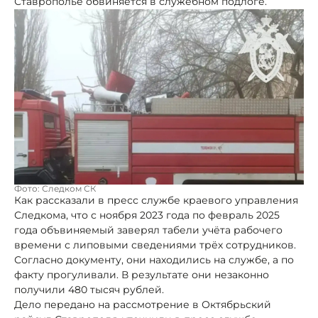
Ставрополье обвиняется в служебном подлоге.
Фото: Следком СК
Как рассказали в пресс службе краевого управления
Следкома, что с ноября 2023 года по февраль 2025
года объвиняемый заверял табели учёта рабочего
времени с липовыми сведениями трёх сотрудников.
Согласно документу, они находились на службе, а по
факту прогуливали. В результате они незаконно
получили 480 тысяч рублей.
Дело передано на рассмотрение в Октябрьский