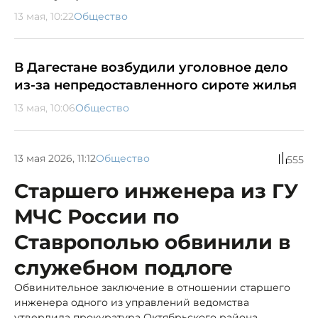
13 мая, 10:22
Общество
В Дагестане возбудили уголовное дело
из-за непредоставленного сироте жилья
13 мая, 10:06
Общество
13 мая 2026, 11:12
Общество
555
Старшего инженера из ГУ
МЧС России по
Ставрополью обвинили в
служебном подлоге
Обвинительное заключение в отношении старшего
инженера одного из управлений ведомства
утвердила прокуратура Октябрьского района