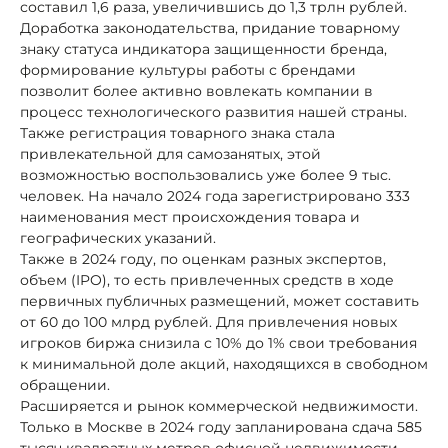
составил 1,6 раза, увеличившись до 1,3 трлн рублей.
Доработка законодательства, придание товарному
знаку статуса индикатора защищенности бренда,
формирование культуры работы с брендами
позволит более активно вовлекать компании в
процесс технологического развития нашей страны.
Также регистрация товарного знака стала
привлекательной для самозанятых, этой
возможностью воспользовались уже более 9 тыс.
человек. На начало 2024 года зарегистрировано 333
наименования мест происхождения товара и
географических указаний.
Также в 2024 году, по оценкам разных экспертов,
объем (IPO), то есть привлеченных средств в ходе
первичных публичных размещений, может составить
от 60 до 100 млрд рублей. Для привлечения новых
игроков биржа снизила с 10% до 1% свои требования
к минимальной доле акций, находящихся в свободном
обращении.
Расширяется и рынок коммерческой недвижимости.
Только в Москве в 2024 году запланирована сдача 585
тысяч квадратных метров офисной недвижимости,