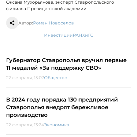
Оксана Мухорьянова, эксперт Ставропольского
филиала Президентской академии.
Автор:
Роман Новоселов
инвестиции
РАНХиГС
Губернатор Ставрополья вручил первые
11 медалей «За поддержку СВО»
22 февраля, 15:07
Общество
В 2024 году порядка 130 предприятий
Ставрополья внедрят бережливое
производство
22 февраля, 13:24
Экономика