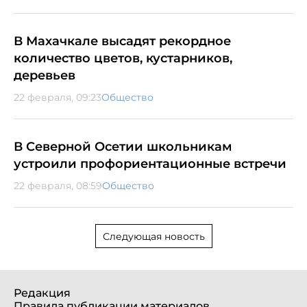
В Махачкале высадят рекордное
количество цветов, кустарников,
деревьев
22 февраля, 09:23
Общество
В Северной Осетии школьникам
устроили профориентационные встречи
22 февраля, 08:59
Общество
Следующая новость
Редакция
Правила публикации материалов