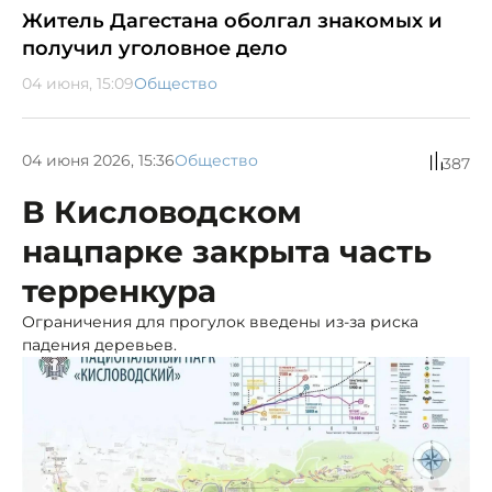
Житель Дагестана оболгал знакомых и
получил уголовное дело
04 июня, 15:09
Общество
04 июня 2026, 15:36
Общество
387
В Кисловодском
нацпарке закрыта часть
терренкура
Ограничения для прогулок введены из-за риска
падения деревьев.