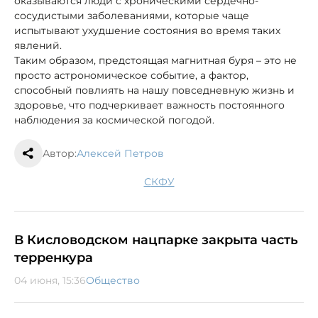
оказываются люди с хроническими сердечно-
сосудистыми заболеваниями, которые чаще
испытывают ухудшение состояния во время таких
явлений.
Таким образом, предстоящая магнитная буря – это не
просто астрономическое событие, а фактор,
способный повлиять на нашу повседневную жизнь и
здоровье, что подчеркивает важность постоянного
наблюдения за космической погодой.
Автор:
Алексей Петров
СКФУ
В Кисловодском нацпарке закрыта часть
терренкура
04 июня, 15:36
Общество