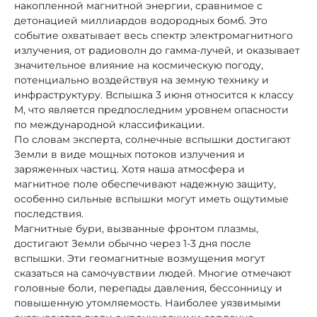
накопленной магнитной энергии, сравнимое с
детонацией миллиардов водородных бомб. Это
событие охватывает весь спектр электромагнитного
излучения, от радиоволн до гамма-лучей, и оказывает
значительное влияние на космическую погоду,
потенциально воздействуя на земную технику и
инфраструктуру. Вспышка 3 июня относится к классу
M, что является предпоследним уровнем опасности
по международной классификации.
По словам эксперта, солнечные вспышки достигают
Земли в виде мощных потоков излучения и
заряженных частиц. Хотя наша атмосфера и
магнитное поле обеспечивают надежную защиту,
особенно сильные вспышки могут иметь ощутимые
последствия.
Магнитные бури, вызванные фронтом плазмы,
достигают Земли обычно через 1-3 дня после
вспышки. Эти геомагнитные возмущения могут
сказаться на самочувствии людей. Многие отмечают
головные боли, перепады давления, бессонницу и
повышенную утомляемость. Наиболее уязвимыми