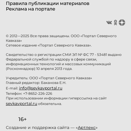
Правила публикации материалов
Реклама на портале
© 2012—2025 Все права защищены. ООО «Портал Северного
Кавказа»
Сетевое издание «Портал Северного Кавказа».
Свидетельство о регистрации СМИ ЭЛ № ФС 77 - 53481 выдано
Федеральной службой по надзору в сфере связи,
информационных технологий и массовых коммуникаций
(Роскомнадзор) 10 апреля 2013 года.
Учредитель: ООО «Портал Северного Кавказа»
Главный редактор: Баканова Е.Н.
info@sevkavportal.ru
E-mail:
Телефон: +7-8652-226-226
При использовании информации гиперссылка на сайт
sevkavportal.ru
обязательна.
16+
Создание и поддержка сайта — «
Артлекс
»