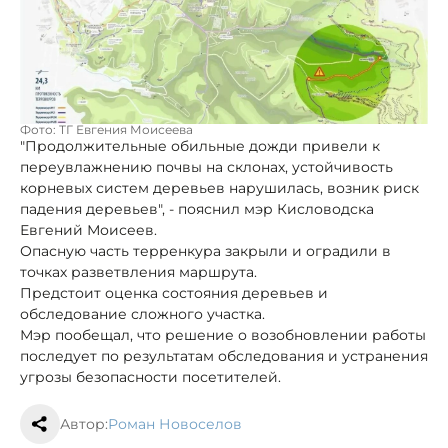
Фото: ТГ Евгения Моисеева
"Продолжительные обильные дожди привели к
переувлажнению почвы на склонах, устойчивость
корневых систем деревьев нарушилась, возник риск
падения деревьев", - пояснил мэр Кисловодска
Евгений Моисеев.
Опасную часть терренкура закрыли и оградили в
точках разветвления маршрута.
Предстоит оценка состояния деревьев и
обследование сложного участка.
Мэр пообещал, что решение о возобновлении работы
последует по результатам обследования и устранения
угрозы безопасности посетителей.
Автор:
Роман Новоселов