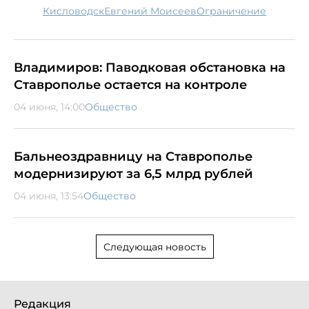
Кисловодск
Евгений Моисеев
ограничение
Владимиров: Паводковая обстановка на
Ставрополье остается на контроле
04 июня, 14:00
Общество
Бальнеоздравницу на Ставрополье
модернизируют за 6,5 млрд рублей
04 июня, 13:54
Общество
Следующая новость
Редакция