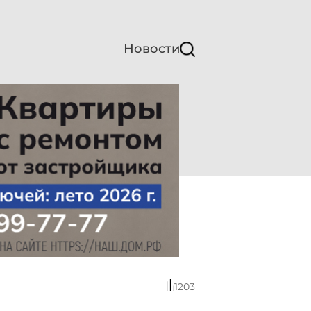
Новости
1203