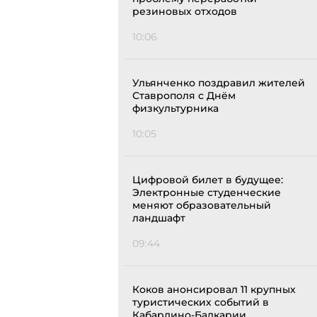
резиновых отходов
10:06
Ульянченко поздравил жителей
Ставрополя с Днём
физкультурника
10:05
Цифровой билет в будущее:
Электронные студенческие
меняют образовательный
ландшафт
09:44
Коков анонсировал 11 крупных
туристических событий в
Кабардино-Балкарии