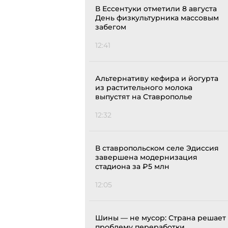
В Ессентуки отметили 8 августа
День физкультурника массовым
забегом
12:41
Альтернативу кефира и йогурта
из растительного молока
выпустят на Ставрополье
12:32
В ставропольском селе Эдиссия
завершена модернизация
стадиона за ₽5 млн
12:05
Шины — не мусор: Страна решает
проблему переработки