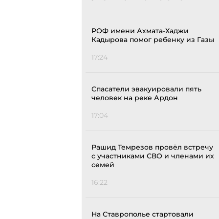
РОФ имени Ахмата-Хаджи
Кадырова помог ребенку из Газы
17:24
Спасатели эвакуировали пять
человек на реке Ардон
17:04
Рашид Темрезов провёл встречу
с участниками СВО и членами их
семей
16:22
На Ставрополье стартовали