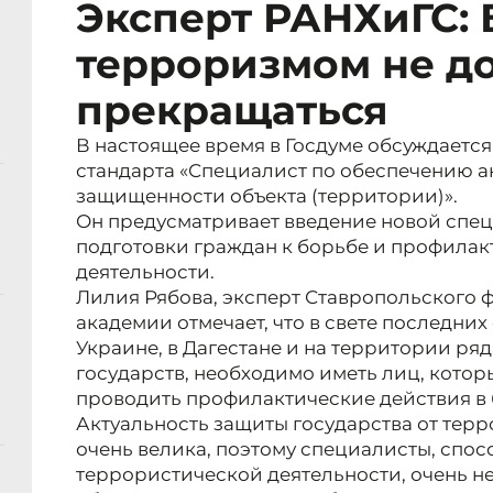
Эксперт РАНХиГС: 
терроризмом не д
прекращаться
В настоящее время в Госдуме обсуждаетс
стандарта «Специалист по обеспечению 
защищенности объекта (территории)».
Он предусматривает введение новой специ
подготовки граждан к борьбе и профила
деятельности.
Лилия Рябова, эксперт Ставропольского
академии отмечает, что в свете последни
Украине, в Дагестане и на территории ря
государств, необходимо иметь лиц, кото
проводить профилактические действия в
Актуальность защиты государства от тер
очень велика, поэтому специалисты, спо
террористической деятельности, очень 