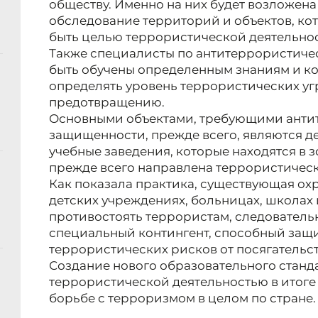
обществу. Именно на них будет возложена
обследование территорий и объектов, кот
быть целью террористической деятельнос
Также специалисты по антитеррористиче
быть обучены определенным знаниям и 
определять уровень террористических уг
предотвращению.
Основными объектами, требующими анти
защищенности, прежде всего, являются д
учебные заведения, которые находятся в з
прежде всего направлена террористическ
Как показала практика, существующая охр
детских учреждениях, больницах, школах и
противостоять террористам, следователь
специальный контингент, способный защ
террористических рисков от посягательст
Создание нового образовательного станда
террористической деятельностью в итоге 
борьбе с терроризмом в целом по стране.