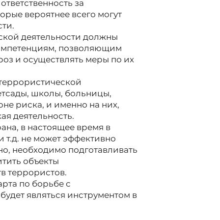
 ответственность за
орые вероятнее всего могут
ти.
ской деятельности должны
компетенциям, позволяющим
роз и осуществлять меры по их
террористической
етсады, школы, больницы,
оне риска, и именно на них,
ая деятельность.
ана, в настоящее время в
 т.д. не может эффективно
но, необходимо подготавливать
итить объекты
в террористов.
рта по борьбе с
будет являться инструментом в