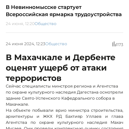
В Невинномысске стартует
Всероссийская ярмарка трудоустройства
24 июня, 12:20
Общество
24 июня 2024, 12:23
Общество
1173
В Махачкале и Дербенте
оценят ущерб от атаки
террористов
Сейчас специалисты минстроя региона и Агентства
по охране культурного наследия Дагестана осмотрели
здание Свято-Успенского Кафедрального собора в
Махачкале.
На объекте побывали врио министра строительства,
архитектуры и ЖКХ РД Бахтияр Уллаев и глава
Агентства по охране культурного наследия Махач
Мусаев. Они провели комплексную оценку состояния