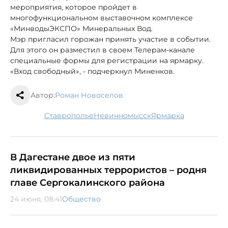
мероприятия, которое пройдет в
многофункциональном выставочном комплексе
«МинводыЭКСПО» Минеральных Вод.
Мэр пригласил горожан принять участие в событии.
Для этого он разместил в своем Телерам-канале
специальные формы для регистрации на ярмарку.
«Вход свободный», - подчеркнул Миненков.
Автор:
Роман Новоселов
Ставрополье
Невинномысск
ярмарка
В Дагестане двое из пяти
ликвидированных террористов – родня
главе Сергокалинского района
24 июня, 08:41
Общество