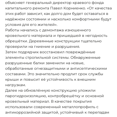
объясняет генеральный директор краевого фонда
капитального ремонта Павел Корниенко. «От качества
этих работ зависит, как долго дом будет оставаться в
надёжном состоянии и насколько комфортными будут
условия для его жителей».
Работы начались с демонтажа изношенного
кровельного материала и пришедшей в негодность
обрешётки. Деревянные конструкции тщательно
проверили на гниение и разрушения.
Затем подрядчик восстановил повреждённые
элементы стропильной системы. Обнаруженные
разрушенные балки заменили на новые,
обработанные огнезащитными и антисептическими
составами. Это значительно продлит срок службы
крыши и повысит её устойчивость к внешним
нагрузкам.
Далее на обновлённую конструкцию уложили
парогидроизоляцию, контробрешётку и основной
кровельный материал. В качестве покрытия
использовали современный металлопрофиль с
антикоррозийной защитой, устойчивый к перепадам