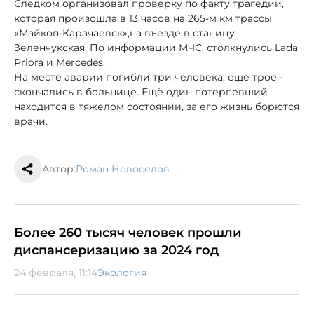
Следком организовал проверку по факту трагедии,
которая произошла в 13 часов на 265-м км трассы
«Майкоп-Карачаевск»,
на въезде в станицу
Зеленчукская. По информации МЧС, столкнулись Lada
Priora и Mercedes.
На месте аварии погибли три человека, ещё трое -
скончались в больнице. Ещё один потерпевший
находится в тяжелом состоянии, за его жизнь борются
врачи.
Автор:
Роман Новоселов
Более 260 тысяч человек прошли
диспансеризацию за 2024 год
24 февраля, 11:14
Экология