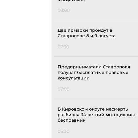
08:00
Две ярмарки пройдут в
Ставрополе 8 и 9 августа
07:30
Предприниматели Ставрополя
получат бесплатные правовые
консультации
07:00
В Кировском округе насмерть
разбился 34-летний мотоциклист-
бесправник
06:30