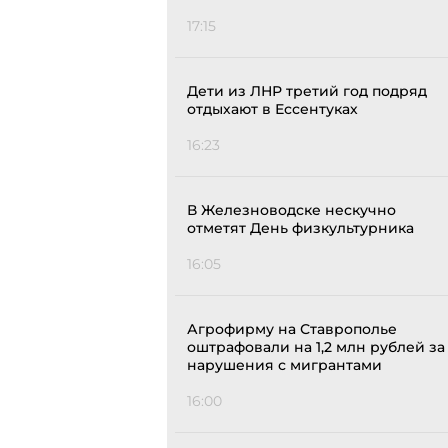
17:15
Дети из ЛНР третий год подряд
отдыхают в Ессентуках
16:23
В Железноводске нескучно
отметят День физкультурника
16:05
Агрофирму на Ставрополье
оштрафовали на 1,2 млн рублей за
нарушения с мигрантами
16:00