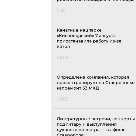
11:35
Канатка в нацпарке
«Кисловодский» 7 августа
приостанавила работу из-за
ветра
09:59
Определена компания, которая
проконтролирует на Ставрополье
капремонт 33 МКД
08:02
Литературные встречи, концерты
под гитару и выступления
духового оркестра — в афише
Ставрополя