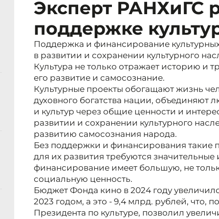
Эксперт РАНХиГС р
поддержке культу
Поддержка и финансирование культурных
в развитии и сохранении культурного нас
Культура не только отражает историю и т
его развитие и самосознание.
Культурные проекты обогащают жизнь чел
духовного богатства нации, объединяют 
и культур через общие ценности и интере
развитии и сохранении культурного насл
развитию самосознания народа.
Без поддержки и финансирования такие п
для их развития требуются значительные 
финансирование имеет большую, не тольк
социальную ценность.
Бюджет Фонда кино в 2024 году увеличился
2023 годом, а это - 9,4 млрд. рублей, что, 
Президента по культуре, позволил увелич