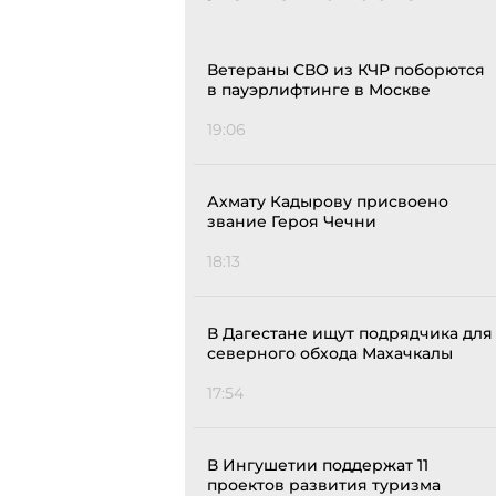
Ветераны СВО из КЧР поборются
в пауэрлифтинге в Москве
19:06
Ахмату Кадырову присвоено
звание Героя Чечни
18:13
В Дагестане ищут подрядчика для
северного обхода Махачкалы
17:54
В Ингушетии поддержат 11
проектов развития туризма