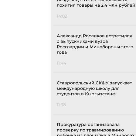
похитил товары на 2,4 млн рублей
14:02
Александр Росликов встретился
с выпускниками вузов
Росгвардии и Минобороны этого
года
11:44
Ставропольский СКФУ запускает
международную школу для
студентов в Кыргызстане
11:38
Прокуратура организовала
проверку по травмированию
ребенка на площадке в Минводах