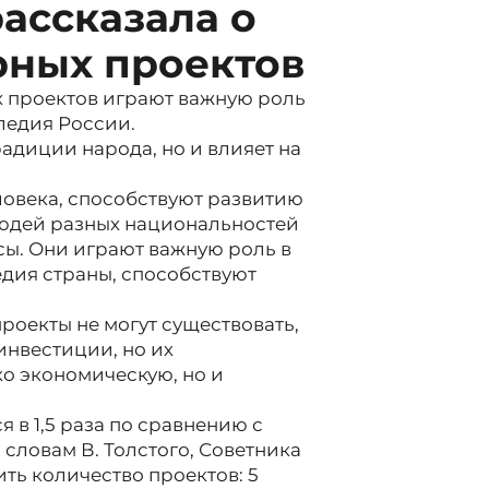
ассказала о
рных проектов
 проектов играют важную роль
ледия России.
радиции народа, но и влияет на
овека, способствуют развитию
людей разных национальностей
сы. Они играют важную роль в
едия страны, способствуют
роекты не могут существовать,
инвестиции, но их
о экономическую, но и
 в 1,5 раза по сравнению с
по словам В. Толстого, Советника
ить количество проектов: 5