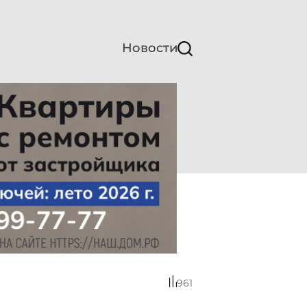
Новости
961