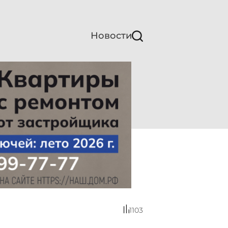
Новости
1103