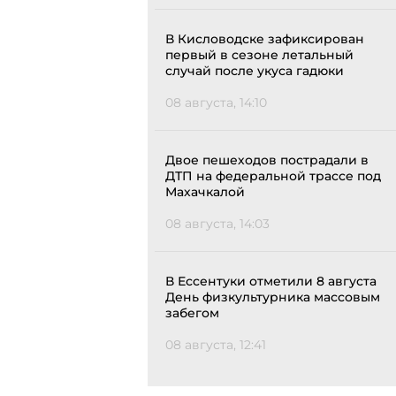
В Кисловодске зафиксирован
первый в сезоне летальный
случай после укуса гадюки
08 августа, 14:10
Двое пешеходов пострадали в
ДТП на федеральной трассе под
Махачкалой
08 августа, 14:03
В Ессентуки отметили 8 августа
День физкультурника массовым
забегом
08 августа, 12:41