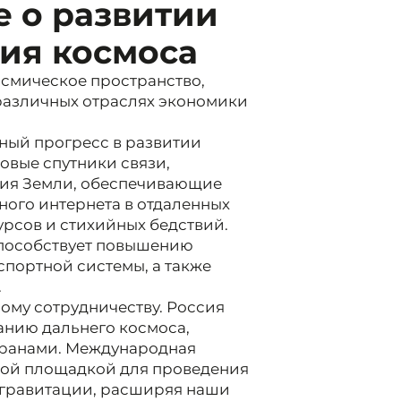
 о развитии
ия космоса
смическое пространство,
различных отраслях экономики
ный прогресс в развитии
овые спутники связи,
ния Земли, обеспечивающие
ного интернета в отдаленных
рсов и стихийных бедствий.
способствует повышению
спортной системы, а также
.
ому сотрудничеству. Россия
ванию дальнего космоса,
транами. Международная
ной площадкой для проведения
огравитации, расширяя наши