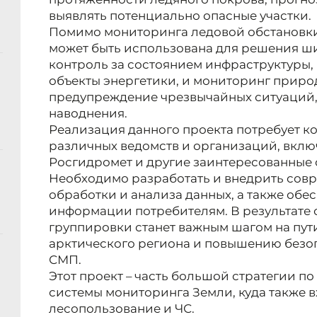
выявлять потенциально опасные участки.
Помимо мониторинга ледовой обстановки
может быть использована для решения ши
контроль за состоянием инфраструктуры,
объекты энергетики, и мониторинг приро
предупреждение чрезвычайных ситуаций, 
наводнения.
Реализация данного проекта потребует 
различных ведомств и организаций, вклю
Росгидромет и другие заинтересованные 
Необходимо разработать и внедрить сов
обработки и анализа данных, а также обе
информации потребителям. В результате
группировки станет важным шагом на пут
арктического региона и повышению безо
СМП.
Этот проект – часть большой стратегии 
системы мониторинга Земли, куда также в
лесопользование и ЧС.