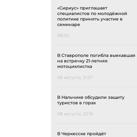
«Сириус» приглашает
специалистов по молодёжной
политике принять участие в
семинаре
08:00
В Ставрополе погибла выехавшая
на встречку 21-летняя
мотоциклистка
08 августа, 21:27
В Нальчике обсудили защиту
туристов в горах
08 августа, 20:16
В Черкесске пройдёт