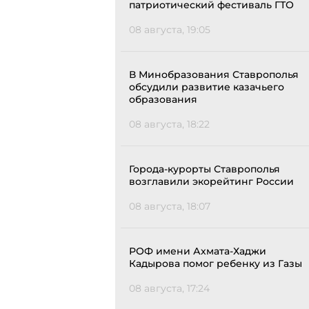
патриотический фестиваль ГТО
08 августа, 19:05
В Минобразования Ставрополья
обсудили развитие казачьего
образования
08 августа, 18:22
Города-курорты Ставрополья
возглавили экорейтинг России
08 августа, 18:07
РОФ имени Ахмата-Хаджи
Кадырова помог ребенку из Газы
08 августа, 17:24