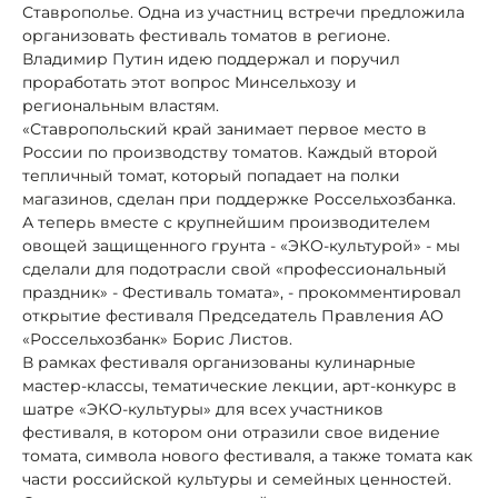
Ставрополье. Одна из участниц встречи предложила
организовать фестиваль томатов в регионе.
Владимир Путин идею поддержал и поручил
проработать этот вопрос Минсельхозу и
региональным властям.
«Ставропольский край занимает первое место в
России по производству томатов. Каждый второй
тепличный томат, который попадает на полки
магазинов, сделан при поддержке Россельхозбанка.
А теперь вместе с крупнейшим производителем
овощей защищенного грунта - «ЭКО-культурой» - мы
сделали для подотрасли свой «профессиональный
праздник» - Фестиваль томата», - прокомментировал
открытие фестиваля Председатель Правления АО
«Россельхозбанк» Борис Листов.
В рамках фестиваля организованы кулинарные
мастер-классы, тематические лекции, арт-конкурс в
шатре «ЭКО-культуры» для всех участников
фестиваля, в котором они отразили свое видение
томата, символа нового фестиваля, а также томата как
части российской культуры и семейных ценностей.