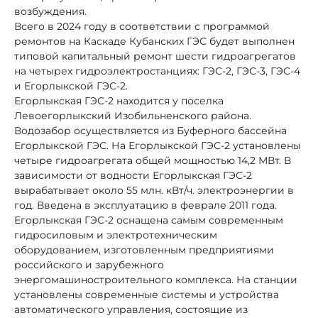
возбуждения.
Всего в 2024 году в соответствии с программой
ремонтов на Каскаде Кубанских ГЭС будет выполнен
типовой капитальный ремонт шести гидроагрегатов
на четырех гидроэлектростанциях: ГЭС-2, ГЭС-3, ГЭС-4
и Егорлыкской ГЭС-2.
Егорлыкская ГЭС-2 находится у поселка
Левоегорлыкский Изобильненского района.
Водозабор осуществляется из Буферного бассейна
Егорлыкской ГЭС. На Егорлыкской ГЭС-2 установлены
четыре гидроагрегата общей мощностью 14,2 МВт. В
зависимости от водности Егорлыкская ГЭС-2
вырабатывает около 55 млн. кВт/ч. электроэнергии в
год. Введена в эксплуатацию в феврале 2011 года.
Егорлыкская ГЭС-2 оснащена самым современным
гидросиловым и электротехническим
оборудованием, изготовленным предприятиями
российского и зарубежного
энергомашиностроительного комплекса. На станции
установлены современные системы и устройства
автоматического управления, состоящие из