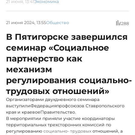
21 июня, 13:41
Экономика
21 июня 2024, 13:55
Общество
1288
В Пятигорске завершился
семинар «Социальное
партнерство как
механизм
регулирования социально-
трудовых отношений»
Организаторами двухдневного семинара
выступилиФедерацияпрофсоюзов Ставропольского
края и краевоеПравительство.
В мероприятии приняли участие координаторы
территориальных трехсторонних комиссий по
регулированию
социально- трудовых
отношений, а