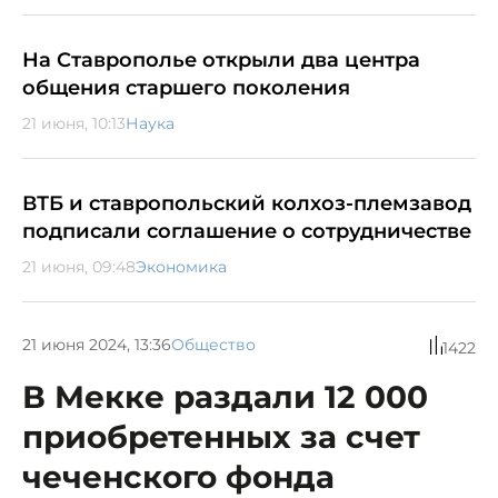
На Ставрополье открыли два центра
общения старшего поколения
21 июня, 10:13
Наука
ВТБ и ставропольский колхоз-племзавод
подписали соглашение о сотрудничестве
21 июня, 09:48
Экономика
21 июня 2024, 13:36
Общество
1422
В Мекке раздали 12 000
приобретенных за счет
чеченского фонда