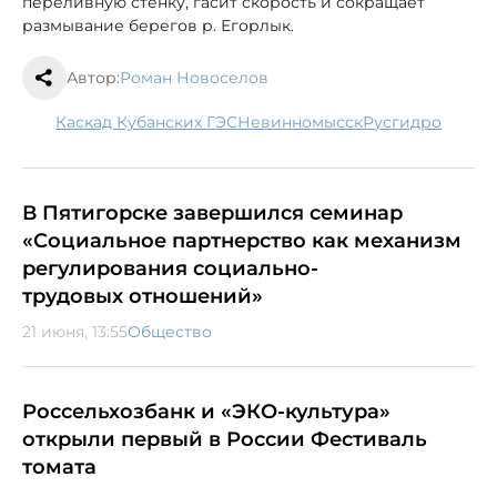
переливную стенку, гасит скорость и сокращает
размывание берегов р. Егорлык.
Автор:
Роман Новоселов
Каскад Кубанских ГЭС
Невинномысск
Русгидро
В Пятигорске завершился семинар
«Социальное партнерство как механизм
регулирования социально-
трудовых отношений»
21 июня, 13:55
Общество
Россельхозбанк и «ЭКО-культура»
открыли первый в России Фестиваль
томата