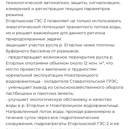
технологической автоматики, защиты, сигнализации,
измерений и регистрации текущих параметров
режима.
Егорлыкская ГЭС-2 позволяет не только использовать
энергетический потенциал транзитного потока воды,
но и решает важнейшие для данного региона
природоохранные задачи:
защищает участок русла р. Егорлык ниже плотины
буферного бассейна от размывов;
- предотвращает возможное перекрытие русла р.
Егорлык оползнями объемом около 12 млн. м³, что
могло привести к заилению и трудностям
нормальной эксплуатации Новотроицкого
водохранилища - охладителя Ставропольской ГРЭС;
- уменьшает вывод из сельскохозяйственного оборота
пастбищных и пахотных земель;
- улучшает экологическую обстановку и качество
воды в р. Егорлык и Новотроицком водохранилище.
Направленный поток воды, проходя равномерно в
течение суток через все гидротехнические
сооружения, гидроагрегаты Егорлыкской ГЭС-2 и ее