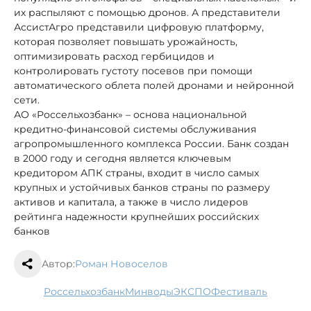
их распыляют с помощью дронов. А представители
АссистАгро представили цифровую платформу,
которая позволяет повышать урожайность,
оптимизировать расход гербицидов и
контролировать густоту посевов при помощи
автоматического облета полей дронами и нейронной
сети.
АО «Россельхозбанк» – основа национальной
кредитно-финансовой системы обслуживания
агропромышленного комплекса России. Банк создан
в 2000 году и сегодня является ключевым
кредитором АПК страны, входит в число самых
крупных и устойчивых банков страны по размеру
активов и капитала, а также в число лидеров
рейтинга надежности крупнейших российских
банков
Автор:
Роман Новоселов
Россельхозбанк
МинводыЭКСПО
фестиваль