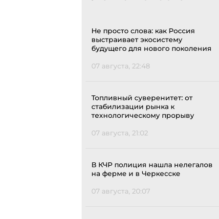
Не просто слова: как Россия
выстраивает экосистему
будущего для нового поколения
07 августа, 22:48
Топливный суверенитет: от
стабилизации рынка к
технологическому прорыву
07 августа, 21:02
В КЧР полиция нашла нелегалов
на ферме и в Черкесске
07 августа, 20:07