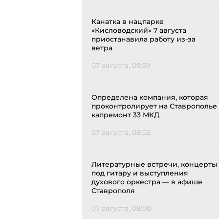
Канатка в нацпарке
«Кисловодский» 7 августа
приостанавила работу из-за
ветра
07 августа, 09:59
Определена компания, которая
проконтролирует на Ставрополье
капремонт 33 МКД
07 августа, 08:02
Литературные встречи, концерты
под гитару и выступления
духового оркестра — в афише
Ставрополя
07 августа, 08:00