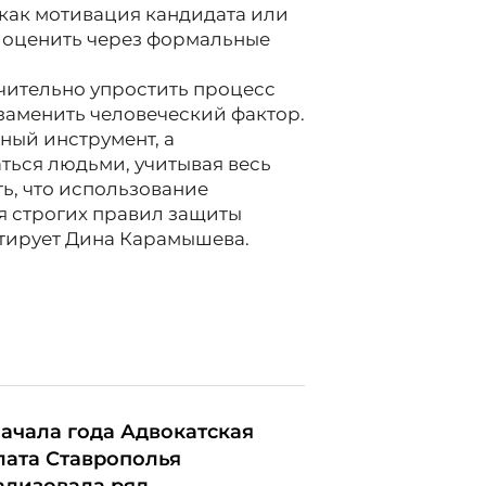
 как мотивация кандидата или
о оценить через формальные
ачительно упростить процесс
заменить человеческий фактор.
ный инструмент, а
ься людьми, учитывая весь
ть, что использование
я строгих правил защиты
нтирует Дина Карамышева.
начала года Адвокатская
лата Ставрополья