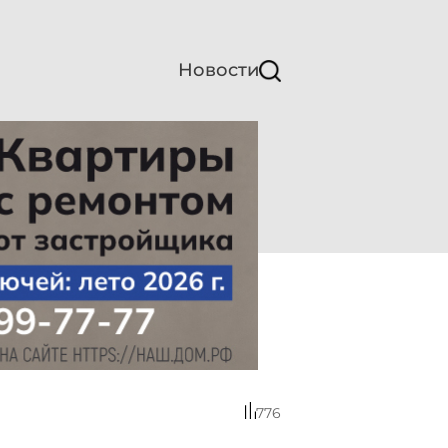
Новости
776