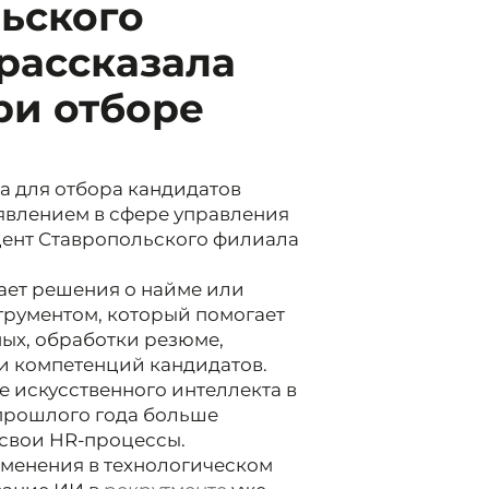
ьского
рассказала
ри отборе
а для отбора кандидатов
явлением в сфере управления
цент Ставропольского филиала
ает решения о найме или
трументом, который помогает
ых, обработки резюме,
и компетенций кандидатов.
е искусственного интеллекта в
 прошлого года больше
свои HR-процессы.
менения в технологическом