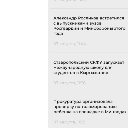
Александр Росликов встретился
с выпускниками вузов
Росгвардии и Минобороны этого
года
07 августа, 11:44
Ставропольский СКФУ запускает
международную школу для
студентов в Кыргызстане
07 августа, 11:38
Прокуратура организовала
проверку по травмированию
ребенка на площадке в Минводах
07 августа, 11:35