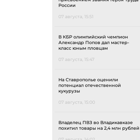
России
07 августа, 15:51
В КБР олимпийский чемпион
Александр Попов дал мастер-
класс юным пловцам
07 августа, 15:47
На Ставрополье оценили
потенциал отечественной
кукурузы
07 августа, 15:00
Владелец ПВЗ во Владикавказе
похитил товары на 2,4 млн рублей
07 августа, 14:02