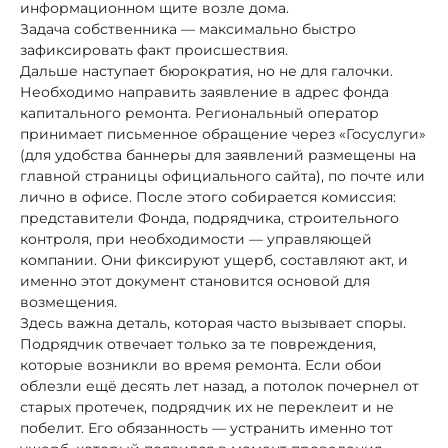
информационном щите возле дома.
Задача собственника — максимально быстро
зафиксировать факт происшествия.
Дальше наступает бюрократия, но не для галочки.
Необходимо направить заявление в адрес фонда
капитального ремонта. Региональный оператор
принимает письменное обращение через «Госуслуги»
(для удобства баннеры для заявлений размещены на
главной страницы официального сайта), по почте или
лично в офисе. После этого собирается комиссия:
представители Фонда, подрядчика, строительного
контроля, при необходимости — управляющей
компании. Они фиксируют ущерб, составляют акт, и
именно этот документ становится основой для
возмещения.
Здесь важна деталь, которая часто вызывает споры.
Подрядчик отвечает только за те повреждения,
которые возникли во время ремонта. Если обои
облезли ещё десять лет назад, а потолок почернел от
старых протечек, подрядчик их не переклеит и не
побелит. Его обязанность — устранить именно тот