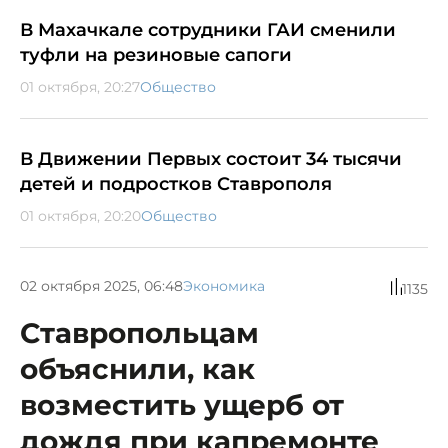
В Махачкале сотрудники ГАИ сменили
туфли на резиновые сапоги
01 октября, 20:27
Общество
В Движении Первых состоит 34 тысячи
детей и подростков Ставрополя
01 октября, 20:20
Общество
02 октября 2025, 06:48
Экономика
1135
Ставропольцам
объяснили, как
возместить ущерб от
дождя при капремонте