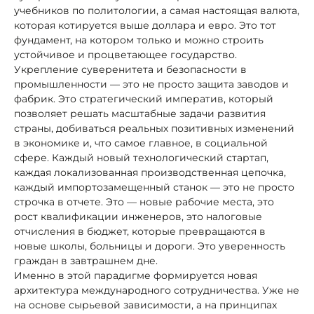
учебников по политологии, а самая настоящая валюта,
которая котируется выше доллара и евро. Это тот
фундамент, на котором только и можно строить
устойчивое и процветающее государство.
Укрепление суверенитета и безопасности в
промышленности — это не просто защита заводов и
фабрик. Это стратегический императив, который
позволяет решать масштабные задачи развития
страны, добиваться реальных позитивных изменений
в экономике и, что самое главное, в социальной
сфере. Каждый новый технологический стартап,
каждая локализованная производственная цепочка,
каждый импортозамещенный станок — это не просто
строчка в отчете. Это — новые рабочие места, это
рост квалификации инженеров, это налоговые
отчисления в бюджет, которые превращаются в
новые школы, больницы и дороги. Это уверенность
граждан в завтрашнем дне.
Именно в этой парадигме формируется новая
архитектура международного сотрудничества. Уже не
на основе сырьевой зависимости, а на принципах