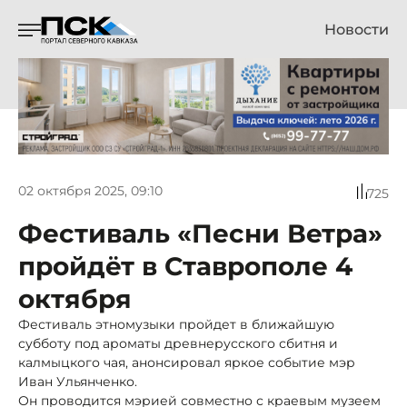
Новости
02 октября 2025, 09:10
725
Фестиваль «Песни Ветра»
пройдёт в Ставрополе 4
октября
Фестиваль этномузыки пройдет в ближайшую
субботу под ароматы древнерусского сбитня и
калмыцкого чая, анонсировал яркое событие мэр
Иван Ульянченко.
Он проводится мэрией совместно с краевым музеем