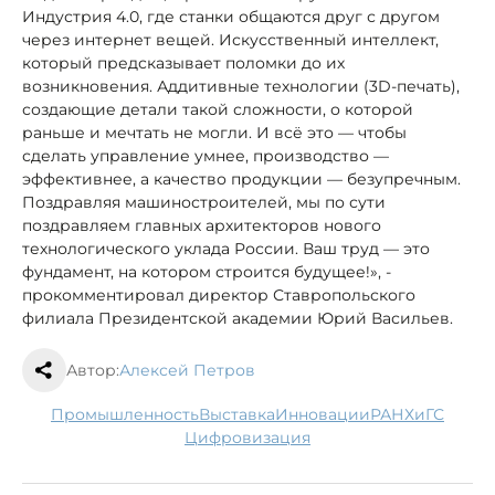
Индустрия 4.0, где станки общаются друг с другом
через интернет вещей. Искусственный интеллект,
который предсказывает поломки до их
возникновения. Аддитивные технологии (3D-печать),
создающие детали такой сложности, о которой
раньше и мечтать не могли. И всё это — чтобы
сделать управление умнее, производство —
эффективнее, а качество продукции — безупречным.
Поздравляя машиностроителей, мы по сути
поздравляем главных архитекторов нового
технологического уклада России. Ваш труд — это
фундамент, на котором строится будущее!», -
прокомментировал директор Ставропольского
филиала Президентской академии Юрий Васильев.
Автор:
Алексей Петров
промышленность
выставка
инновации
РАНХиГС
цифровизация