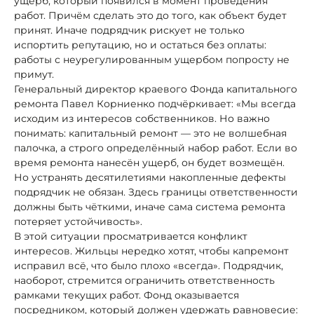
ущерб, который появился в момент проведения
работ. Причём сделать это до того, как объект будет
принят. Иначе подрядчик рискует не только
испортить репутацию, но и остаться без оплаты:
работы с неурегулированным ущербом попросту не
примут.
Генеральный директор краевого Фонда капитального
ремонта Павел Корниенко подчёркивает: «Мы всегда
исходим из интересов собственников. Но важно
понимать: капитальный ремонт — это не волшебная
палочка, а строго определённый набор работ. Если во
время ремонта нанесён ущерб, он будет возмещён.
Но устранять десятилетиями накопленные дефекты
подрядчик не обязан. Здесь границы ответственности
должны быть чёткими, иначе сама система ремонта
потеряет устойчивость».
В этой ситуации просматривается конфликт
интересов. Жильцы нередко хотят, чтобы капремонт
исправил всё, что было плохо «всегда». Подрядчик,
наоборот, стремится ограничить ответственность
рамками текущих работ. Фонд оказывается
посредником, который должен удержать равновесие: