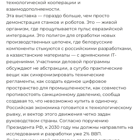
технологической кооперации и
взаимодополняемости.
Эта выставка — гораздо больше, чем просто
демонстрация станков и роботов. Это — живой
организм, где прощупывается пульс евразийской
интеграции. Это полигон для отработки новых
производственных цепочек, где белорусские
компоненты стыкуются с российскими разработками,
а казахстанские материалы — с армянскими IT-
решениями. Участники деловой программы
обсуждают не абстракции, а сугубо практические
вещи: как синхронизировать технические
регламенты, как создать единое цифровое
пространство для промышленности, как совместно
противостоять санкционному давлению, сообща
создавая то, что невозможно купить в одиночку.
Российская экономика готовится к технологическому
рывку, и вектор этого движения четко задан
руководством страны. Согласно поручению
Президента РФ, к 2030 году мы должны направлять на
исследования и разработки уже 2% ВВП.