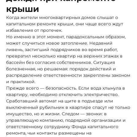
крыши
Когда жители многоквартирных домов слышат о
капитальном ремонте крыши, они чаще всего ждут
избавления от протечек.
Но именно в этот момент, парадоксальным образом,
может случиться новое затопление. Недавний
ливень, застигший подрядчиков во время работ,
превратил несколько квартир на верхних этажах в
бассейн без согласия собственников. Ситуация
болезненная, но решаемая: порядок действий и
распределение ответственности закреплены законом
и практикой.
Прежде всего — безопасность. Если вода хлынула в
квартиру, необходимо отключить электричество.
Сработавший автомат на щите в подъезде или
выключенный рубильник в квартире спасут не только
имущество, но и жизни. Следом — звонки: в
управляющую компанию, подрядной организации и
ответственному сотруднику Фонда капитального
ремонта, чьи контакты размещены на