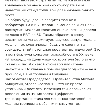
Лейтмотивом этой стратегии является активное
вовлечение бизнеса: именно корпоративные
инвестиции станут топливом для инновационного
роста.
Но образ будущего не сводится только к
лабораториям и КБ. Вторая, не менее важная цель —
раскрутить маховик креативной экономики, доведя
ее долю в ВВП до 6%. Таким образом, к концу
десятилетия мы формируем двухсоставную модель:
мощная технологическая база, умноженная на
созидательный потенциал креативных индустрий. Это
и есть формула конкурентоспособности в XXI веке.
«В прошедший День машиностроителя было за что
сказать «спасибо» этой ключевой для страны
индустрии. Но главные поводы для гордости — не в
прошлом, а в настоящем и будущем.
Как отметил Председатель Правительства Михаил
Мишустин, отрасль сегодня — это не просто
устойчивый рост, это настоящая технологическая
революция на наших глазах. Цифровая
трансформация стала для машиностроителей не
модным трендом, а рабочим инструментом.