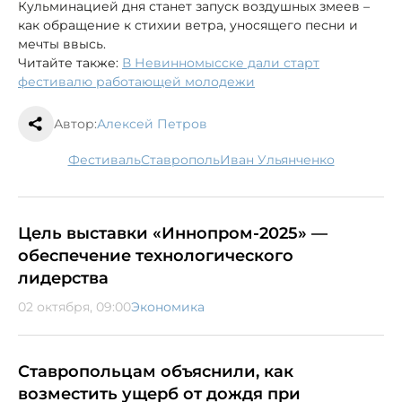
Кульминацией дня станет запуск воздушных змеев –
как обращение к стихии ветра, уносящего песни и
мечты ввысь.
Читайте также:
В Невинномысске дали старт
фестивалю работающей молодежи
Автор:
Алексей Петров
фестиваль
Ставрополь
Иван Ульянченко
Цель выставки «Иннопром-2025» —
обеспечение технологического
лидерства
02 октября, 09:00
Экономика
Ставропольцам объяснили, как
возместить ущерб от дождя при