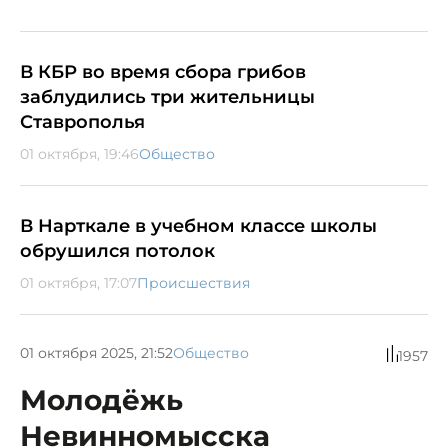
В КБР во время сбора грибов
заблудились три жительницы
Ставрополья
01 октября, 19:46
Общество
В Нарткале в учебном классе школы
обрушился потолок
01 октября, 17:07
Происшествия
01 октября 2025, 21:52
Общество
1957
Молодёжь
Невинномысска