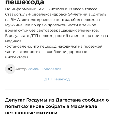
пешехода
По информации ГАИ, 15 ноября в 18 часов трассе
Ставрополь-Новоалександровск 54-летний водитель
на BMW, житель краевого центра, сбил пешехода.
Мужчина
шёл по краю проезжей части в темное
время суток без световозвращающих элементов.
В результате ДТП пешеход погиб на месте до приезда
медиков.
«Установлено, что пешеход находился на проезжей
части автодороги»
, —
сообщили дорожные
инспекторы.
Автор:
Роман Новоселов
ДТП
пешеход
Депутат Госдумы из Дагестана сообщил о
попытках вновь собрать в Махачкале
незаконные митинги