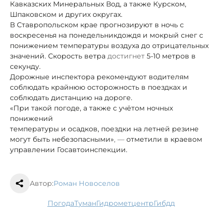
Кавказских Минеральных Вод, а также Курском,
Шпаковском и других округах.
В Ставропольском крае прогнозируют в ночь с
воскресенья на понедельник
дождя и мокрый снег с
понижением температуры воздуха до отрицательных
значений. Скорость ветра
достигнет
5-10 метров в
секунду.
Дорожные инспектора рекомендуют водителям
соблюдать крайнюю осторожность в поездках и
соблюдать дистанцию на дороге.
«При такой погоде, а также с учётом ночных
понижений
температуры и осадков, поездки на летней резине
могут быть небезопасными»
, —
отметили в краевом
управлении Госавтоинспекции.
Автор:
Роман Новоселов
погода
туман
гидрометцентр
гибдд