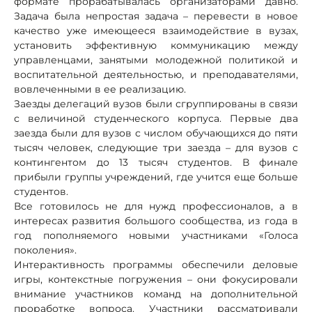
формате прорабатывалась организаторами давно.
Задача была непростая задача – перевести в новое
качество уже имеющееся взаимодействие в вузах,
установить эффективную коммуникацию между
управленцами, занятыми молодежной политикой и
воспитательной деятельностью, и преподавателями,
вовлеченными в ее реализацию.
Заезды делегаций вузов были сгруппированы в связи
с величиной студенческого корпуса. Первые два
заезда были для вузов с числом обучающихся до пяти
тысяч человек, следующие три заезда – для вузов с
контингентом до 13 тысяч студентов. В финале
прибыли группы учреждений, где учится еще больше
студентов.
Все готовилось не для нужд профессионалов, а в
интересах развития большого сообщества, из года в
год пополняемого новыми участниками «Голоса
поколения».
Интерактивность программы обеспечили деловые
игры, контекстные погружения – они фокусировали
внимание участников команд на дополнительной
проработке вопроса. Участники рассматривали