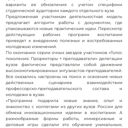
варианты ее обновления с учетом специфики
студенческой аудитории каждого отдельного вуза.
Предложенная участникам деятельностная модель
предлагает алгоритм работы с документом, где
упаковываются новые практические идеи. Пересмотр
действующих рабочих программ воспитания
приведет к внедрению полезных и востребованных
молодежью изменений.
По окончании серии очных заездов участников «Голос
поколения. Проректоры + преподаватели» делегации
вузов фактически представляли собой движение
высокомотивированных энтузиастов-преподавателей.
Все оказались настроены на поиск и освоение новых
действенных сценариев взаимодействия
профессорско-преподавательского состава и
молодежи в вузах.
«Программа подарила новые знания, опыт и
знакомство с коллегами из других вузов России для
обмена инновационными идеями в воспитании. А
разнообразные формы работы, иммерсивные и
деловые игры сделали это обучение уникальным,