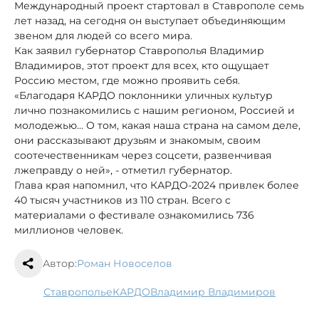
Международный проект стартовал в Ставрополе семь
лет назад, на сегодня он выступает объединяющим
звеном для людей со всего мира.
Как заявил губернатор Ставрополья Владимир
Владимиров, этот проект для всех, кто ощущает
Россию местом, где можно проявить себя.
«Благодаря КАРДО поклонники уличных культур
лично познакомились с нашим регионом, Россией и
молодежью… О том, какая наша страна на самом деле,
они рассказывают друзьям и знакомым, своим
соотечественникам через соцсети, развенчивая
лжеправду о ней», - отметил губернатор.
Глава края напомнил, что КАРДО-2024 привлек более
40 тысяч участников из 110 стран. Всего с
материалами о фестивале ознакомились 736
миллионов человек.
Автор:
Роман Новоселов
Ставрополье
КАРДО
Владимир Владимиров