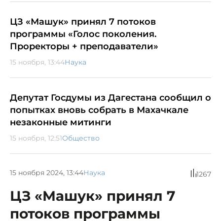
ЦЗ «Машук» принял 7 потоков
программы «Голос поколения.
Проректоры + преподаватели»
15 ноября, 13:44
Наука
Депутат Госдумы из Дагестана сообщил о
попытках вновь собрать в Махачкале
незаконные митинги
15 ноября, 12:51
Общество
15 ноября 2024, 13:44
Наука
1267
ЦЗ «Машук» принял 7
потоков программы