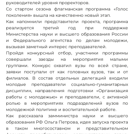
руководителей уровня проректоров.
Со стартом сезона флагманская программа «Голос
поколения» вышла на качественно новый этап.
Как напомнили представители проекта, программа
реализуется третий год при поддержке
Министерства науки и высшего образования России
и Федерального агентства по делам молодежи,
вызывая заметный интерес преподавателей.
Пройдя конкурсный отбор, участники программы
совершали заезды на мероприятия малыми
группами. Конкурс охватил вузы по всей стране,
заявки поступали от как головных вузов, так и от
филиалов. В состав отдельных делегаций входили
молодые преподаватели социально-гуманитарных
дисциплин, направления подготовки «Организация
работы с молодежью» и преподаватели, с активной
ролью в мероприятиях подразделений вузов по
молодежной политике и воспитательной работе.
Как рассказала замминистра науки и высшего
образования РФ Ольга Петрова, идея запуска проекта
в таком многосоставном и представительном