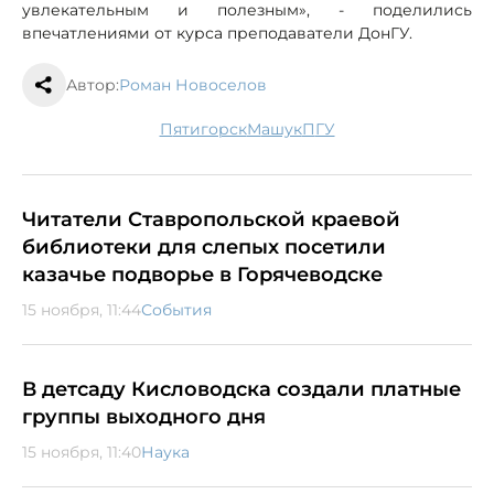
увлекательным и полезным», - поделились
впечатлениями от курса преподаватели ДонГУ.
Автор:
Роман Новоселов
Пятигорск
Машук
ПГУ
Читатели Ставропольской краевой
библиотеки для слепых посетили
казачье подворье в Горячеводске
15 ноября, 11:44
События
В детсаду Кисловодска создали платные
группы выходного дня
15 ноября, 11:40
Наука