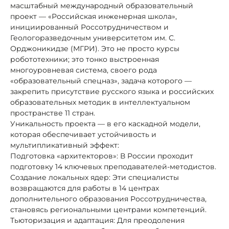
масштабный международный образовательный
проект — «Российская инженерная школа»,
инициированный Россотрудничеством и
Геологоразведочным университетом им. С.
Орджоникидзе (МГРИ). Это не просто курсы
робототехники; это тонко выстроенная
многоуровневая система, своего рода
«образовательный спецназ», задача которого —
закрепить присутствие русского языка и российских
образовательных методик в интеллектуальном
пространстве 11 стран.
Уникальность проекта — в его каскадной модели,
которая обеспечивает устойчивость и
мультипликативный эффект:
Подготовка «архитекторов»: В России проходит
подготовку 14 ключевых преподавателей-методистов.
Создание локальных ядер: Эти специалисты
возвращаются для работы в 14 центрах
дополнительного образования Россотрудничества,
становясь региональными центрами компетенций.
Тьюторизация и адаптация: Для преодоления