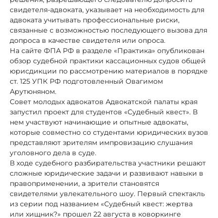
свидетеля-адвоката, указывает на необходимость для
адвоката учитывать профессиональные риски,
связанные с возможностью последующего вызова для
допроса в качестве свидетеля или опроса.
На сайте ФПА РФ в разделе «Практика» опубликован
обзор судебной практики кассационных судов общей
юрисдикции по рассмотрению материалов в порядке
ст. 125 УПК РФ подготовленный Овагимом
Арутюняном.
Совет молодых адвокатов Адвокатской палаты края
запустил проект для студентов «Судебный квест». В
нем участвуют начинающие и опытные адвокаты,
которые совместно со студентами юридических вузов
представляют зрителям импровизацию слушания
уголовного дела в суде.
В ходе судебного разбирательства участники решают
сложные юридические задачи и развивают навыки в
правоприменении, а зрители становятся
свидетелями увлекательного шоу. Первый спектакль
из серии под названием «Судебный квест: жертва
или хищник?» прошел 22 августа в коворкинге