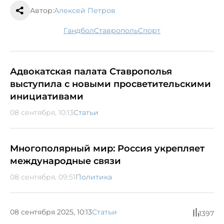
Автор:
Алексей Петров
гандбол
Ставрополь
спорт
Адвокатская палата Ставрополья
выступила с новыми просветительскими
инициативами
08 сентября, 10:13
Статьи
Многополярный мир: Россия укрепляет
международные связи
08 сентября, 09:51
Политика
08 сентября 2025, 10:13
Статьи
1397