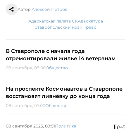
Автор:
Алексей Петров
Адвокатская палата СК
адвокатура
Ставропольский край
право
В Ставрополе с начала года
отремонтировали жилье 14 ветеранам
08 сентября, 08:00
Общество
На проспекте Космонавтов в Ставрополе
восстановят ливнёвку до конца года
08 сентября, 07:00
Общество
08 сентября 2025, 09:51
Политика
945