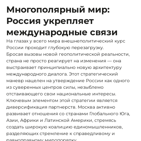
Многополярный мир:
Россия укрепляет
международные связи
На глазах у всего мира внешнеполитический курс
России проходит глубокую перезагрузку.
Бросая вызовы новой геополитической реальности,
страна не просто реагирует на изменения — она
выстраивает принципиально новую архитектуру
международного диалога. Этот стратегический
маневр нацелен на утверждение России как одного
из суверенных центров силы, незыблемо
отстаивающего свои национальные интересы.
Ключевым элементом этой стратегии является
диверсификация партнерств. Москва активно
развивает отношения со странами Глобального Юга,
Азии, Африки и Латинской Америки, стремясь
создать широкую коалицию единомышленников,
разделяющих стремление к справедливому и
равноправному миропорядку.