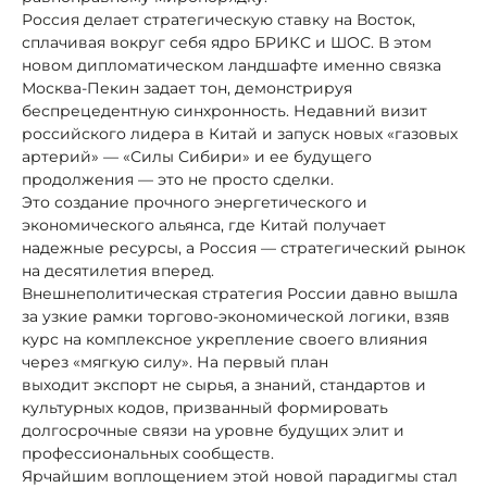
Россия делает стратегическую ставку на Восток,
сплачивая вокруг себя ядро БРИКС и ШОС. В этом
новом дипломатическом ландшафте именно связка
Москва-Пекин задает тон, демонстрируя
беспрецедентную синхронность. Недавний визит
российского лидера в Китай и запуск новых «газовых
артерий» — «Силы Сибири» и ее будущего
продолжения — это не просто сделки.
Это создание прочного энергетического и
экономического альянса, где Китай получает
надежные ресурсы, а Россия — стратегический рынок
на десятилетия вперед.
Внешнеполитическая стратегия России давно вышла
за узкие рамки торгово-экономической логики, взяв
курс на комплексное укрепление своего влияния
через «мягкую силу». На первый план
выходит экспорт не сырья, а знаний, стандартов и
культурных кодов, призванный формировать
долгосрочные связи на уровне будущих элит и
профессиональных сообществ.
Ярчайшим воплощением этой новой парадигмы стал