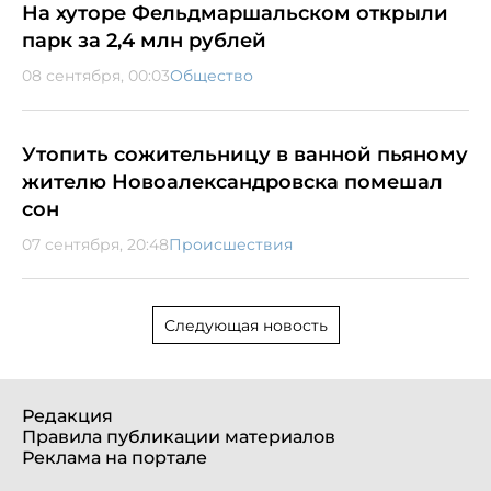
На хуторе Фельдмаршальском открыли
парк за 2,4 млн рублей
08 сентября, 00:03
Общество
Утопить сожительницу в ванной пьяному
жителю Новоалександровска помешал
сон
07 сентября, 20:48
Происшествия
Следующая новость
Редакция
Правила публикации материалов
Реклама на портале