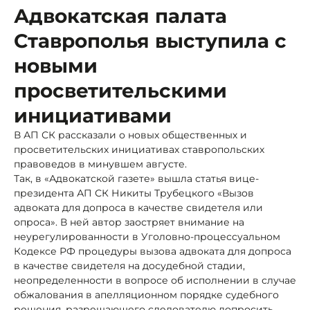
Адвокатская палата
Ставрополья выступила с
новыми
просветительскими
инициативами
В АП СК рассказали о новых общественных и
просветительских инициативах ставропольских
правоведов в минувшем августе.
Так, в «Адвокатской газете» вышла статья вице-
президента АП СК Никиты Трубецкого «Вызов
адвоката для допроса в качестве свидетеля или
опроса». В ней автор заостряет внимание на
неурегулированности в Уголовно-процессуальном
Кодексе РФ процедуры вызова адвоката для допроса
в качестве свидетеля на досудебной стадии,
неопределенности в вопросе об исполнении в случае
обжалования в апелляционном порядке судебного
решения, разрешающего следователю допросить