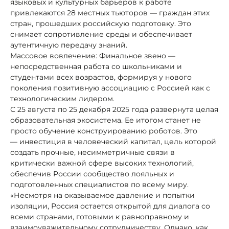
языковых и культурных барьеров к работе
привлекаются 28 местных тьюторов — граждан этих
стран, прошедших российскую подготовку. Это
снимает сопротивление среды и обеспечивает
аутентичную передачу знаний.
Массовое вовлечение: Финальное звено —
непосредственная работа со школьниками и
студентами всех возрастов, формируя у нового
поколения позитивную ассоциацию с Россией как с
технологическим лидером.
С 25 августа по 25 декабря 2025 года развернута целая
образовательная экосистема. Ее итогом станет не
просто обучение конструированию роботов. Это
— инвестиция в человеческий капитал, цель которой
создать прочные, несимметричные связи в
критически важной сфере высоких технологий,
обеспечив России сообщество лояльных и
подготовленных специалистов по всему миру.
«Несмотря на оказываемое давление и попытки
изоляции, Россия остается открытой для диалога со
всеми странами, готовыми к равноправному и
взаимоуважительному сотрудничеству. Однако, как