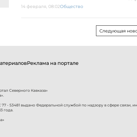
14 февраля, 08:02
Общество
Следующая ново
атериалов
Реклама на портале
ртал Северного Кавказа»
».
77 - 53481 выдано Федеральной службой по надзору в сфере связи, 
3 года.
а»