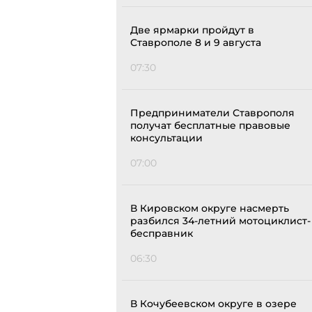
Две ярмарки пройдут в
Ставрополе 8 и 9 августа
07:30
Предприниматели Ставрополя
получат бесплатные правовые
консультации
07:00
В Кировском округе насмерть
разбился 34-летний мотоциклист-
бесправник
06:30
В Кочубеевском округе в озере