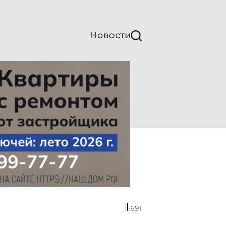
Новости
691