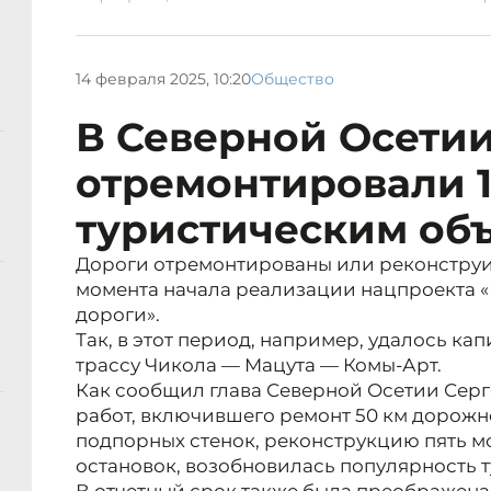
14 февраля 2025, 10:20
Общество
В Северной Осетии 
отремонтировали 1
туристическим об
Дороги отремонтированы или реконструи
момента начала реализации нацпроекта 
дороги».
Так, в этот период, например, удалось к
трассу Чикола — Мацута — Комы-Арт.
Как сообщил глава Северной Осетии Серг
работ, включившего ремонт 50 км дорожн
подпорных стенок, реконструкцию пять м
остановок, возобновилась популярность 