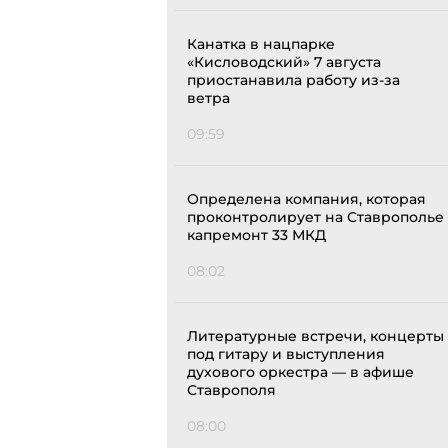
Канатка в нацпарке
«Кисловодский» 7 августа
приостанавила работу из-за
ветра
09:59
Определена компания, которая
проконтролирует на Ставрополье
капремонт 33 МКД
08:02
Литературные встречи, концерты
под гитару и выступления
духового оркестра — в афише
Ставрополя
08:00