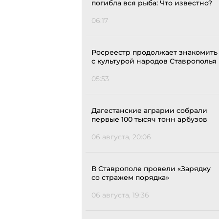
погибла вся рыба: Что известно?
06:17
Росреестр продолжает знакомить
с культурой народов Ставрополья
05:53
Дагестанские аграрии собрали
первые 100 тысяч тонн арбузов
06 августа, 20:06
В Ставрополе провели «Зарядку
со стражем порядка»
06 августа, 19:36