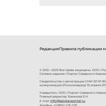
Редакция
Правила публикации м
© 2012—2025 Все права защищены. ООО «По
Сетевое издание «Портал Северного Кавказа
Свидетельство о регистрации СМИ ЭЛ № ФС 
коммуникаций (Роскомнадзор) 10 апреля 201
Учредитель: ООО «Портал Северного Кавказ
Главный редактор: Баканова Е.Н.
info@sevkavportal.ru
E-mail:
Телефон: +7-8652-226-226