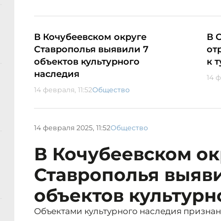
В Кочубеевском округе
В 
Ставрополья выявили 7
от
объектов культурного
к 
наследия
14 ф
14 февраля, 11:52
Общество
14 февраля 2025, 11:52
Общество
В Кочубеевском ок
Ставрополья выяв
объектов культурн
Объектами культурного наследия признан