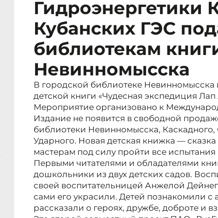
Гидроэнергетики 
Кубанских ГЭС по
библиотекам книг
Невинномысска
В городской библиотеке Невинномысска
детской книги «Чудесная экспедиция Лап
Мероприятие организовано к Междунаро
Издание не появится в свободной продаже
библиотеки Невинномысска, Каскадного, 
Ударного. Новая детская книжка — сказка 
мастерам под силу пройти все испытания 
Первыми читателями и обладателями кни
дошкольники из двух детских садов. Восп
своей воспитательницей Анжелой Дейнег
сами его украсили. Детей познакомили с 
рассказали о героях, дружбе, доброте и в