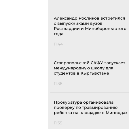
Александр Росликов встретился
с выпускниками вузов
Росгвардии и Минобороны этого
года
11:44
Ставропольский СКФУ запускает
международную школу для
студентов в Кыргызстане
11:38
Прокуратура организовала
проверку по травмированию
ребенка на площадке в Минводах
11:35