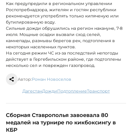
Как предупредили в региональном управлении
Роспотребнадзора, жителям и гостям республики
рекомендуется употреблять только кипяченую или
бутилированную воду.
Сильные дожди обрушились на регион накануне, 7-8
июля. Мощные осадки вызвали сход селей,
камнепады, размывы берегов рек, подтопления в
некоторых населенных пунктов.
На сегодня режим ЧС из-за последствий непогоды
действует в Гергебильском районе, где подтоплены
несколько сел и поврежден газопровод.
Автор:
Роман Новоселов
Дагестан
дожди
подтопление
транспорт
Сборная Ставрополья завоевала 80
медалей на турнире по кикбоксингу в
КБР