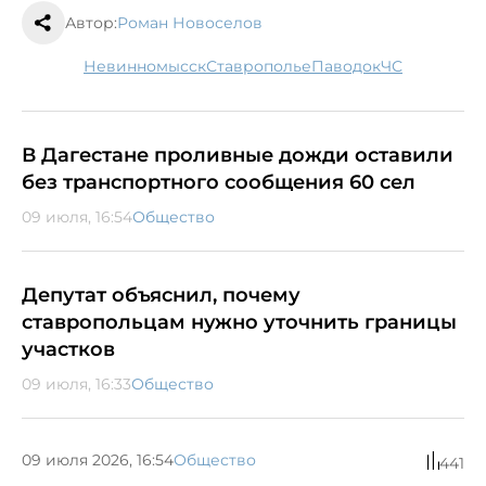
Автор:
Роман Новоселов
Невинномысск
Ставрополье
паводок
ЧС
В Дагестане проливные дожди оставили
без транспортного сообщения 60 сел
09 июля, 16:54
Общество
Депутат объяснил, почему
ставропольцам нужно уточнить границы
участков
09 июля, 16:33
Общество
09 июля 2026, 16:54
Общество
441