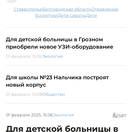
Ставрополье
Белгородская область
отравление
Ессентуки
дети сироты
дети
Для детской больницы в Грозном
приобрели новое УЗИ-оборудование
01 февраля, 15:06
Экология
Для школы №23 Нальчика построят
новый корпус
01 февраля, 14:08
Общество
01 февраля 2025, 15:06
Экология
2587
Для детской больницы в