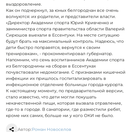
выздоровление.
Как он подчеркнул, за юных белгородчан все очень
волнуются: их родители, и представители власти.
«Директор Академии спорта Юрий Кривченко и
замминистра спорта правительства области Валерий
Сирюшов выехали в Ессентуки. На месте ситуацию
будут брать на максимальный контроль. Надеюсь, что
дети быстро поправятся, вернутся к своим
тренировкам», - прокомментировал губернатор.
Напомним, что семь воспитанников Академии спорта
из Белгородчины на сборах в Ессентуках
почувствовали недомогание. С признаками кишечной
инфекции их пришлось госпитализировать в
инфекционное отделение больницы города-курорта.
К настоящему моменту, по предварительной версии,
стало известно, что дети могли покушать
некачественной пищи, которая вызвала отравление,
где-то в городе. В санатории, где разместили ребят,
кроме них самих, больше ни у кого ОКИ не было.
Автор:
Роман Новоселов