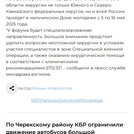
области хирургии не только Южного и Северо-
Кавказского федеральных округов, но и всей России
пройдет в нальчикском Доме молодежи с 5 по 16 мая
2025 года.
"У форума будет специализированная
направленность. Большое внимание предстоит
уделить вопросам неотложной хирургии в условиях
участия специалистов в зоне Специальной военной
операции, а также оказанию хирургической помощи
в соответствии с клиническими
рекомендациями.5712:33", - сообщили в пресс-службе
минздрава региона.
Автор:
Роман Новоселов
КБР
Нальчик
хирургия
минздрав
По Черекскому району КБР ограничили
движение автобусов большой