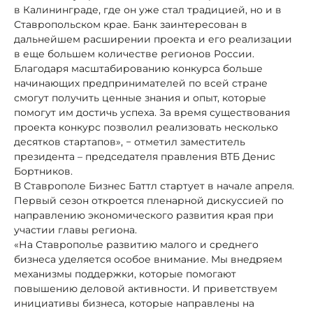
в Калининграде, где он уже стал традицией, но и в
Ставропольском крае. Банк заинтересован в
дальнейшем расширении проекта и его реализации
в еще большем количестве регионов России.
Благодаря масштабированию конкурса больше
начинающих предпринимателей по всей стране
смогут получить ценные знания и опыт, которые
помогут им достичь успеха. За время существования
проекта конкурс позволил реализовать несколько
десятков стартапов», − отметил заместитель
президента – председателя правления ВТБ Денис
Бортников.
В Ставрополе Бизнес Баттл стартует в начале апреля.
Первый сезон откроется пленарной дискуссией по
направлению экономического развития края при
участии главы региона.
«На Ставрополье развитию малого и среднего
бизнеса уделяется особое внимание. Мы внедряем
механизмы поддержки, которые помогают
повышению деловой активности. И приветствуем
инициативы бизнеса, которые направлены на