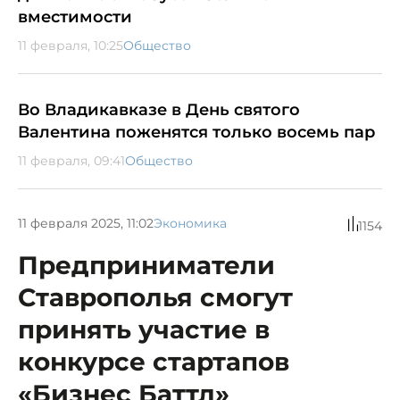
вместимости
11 февраля, 10:25
Общество
Во Владикавказе в День святого
Валентина поженятся только восемь пар
11 февраля, 09:41
Общество
11 февраля 2025, 11:02
Экономика
1154
Предприниматели
Ставрополья смогут
принять участие в
конкурсе стартапов
«Бизнес Баттл»