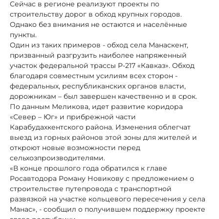
Сейчас в регионе реализуют проекты по
строительству дорог в обход крупных городов.
Однако без внимания не остаются и населённые
пункты.
Один из таких примеров - обход села Манаскент,
призванный разгрузить наиболее напряженный
участок федеральной трассы Р-217 «Кавказ». Обход
благодаря совместным усилиям всех сторон -
федеральных, республиканских органов власти,
дорожникам – был завершен качественно и в срок.
По данным Меликова, идет развитие коридора
«Север – Юг» и прибрежной части
Карабудахкентского района. Изменения облегчат
выезд из горных районов этой зоны для жителей и
откроют новые возможности перед
сельхозпроизводителями.
«В конце прошлого года обратился к главе
Росавтодора Роману Новикову с предложением о
строительстве путепровода с транспортной
развязкой на участке кольцевого пересечения у села
Манас», - сообщил о получившем поддержку проекте