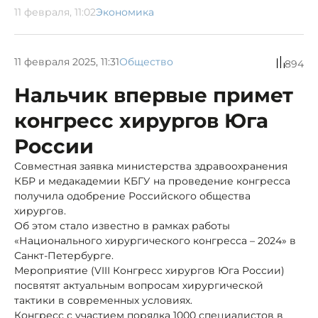
11 февраля, 11:02
Экономика
11 февраля 2025, 11:31
Общество
894
Нальчик впервые примет
конгресс хирургов Юга
России
Совместная заявка министерства здравоохранения
КБР и медакадемии КБГУ на проведение конгресса
получила одобрение Российского общества
хирургов.
Об этом стало известно в рамках работы
«Национального хирургического конгресса – 2024» в
Санкт-Петербурге.
Мероприятие (VIII Конгресс хирургов Юга России)
посвятят актуальным вопросам хирургической
тактики в современных условиях.
Конгресс с участием порядка 1000 специалистов в