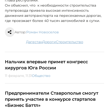
глава республики.
Он объяснил, что к необходимости строительства
путепровода привела высокая интенсивность
движения автотранспорта на пересекаемых дорогах,
где проезжает более 40 тысяч автомобилей в сутки.
Автор:
Роман Новоселов
Дагестан
дороги
строительство
Нальчик впервые примет конгресс
хирургов Юга России
11 февраля, 11:31
Общество
Предприниматели Ставрополья смогут
принять участие в конкурсе стартапов
«Бизнес Баттл»