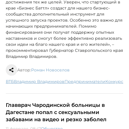
достижения тех же целей. Уверен, что стартующий в
крае «Бизнес Баттл» создаст для нашего бизнес-
сообщества дополнительный инструмент для
успешного запуска проектов. Особенно это важно для
начинающих предпринимателей. Помимо
финансирования они получат поддержку опытных
наставников и смогут более эффективно реализовать
свои идеи на благо нашего края и его жителей», –
прокомментировал Губернатор Ставропольского края
Владимир Владимиров.
Автор:
Роман Новоселов
ВТБ
Владимир Владимиров
предприниматели
конкурс
Главврач Чародинской больницы в
Дагестане попал с сексуальными
забавами на видео и резко заболел
11 февраля, 08:47
Общество