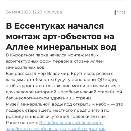
24 мая 2025, 12:29
Культура
1021
В Ессентуках начался
монтаж арт-объектов на
Аллее минеральных вод
В Курортном парке начался монтаж малых
архитектурных форм первой в стране Аллеи
минеральных вод.
Как рассказал мэр Владимир Крутников, рядом с
каждым арт-объектом будут установлены QR-коды,
чтобы туристы и отдыхающие могли ознакомиться с
двухвековой историей целебных ключей старейшей
бальнеологической здравницы страны.
Музей минеральной воды под открытым небом — это
подарок старейшего местного предприятия по
розливу минералки, уточнил градоначальник.
Ранее по теме:
В Изобильненской больнице
заработала семейная пара врачей-педиатров