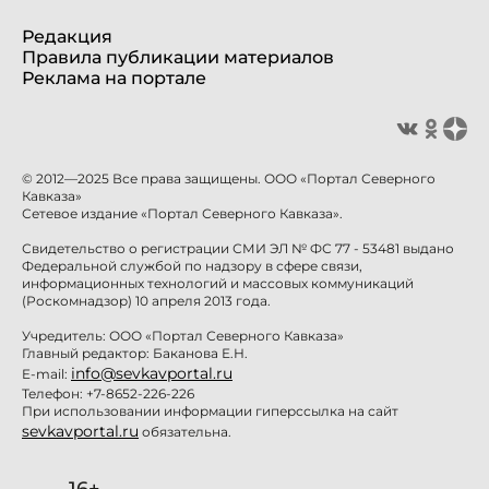
Редакция
Правила публикации материалов
Реклама на портале
© 2012—2025 Все права защищены. ООО «Портал Северного
Кавказа»
Сетевое издание «Портал Северного Кавказа».
Свидетельство о регистрации СМИ ЭЛ № ФС 77 - 53481 выдано
Федеральной службой по надзору в сфере связи,
информационных технологий и массовых коммуникаций
(Роскомнадзор) 10 апреля 2013 года.
Учредитель: ООО «Портал Северного Кавказа»
Главный редактор: Баканова Е.Н.
info@sevkavportal.ru
E-mail:
Телефон: +7-8652-226-226
При использовании информации гиперссылка на сайт
sevkavportal.ru
обязательна.