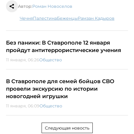
Автор:
Роман Новоселов
Чечня
Палестина
беженцы
Рамзан Кадыров
Без паники: В Ставрополе 12 января
пройдут антитеррористические учения
11 января, 06:26
Общество
В Ставрополе для семей бойцов СВО
провели экскурсию по истории
новогодней игрушки
11 января, 06:09
Общество
Следующая новость