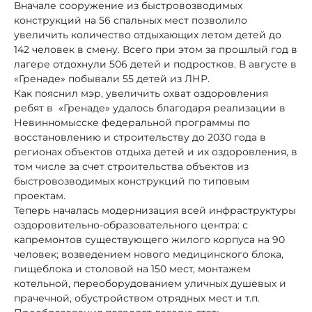
Вначале сооружение из быстровозводимых
конструкций на 56 спальных мест позволило
увеличить количество отдыхающих летом детей до
142 человек в смену. Всего при этом за прошлый год в
лагере отдохнули 506 детей и подростков. В августе в
«Гренаде» побывали 55 детей из ЛНР.
Как пояснил мэр, увеличить охват оздоровления
ребят в «Гренаде» удалось благодаря реализации в
Невинномысске федеральной программы по
восстановлению и строительству до 2030 года в
регионах объектов отдыха детей и их оздоровления, в
том числе за счет строительства объектов из
быстровозводимых конструкций по типовым
проектам.
Теперь началась модернизация всей инфраструктуры
оздоровительно-образовательного центра: с
капремонтов существующего жилого корпуса на 90
человек; возведением нового медицинского блока,
пищеблока и столовой на 150 мест, монтажем
котельной, переоборудованием уличных душевых и
прачечной, обустройством отрядных мест и т.п.