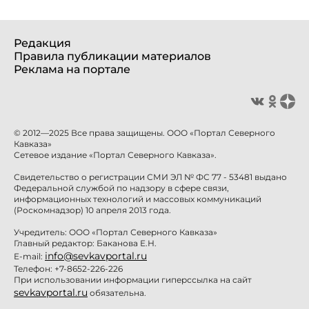
Редакция
Правила публикации материалов
Реклама на портале
© 2012—2025 Все права защищены. ООО «Портал Северного
Кавказа»
Сетевое издание «Портал Северного Кавказа».
Свидетельство о регистрации СМИ ЭЛ № ФС 77 - 53481 выдано
Федеральной службой по надзору в сфере связи,
информационных технологий и массовых коммуникаций
(Роскомнадзор) 10 апреля 2013 года.
Учредитель: ООО «Портал Северного Кавказа»
Главный редактор: Баканова Е.Н.
info@sevkavportal.ru
E-mail:
Телефон: +7-8652-226-226
При использовании информации гиперссылка на сайт
sevkavportal.ru
обязательна.