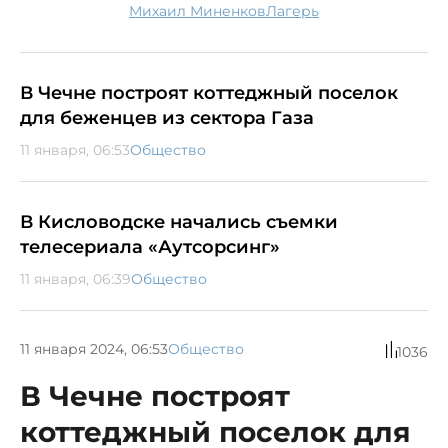
Михаил Миненков
лагерь
В Чечне построят коттеджный поселок
для беженцев из сектора Газа
11 января, 06:53
Общество
В Кисловодске начались съемки
телесериала «Аутсорсинг»
11 января, 06:39
Общество
11 января 2024, 06:53
Общество
1036
В Чечне построят
коттеджный поселок для