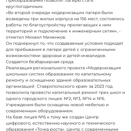
Преобразования позволят лагерю стать
круглогодичным.
«Во второй очереди модернизации лагеря были
возведены три жилых корпуса на 156 мест, состоялись
работы по благоустройству прилегающих к ним
территорий и подключение к инженерным сетям», -
отметил Михаил Миненков.
Он подчеркнул то, что создаваемые условия подходят
для пребывания в лагере детей с ограниченными
возможностями здоровья и детей-инвалидов.
Создается безбарьерная среда.
Реализация регионального проекта «Модернизация
школьных систем образования по капитальному
ремонту и оснащению зданий образовательных
организаций Ставропольского края» за 2023 год
позволила провести капитальный ремонт трех школ и
одного городского лицея: №2, №3, №14 и №6.
Учреждения были оснащены новой мебелью и
современным оборудованием.
На базе лицея №6 к тому же создан Центр
цифрового, естественно-научного и технического
образования «Точка роста». Центр с современными