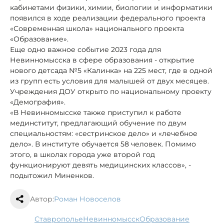
кабинетами физики, химии, биологии и информатики
появился в ходе реализации федерального проекта
«Современная школа» национального проекта
«Образование».
Еще одно важное событие 2023 года для
Невинномысска в сфере образования - открытие
нового детсада №5 «Калинка» на 225 мест, где в одной
из групп есть условия для малышей от двух месяцев.
Учреждения ДОУ открыто по национальному проекту
«Демография».
«В Невинномысске также приступил к работе
мединститут, предлагающий обучение по двум
специальностям: «сестринское дело» и «лечебное
дело». В институте обучается 58 человек. Помимо
этого, в школах города уже второй год
функционируют девять медицинских классов», -
подытожил Миненков.
Автор:
Роман Новоселов
Ставрополье
Невинномысск
образование