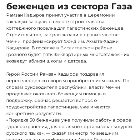
беженцев из сектора Газа
Рамзан Кадыров принял участие в церемонии
закладки капсулы на месте строительства
коттеджного поселка для палестинских беженцев.
Строительство, как рассказали в правительстве
Чечни, профинансирует Фонд им. Ахмата-Хаджи
Кадырова. В посёлке в
Висаитовском
районе
Грозного будет пять 35-квартирных многоэтажек - их
возведут вблизи школы и детсада.
Герой России Рамзан Кадыров поздравил
переселенцев со скорым приобретением жилья. По
словам руководителя республики, власти Чечни
продолжат оказывать беженцам помощь и
поддержку. Сейчас решается вопрос о
трудоустройстве палестинцев, уже имеются
конкретные результаты.
«Порядка 30 беженцев уже получили работу в сфере
здравоохранения, для остальных организованы курсы
русского языка», — сказал министр по внешним
связям, печати и информации Ахмед Дудаев.