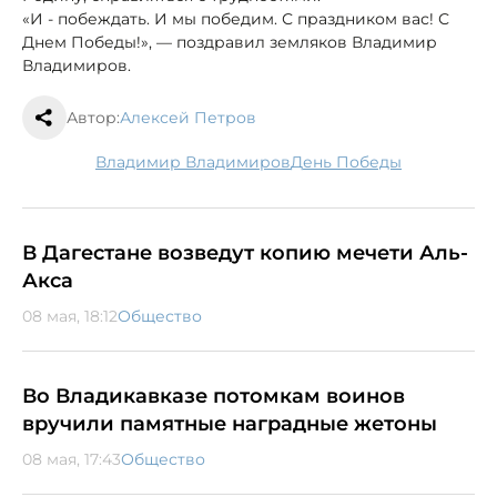
«И - побеждать. И мы победим. С праздником вас! С
Днем Победы!», — поздравил земляков Владимир
Владимиров.
Автор:
Алексей Петров
Владимир Владимиров
День Победы
В Дагестане возведут копию мечети Аль-
Акса
08 мая, 18:12
Общество
Во Владикавказе потомкам воинов
вручили памятные наградные жетоны
08 мая, 17:43
Общество