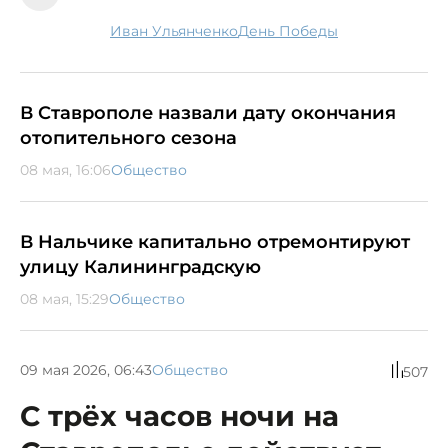
Иван Ульянченко
День Победы
В Ставрополе назвали дату окончания
отопительного сезона
08 мая, 16:06
Общество
В Нальчике капитально отремонтируют
улицу Калининградскую
08 мая, 15:29
Общество
09 мая 2026, 06:43
Общество
507
С трёх часов ночи на