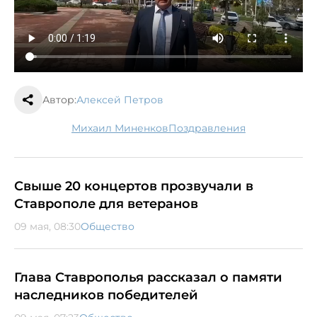
Автор:
Алексей Петров
Михаил Миненков
поздравления
Свыше 20 концертов прозвучали в
Ставрополе для ветеранов
09 мая, 08:30
Общество
Глава Ставрополья рассказал о памяти
наследников победителей