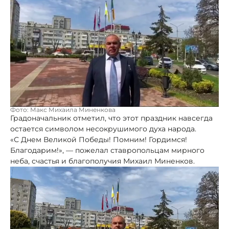
Фото: Макс Михаила Миненкова
Градоначальник отметил, что этот праздник навсегда
остается символом несокрушимого духа народа.
«С Днем Великой Победы! Помним! Гордимся!
Благодарим!», — пожелал ставропольцам мирного
неба, счастья и благополучия Михаил Миненков.