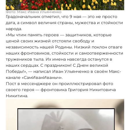
Фото: Макс Ивана Ульянченко
Градоначальник отметил, что 9 мая — это не просто
дата, а символ величия страны, мужества и стойкости
народа.
«Мы чтим память героев — защитников, которые
ценой своих жизней отстояли свободу и
независимость нашей Родины. Низкий поклон отваге
наших фронтовиков, стойкости и самоотверженности
тружеников тыла. Их имена навсегда останутся в
наших сердцах. С праздником! С Днем великой
Победы!», — написал Иван Ульянченко в своём Макс-
канале «СамИванИваныч».
Пост в мессенджере он проиллюстрировал фото
своего героя — фронтовика Григория Никитовича
Никитина.