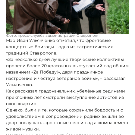
Фото: пресс-служба администрации Ставрополя
Мэр Иван Ульянченко отметил, что фронтовые
концертные бригады – одна из патриотических
традиций Ставрополе.
«За несколько дней лучшие творческие коллективы
провели более 20 красочных выступлений под общим
названием «Za Победу!», даря праздничное
настроение и чествуя ветеранов войны», – рассказал
Ульянченко.
Как рассказал градоначальник, убелённые сединами
преклонных лет смотрели выступление артистов из
окон квартир.
Однако, были и те, которые сохранили бодрость и с
удовольствием в сопровождении родных вышли во
двор послушать фронтовые песни под аккомпанемент
живой музыки.