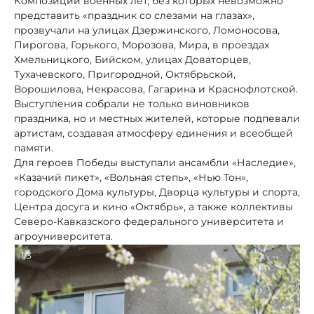
Композиции военных лет, без которых невозможно
представить «праздник со слезами на глазах»,
прозвучали на улицах Дзержинского, Ломоносова,
Пирогова, Горького, Морозова, Мира, в проездах
Хмельницкого, Бийском, улицах Доваторцев,
Тухачевского, Пригородной, Октябрьской,
Ворошилова, Некрасова, Гагарина и Краснофлотской.
Выступления собрали не только виновников
праздника, но и местных жителей, которые подпевали
артистам, создавая атмосферу единения и всеобщей
памяти.
Для героев Победы выступали ансамбли «Наследие»,
«Казачий пикет», «Вольная степь», «Нью Тон»,
городского Дома культуры, Дворца культуры и спорта,
Центра досуга и кино «Октябрь», а также коллективы
Северо-Кавказского федерального университета и
агроуниверситета.
1/3