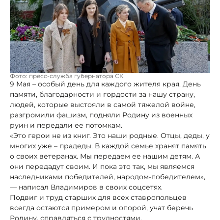
Фото: пресс-служба губернатора СК
9 Мая – особый день для каждого жителя края. День
памяти, благодарности и гордости за нашу страну,
людей, которые выстояли в самой тяжелой войне,
разгромили фашизм, подняли Родину из военных
руин и передали ее потомкам.
«Это герои не из книг. Это наши родные. Отцы, деды, у
многих уже – прадеды. В каждой семье хранят память
о своих ветеранах. Мы передаем ее нашим детям. А
они передадут своим. И пока это так, мы являемся
наследниками победителей, народом-победителем»,
— написал Владимиров в своих соцсетях.
Подвиг и труд старших для всех ставропольцев
всегда остаются примером и опорой, учат беречь
Родину, справляться с трудностями.