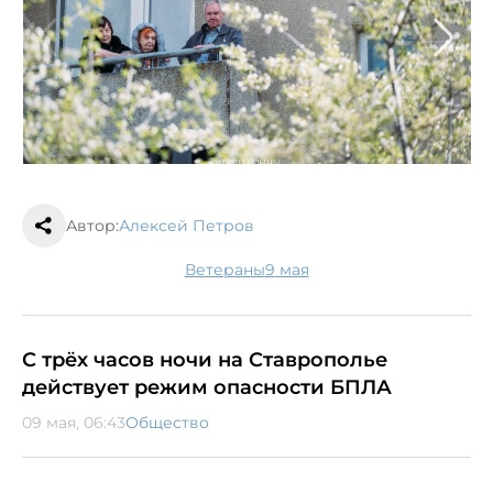
Автор:
Алексей Петров
ветераны
9 мая
С трёх часов ночи на Ставрополье
действует режим опасности БПЛА
09 мая, 06:43
Общество