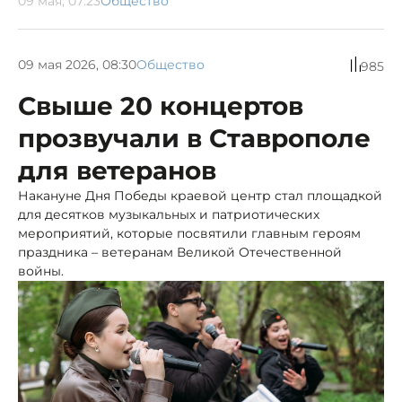
09 мая, 07:23
Общество
09 мая 2026, 08:30
Общество
985
Свыше 20 концертов
прозвучали в Ставрополе
для ветеранов
Накануне Дня Победы краевой центр стал площадкой
для десятков музыкальных и патриотических
мероприятий, которые посвятили главным героям
праздника – ветеранам Великой Отечественной
войны.