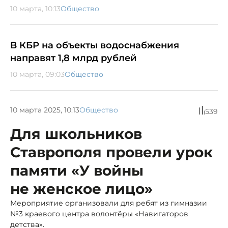
10 марта, 10:13
Общество
В КБР на объекты водоснабжения
направят 1,8 млрд рублей
10 марта, 09:03
Общество
10 марта 2025, 10:13
Общество
539
Для школьников
Ставрополя провели урок
памяти «У войны
не женское лицо»
Мероприятие организовали для ребят из гимназии
№3 краевого центра волонтёры «Навигаторов
детства».