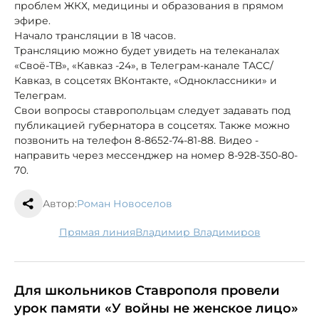
проблем ЖКХ, медицины и образования в прямом
эфире.
Начало трансляции в 18 часов.
Трансляцию можно будет увидеть на телеканалах
«Своё-ТВ», «Кавказ -24», в Телеграм-канале ТАСС/
Кавказ, в соцсетях ВКонтакте, «Одноклассники» и
Телеграм.
Свои вопросы ставропольцам следует задавать под
публикацией губернатора в соцсетях. Также можно
позвонить на телефон 8-8652-74-81-88. Видео -
направить через мессенджер на номер 8-928-350-80-
70.
Автор:
Роман Новоселов
Прямая линия
Владимир Владимиров
Для школьников Ставрополя провели
урок памяти «У войны не женское лицо»