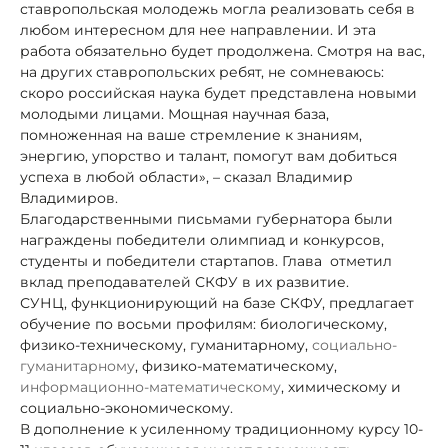
ставропольская молодежь могла реализовать себя в
любом интересном для нее направлении. И эта
работа обязательно будет продолжена. Смотря на вас,
на других ставропольских ребят, не сомневаюсь:
скоро российская наука будет представлена новыми
молодыми лицами. Мощная научная база,
помноженная на ваше стремление к знаниям,
энергию, упорство и талант, помогут вам добиться
успеха в любой области», – сказал Владимир
Владимиров.
Благодарственными письмами губернатора были
награждены победители олимпиад и конкурсов,
студенты и победители стартапов. Глава
отметил
вклад преподавателей СКФУ в их развитие.
СУНЦ, функционирующий на базе СКФУ, предлагает
обучение по восьми профилям: биологическому,
физико-техническому, гуманитарному,
социально-
гуманитарному
, физико-математическому,
информационно-математическому
, химическому и
социально-экономическому.
В дополнение к усиленному традиционному курсу 10-