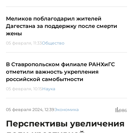
Меликов поблагодарил жителей
Дагестана за поддержку после смерти
жены
05 февраля, 11:33
Общество
В Ставропольском филиале РАНХиГС
отметили важность укрепления
российской самобытности
05 февраля, 10:15
Наука
05 февраля 2024, 12:39
Экономика
986
Перспективы увеличения