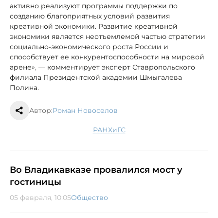
активно реализуют программы поддержки по
созданию благоприятных условий развития
креативной экономики. Развитие креативной
экономики является неотъемлемой частью стратегии
социально-экономического роста России и
способствует ее конкурентоспособности на мировой
арене»
, —
комментирует эксперт Ставропольского
филиала Президентской академии Шмыгалева
Полина.
Автор:
Роман Новоселов
РАНХиГС
Во Владикавказе провалился мост у
гостиницы
05 февраля, 10:05
Общество