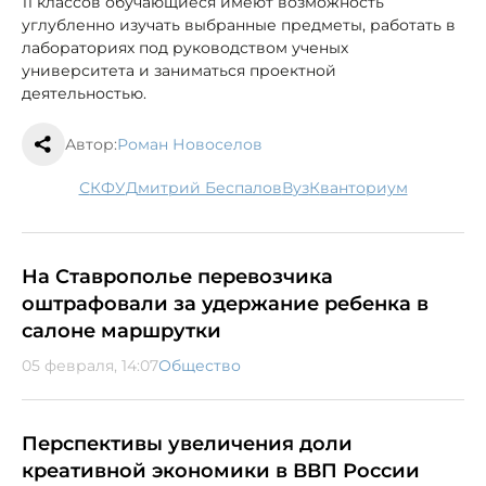
11 классов обучающиеся имеют возможность
углубленно изучать выбранные предметы, работать в
лабораториях под руководством ученых
университета и заниматься проектной
деятельностью.
Автор:
Роман Новоселов
СКФУ
Дмитрий Беспалов
вуз
Кванториум
На Ставрополье перевозчика
оштрафовали за удержание ребенка в
салоне маршрутки
05 февраля, 14:07
Общество
Перспективы увеличения доли
креативной экономики в ВВП России