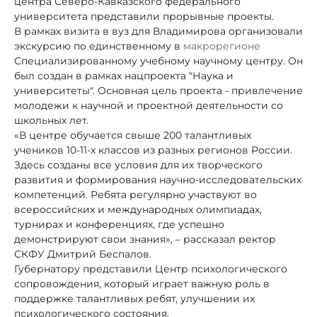
центра Северо-Кавказского федерального
университета представили прорывные проекты.
В рамках визита в вуз для Владимирова организовали
экскурсию по единственному в
макрорегионе
Специализированному учебному научному центру. Он
был создан в рамках нацпроекта "Наука и
университеты". Основная цель проекта - привлечение
молодежи к научной и проектной деятельности со
школьных лет.
«В центре обучается свыше 200 талантливых
учеников 10-11-х классов из разных регионов России.
Здесь созданы все условия для их творческого
развития и формирования научно-исследовательских
компетенций. Ребята регулярно участвуют во
всероссийских и международных олимпиадах,
турнирах и конференциях, где успешно
демонстрируют свои знания», – рассказал ректор
СКФУ Дмитрий Беспалов.
Губернатору представили Центр психологического
сопровождения, который играет важную роль в
поддержке талантливых
ребят, улучшении их
психологического состояния.