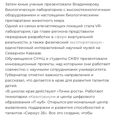
Затем юные ученые презентовали Владимирову
биологическую лабораторию с высокотехнологичным
оборудованием и настоящими биологическими
препаратами животного мира.
Одной из самых впечатляющих локаций стала VR-
лаборатория, где главе региона представили
передовые разработки в
сфере
виртуальной
реальности, а также физический
эксплораториум
-
единственный интерактивный научный музей на
Северном Кавказе.
Обучающиеся СУНЦ и студенты СКФУ презентовали
инновационные проекты, над которыми они работают
совместно с научными сотрудниками университета.
Губернатор отметил важность направления и
рассказал, что делается
в крае для развития талантов
детей.
«В школах края действуют «Точки роста». Работают
технопарки «
Кванториум
» и центр цифрового
образования «IT-куб». Открылся региональный центр
выявления, поддержки и развития способностей и
талантов «Сириус 26». Все это создано, чтобы