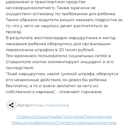
удерживал в транспортном средстве
несовершеннолетнего. Также мужчина не
осуществил остановку по требованию для ребенка.
Таким образом водитель решил наказать подростка за
то, что у него не нашлось денег расплатиться за
проезд.
В результате жестокосердие маршрутчика и метод
наказания ребенка обернулись для организации-
перевозчика штрафом в 20 тысяч рублей.
Тем временем пользователи социальных сетей в
Ставрополе охотно комментируют инцидент и его
последствия.
"Знай маршрутчик, какой суммой штрафа, обернутся
его незаконные действия, он довез бы ребенка
бесплатно, а то и вовсе заплатил за него из
собственного кармана", - отмечают горожане.
Автор:
Роман Новоселов
Ставрополье
штрафы
прокурор
прокуратура
маршрутка
водитель
плата
несовершеннолетние