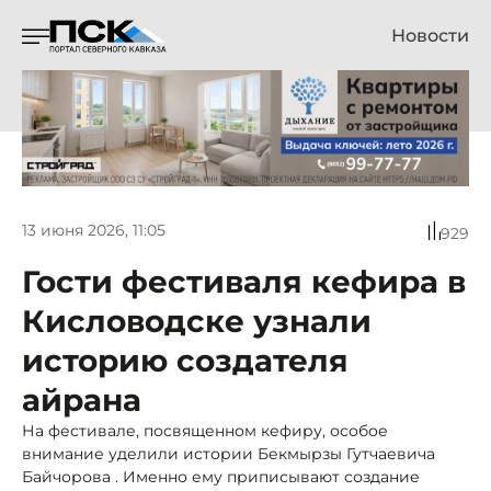
Новости
13 июня 2026, 11:05
929
Гости фестиваля кефира в
Кисловодске узнали
историю создателя
айрана
На фестивале, посвященном кефиру, особое
внимание уделили истории Бекмырзы Гутчаевича
Байчорова . Именно ему приписывают создание