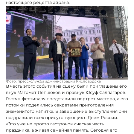
настоящего рецепта айрана.
Фото: пресс-служба администрации Кисловодска
В честь этого события на сцену были приглашены его
внук Магомет Лепшоков и правнук Юсуф Салпагаров.
Гостям фестиваля представили портрет мастера, а его
потомки поделились секретами приготовления
знаменитого напитка. В завершение выступления они
поздравили всех присутствующих с Днем России.
«Это уже не просто гастрономическая часть
праздника, а живая семейная память. Сегодня его