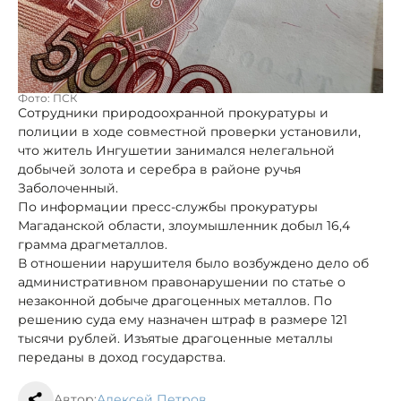
Фото: ПСК
Сотрудники природоохранной прокуратуры и
полиции в ходе совместной проверки установили,
что житель Ингушетии занимался нелегальной
добычей золота и серебра в районе ручья
Заболоченный.
По информации пресс-службы прокуратуры
Магаданской области, злоумышленник добыл 16,4
грамма драгметаллов.
В отношении нарушителя было возбуждено дело об
административном правонарушении по статье о
незаконной добыче драгоценных металлов. По
решению суда ему назначен штраф в размере 121
тысячи рублей. Изъятые драгоценные металлы
переданы в доход государства.
Автор:
Алексей Петров