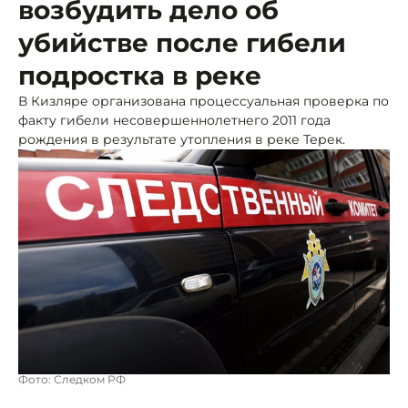
возбудить дело об
убийстве после гибели
подростка в реке
В Кизляре организована процессуальная проверка по
факту гибели несовершеннолетнего 2011 года
рождения в результате утопления в реке Терек.
Фото: Следком РФ
Следком организовал процессуальную проверку по