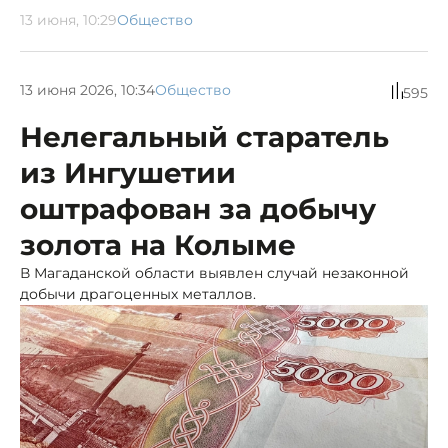
13 июня, 10:29
Общество
13 июня 2026, 10:34
Общество
595
Нелегальный старатель
из Ингушетии
оштрафован за добычу
золота на Колыме
В Магаданской области выявлен случай незаконной
добычи драгоценных металлов.