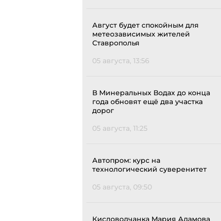
Август будет спокойным для
метеозависимых жителей
Ставрополья
05 августа, 13:56
В Минеральных Водах до конца
года обновят ещё два участка
дорог
05 августа, 11:25
Автопром: курс на
технологический суверенитет
05 августа, 09:50
Кисловодчанка Мария Адамова