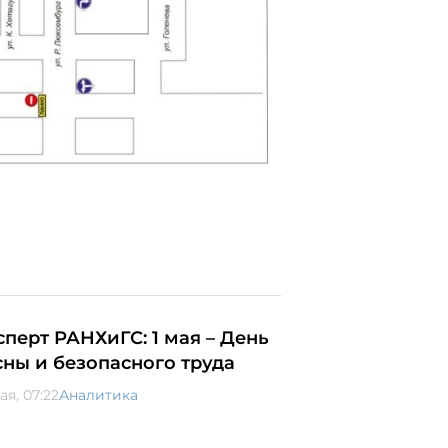
сперт РАНХиГС: 1 мая – День
сны и безопасного труда
ая, 07:22
Аналитика