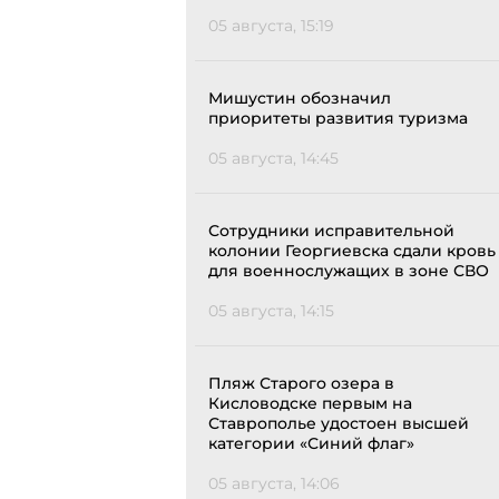
05 августа, 15:19
Мишустин обозначил
приоритеты развития туризма
05 августа, 14:45
Сотрудники исправительной
колонии Георгиевска сдали кровь
для военнослужащих в зоне СВО
05 августа, 14:15
Пляж Старого озера в
Кисловодске первым на
Ставрополье удостоен высшей
категории «Синий флаг»
05 августа, 14:06