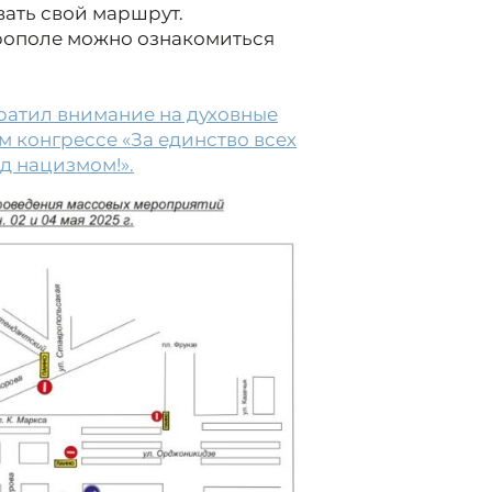
ать свой маршрут.
врополе можно ознакомиться
ратил внимание на духовные
м конгрессе «За единство всех
д нацизмом!».