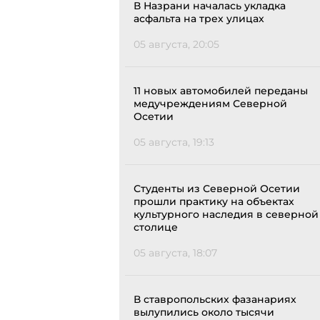
В Назрани началась укладка
асфальта на трех улицах
05 августа, 20:05
11 новых автомобилей переданы
медучреждениям Северной
Осетии
05 августа, 19:13
Студенты из Северной Осетии
прошли практику на объектах
культурного наследия в северной
столице
05 августа, 18:07
В ставропольских фазанариях
вылупились около тысячи