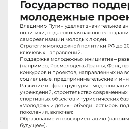
Государство подд
молодежные проек
Владимир Путин уделяет значительное 
политики, подчеркивая важность создани
самореализации молодых людей.
Стратегия молодежной политики РФ до 20
ключевых направлений.
Поддержка молодежных инициатив – разв
(например, Росмолодёжь.Гранты, Фонд пр
конкурсов и проектов, направленных на 
социальные, предпринимательские и инн
Развитие инфраструктуры – модернизаци
учреждений, строительство современных
спортивных объектов и туристических ба
«Молодёжь и дети» – объединяет меры п
поколения, включая:
Образование и профориентацию (наприме
будущее»).