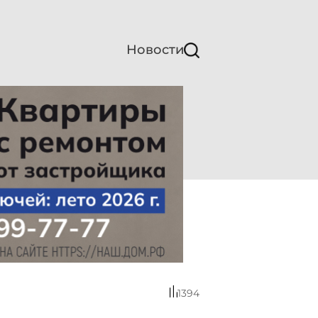
Новости
1394