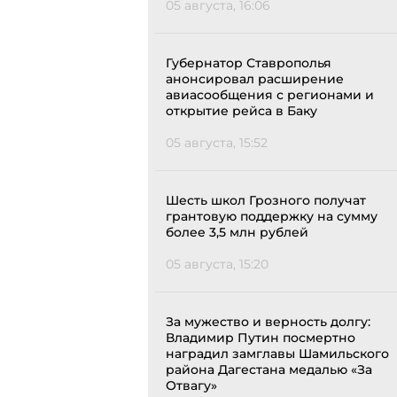
05 августа, 16:06
Губернатор Ставрополья
анонсировал расширение
авиасообщения с регионами и
открытие рейса в Баку
05 августа, 15:52
Шесть школ Грозного получат
грантовую поддержку на сумму
более 3,5 млн рублей
05 августа, 15:20
За мужество и верность долгу:
Владимир Путин посмертно
наградил замглавы Шамильского
района Дагестана медалью «За
Отвагу»