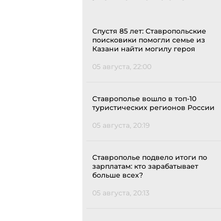
Спустя 85 лет: Ставропольские
поисковики помогли семье из
Казани найти могилу героя
05 августа, 22:00
Ставрополье вошло в топ-10
туристических регионов России
05 августа, 20:19
Ставрополье подвело итоги по
зарплатам: кто зарабатывает
больше всех?
05 августа, 20:13