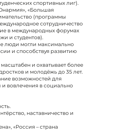
туденческих спортивных лиг).
Юнармия», «Большая
нимательство (программы
Международное сотрудничество
тие в международных форумах
и и студентов).
ые люди могли максимально
ссии и способствуя развитию
масштабен и охватывает более
дростков и молодёжь до 35 лет.
ание возможностей для
 и вовлечения в социально
сть.
нтёрство, наставничество и
а», «Россия – страна