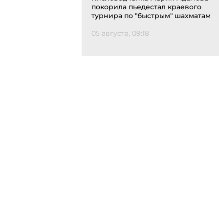
покорила пьедестал краевого
турнира по "быстрым" шахматам
05 августа, 09:18