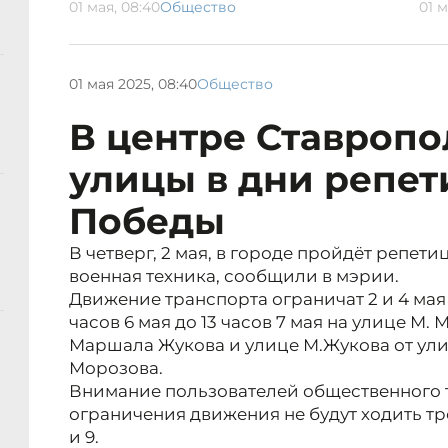
01 мая, 08:40
Общество
01 м
01 мая 2025, 08:40
Общество
В центре Ставроп
улицы в дни репет
Победы
В четверг, 2 мая, в городе пройдёт репет
военная техника, сообщили в мэрии.
Движение транспорта ограничат 2 и 4 мая с
часов 6 мая до 13 часов 7 мая на улице М.
Маршала Жукова и улице М.Жукова от ул
Морозова.
Внимание пользователей общественного т
ограничения движения не будут ходить тр
и 9.