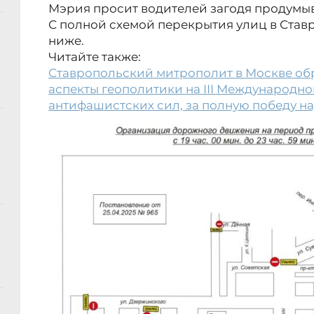
Мэрия просит водителей загодя продумыв
С полной схемой перекрытия улиц в Ста
ниже.
Читайте также:
Ставропольский митрополит в Москве об
аспекты геополитики на III Международно
антифашистских сил, за полную победу на