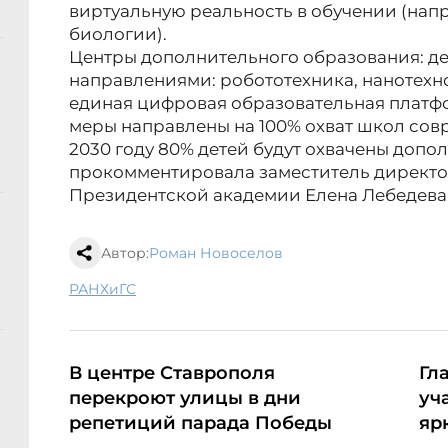
виртуальную реальность в обучении (напр
биологии).
Центры дополнительного образования: де
направлениями: робототехника, нанотехнол
единая цифровая образовательная платфо
меры направлены на 100% охват школ сов
2030 году 80% детей будут охвачены допо
прокомментировала заместитель директо
Президентской академии Елена Лебедева
Автор:
Роман Новоселов
РАНХиГС
В центре Ставрополя
Гл
перекроют улицы в дни
уч
репетиций парада Победы
яр