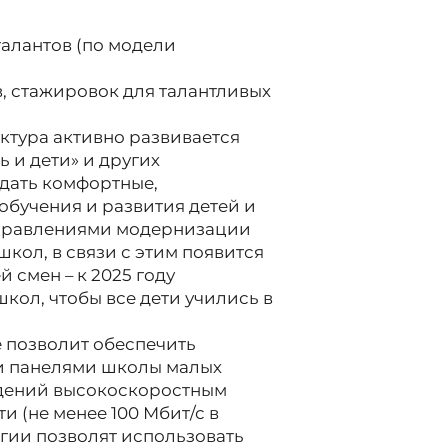
талантов (по модели
, стажировок для талантливых
ктура активно развивается
 и дети» и других
здать комфортные,
обучения и развития детей и
аправлениями модернизации
кол, в связи с этим появится
 смен – к 2025 году
кол, чтобы все дети учились в
 позволит обеспечить
и панелями школы малых
едений высокоскоростным
и (не менее 100 Мбит/с в
логии позволят использовать