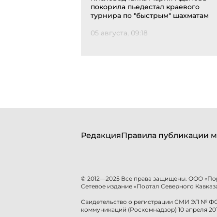
покорила пьедестал краевого
турнира по "быстрым" шахматам
05 августа, 09:18
Редакция
Правила публикации м
© 2012—2025 Все права защищены. ООО «По
Сетевое издание «Портал Северного Кавказа
Свидетельство о регистрации СМИ ЭЛ № ФС 
коммуникаций (Роскомнадзор) 10 апреля 201