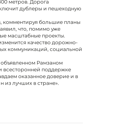
800 метров. Дорога
включит дублеры и пешеходную
, комментируя большие планы
заявил, что, помимо уже
вые масштабные проекты.
 изменится качество дорожно-
ных коммуникаций, социальной
, объявленном Рамзаном
ри всесторонней поддержке
вдаем оказанное доверие и в
н из лучших в стране».