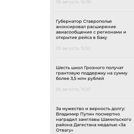
05 августа, 16:06
Губернатор Ставрополья
анонсировал расширение
авиасообщения с регионами и
открытие рейса в Баку
05 августа, 15:52
Шесть школ Грозного получат
грантовую поддержку на сумму
более 3,5 млн рублей
05 августа, 15:20
За мужество и верность долгу:
Владимир Путин посмертно
наградил замглавы Шамильского
района Дагестана медалью «За
Отвагу»