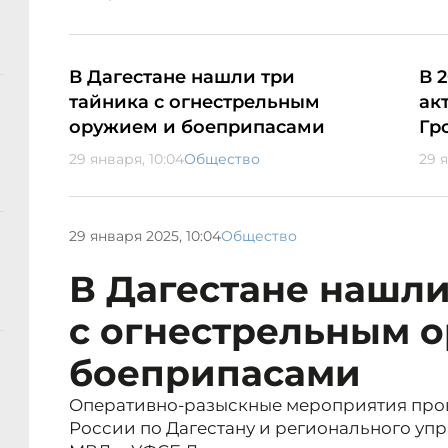
В Дагестане нашли три
В 
тайника с огнестрельным
ак
оружием и боеприпасами
Гр
29 января, 10:04
Общество
29 
29 января 2025, 10:04
Общество
В Дагестане нашли
с огнестрельным 
боеприпасами
Оперативно-разыскные мероприятия про
России по Дагестану и регионального уп