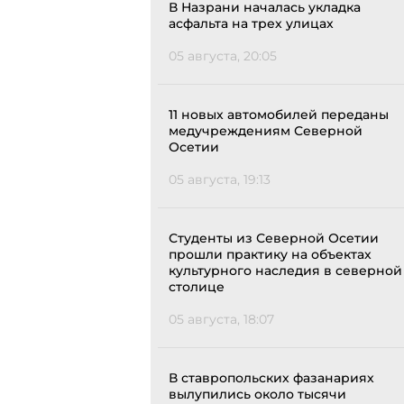
В Назрани началась укладка
асфальта на трех улицах
05 августа, 20:05
11 новых автомобилей переданы
медучреждениям Северной
Осетии
05 августа, 19:13
Студенты из Северной Осетии
прошли практику на объектах
культурного наследия в северной
столице
05 августа, 18:07
В ставропольских фазанариях
вылупились около тысячи