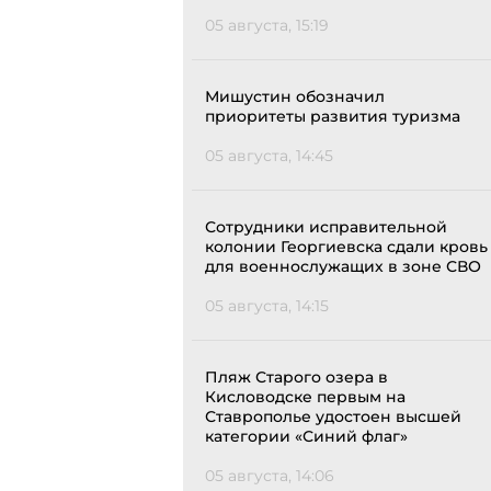
05 августа, 15:19
Мишустин обозначил
приоритеты развития туризма
05 августа, 14:45
Сотрудники исправительной
колонии Георгиевска сдали кровь
для военнослужащих в зоне СВО
05 августа, 14:15
Пляж Старого озера в
Кисловодске первым на
Ставрополье удостоен высшей
категории «Синий флаг»
05 августа, 14:06