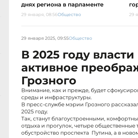
днях региона в парламенте
го
29 января, 08:56
Общество
29 
29 января 2025, 09:55
Общество
В 2025 году власт
активное преобра
Грозного
Внимание, как и прежде, будет сфокусир
среды и инфраструктуры.
В пресс-службе мэрии Грозного рассказа
2025 году.
Так, станут благоустроенными, комфортн
отдыха и прогулок, четыре общественные
обустройство проспекта Путина, а в нов