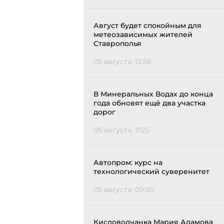
Август будет спокойным для
метеозависимых жителей
Ставрополья
05 августа, 13:56
В Минеральных Водах до конца
года обновят ещё два участка
дорог
05 августа, 11:25
Автопром: курс на
технологический суверенитет
05 августа, 09:50
Кисловодчанка Мария Адамова