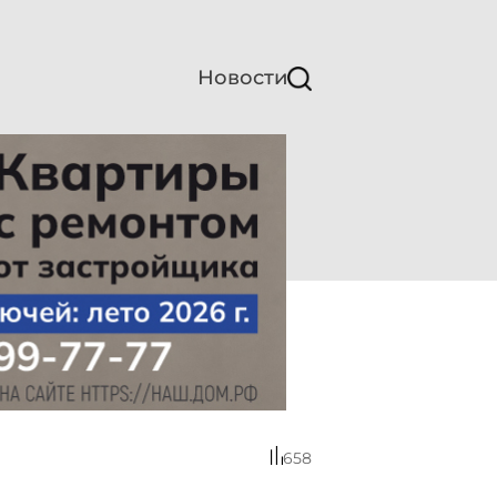
Новости
658