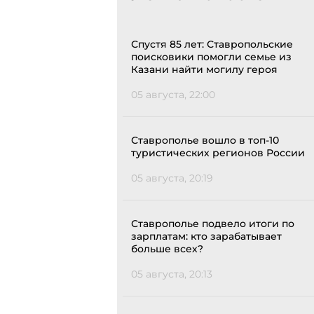
Спустя 85 лет: Ставропольские
поисковики помогли семье из
Казани найти могилу героя
05 августа, 22:00
Ставрополье вошло в топ-10
туристических регионов России
05 августа, 20:19
Ставрополье подвело итоги по
зарплатам: кто зарабатывает
больше всех?
05 августа, 20:13