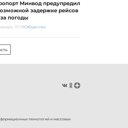
ропорт Минвод предупредил
возможной задержке рейсов
-за погоды
нваря, 07:18
Общество
сть
информационных технологий и массовых