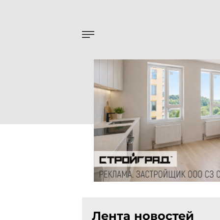
Лента новостей