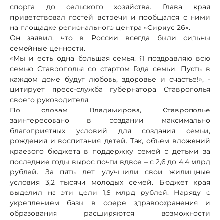
спорта до сельского хозяйства. Глава края
приветствовал гостей встречи и пообщался с ними
на площадке регионального центра «Сириус 26».
Он заявил, что в России всегда были сильны
семейные ценности.
«Мы и есть одна большая семья. Я поздравляю всю
семью Ставрополья со стартом Года семьи. Пусть в
каждом доме будут любовь, здоровье и счастье!», -
цитирует пресс-служба губернатора Ставрополья
своего руководителя.
По словам Владимирова, Ставрополье
заинтересовано в создании максимально
благоприятных условий для создания семьи,
рождения и воспитания детей. Так, объем вложений
краевого бюджета в поддержку семей с детьми за
последние годы вырос почти вдвое – с 2,6 до 4,4 млрд
рублей. За пять лет улучшили свои жилищные
условия 3,2 тысячи молодых семей. Бюджет края
выделил на эти цели 1,9 млрд рублей. Наряду с
укреплением базы в сфере здравоохранения и
образования расширяются возможности