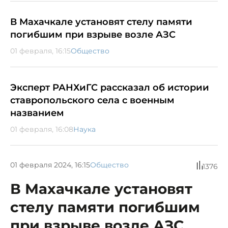
В Махачкале установят стелу памяти
погибшим при взрыве возле АЗС
01 февраля, 16:15
Общество
Эксперт РАНХиГС рассказал об истории
ставропольского села с военным
названием
01 февраля, 16:08
Наука
01 февраля 2024, 16:15
Общество
1376
В Махачкале установят
стелу памяти погибшим
при взрыве возле АЗС