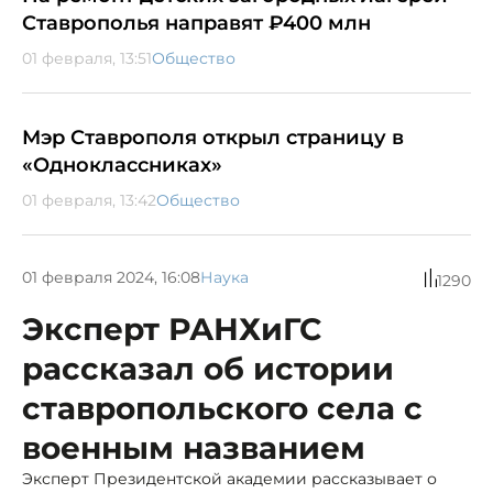
Ставрополья направят ₽400 млн
01 февраля, 13:51
Общество
Мэр Ставрополя открыл страницу в
«Одноклассниках»
01 февраля, 13:42
Общество
01 февраля 2024, 16:08
Наука
1290
Эксперт РАНХиГС
рассказал об истории
ставропольского села с
военным названием
Эксперт Президентской академии рассказывает о