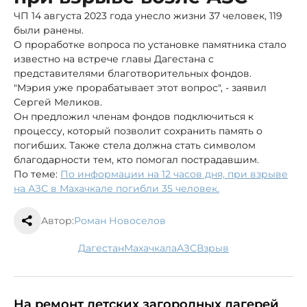
ЧП 14 августа 2023 года унесло жизни 37 человек, 119
были ранены.
О проработке вопроса по установке памятника стало
известно на встрече главы Дагестана с
представителями благотворительных фондов.
"Мэрия уже прорабатывает этот вопрос", - заявил
Сергей Меликов.
Он предложил членам фондов подключиться к
процессу, который позволит сохранить память о
погибших. Также стела должна стать символом
благодарности тем, кто помогал пострадавшим.
По теме:
По информации на 12 часов дня, при взрыве
на АЗС в Махачкале погибли 35 человек.
Автор:
Роман Новоселов
Дагестан
Махачкала
АЗС
взрыв
На ремонт детских загородных лагерей