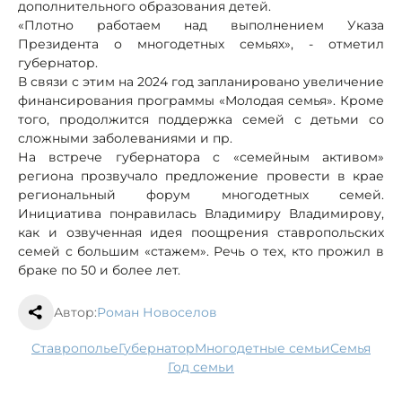
дополнительного образования детей.
«Плотно работаем над выполнением Указа
Президента о многодетных семьях», - отметил
губернатор.
В связи с этим на 2024 год запланировано увеличение
финансирования программы «Молодая семья». Кроме
того, продолжится поддержка семей с детьми со
сложными заболеваниями и пр.
На встрече губернатора с «семейным активом»
региона прозвучало предложение провести в крае
региональный форум многодетных семей.
Инициатива понравилась Владимиру Владимирову,
как и озвученная идея поощрения ставропольских
семей с большим «стажем». Речь о тех, кто прожил в
браке по 50 и более лет.
Автор:
Роман Новоселов
Ставрополье
губернатор
многодетные семьи
семья
Год семьи