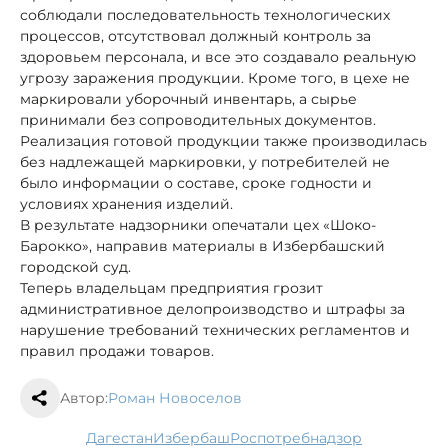
соблюдали последовательность технологических
процессов, отсутствовал должный контроль за
здоровьем персонала, и все это создавало реальную
угрозу заражения продукции. Кроме того, в цехе не
маркировали уборочный инвентарь, а сырье
принимали без сопроводительных документов.
Реализация готовой продукции также производилась
без надлежащей маркировки, у потребителей не
было информации о составе, сроке годности и
условиях хранения изделий.
В результате надзорники опечатали цех «Шоко-
Барокко», направив материалы в Избербашский
городской суд.
Теперь владельцам предприятия грозит
административное делопроизводство и штрафы за
нарушение требований технических регламентов и
правил продажи товаров.
Автор:
Роман Новоселов
Дагестан
Избербаш
Роспотребнадзор