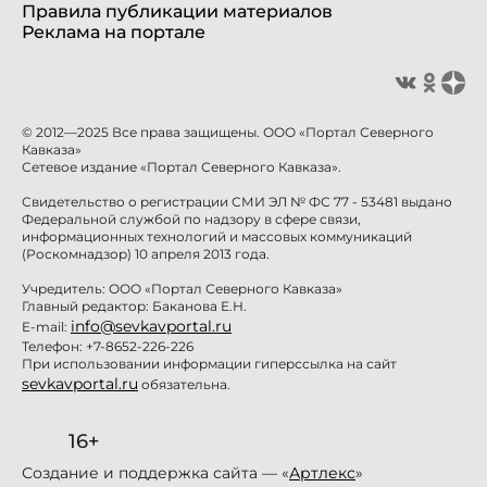
Правила публикации материалов
Реклама на портале
© 2012—2025 Все права защищены. ООО «Портал Северного
Кавказа»
Сетевое издание «Портал Северного Кавказа».
Свидетельство о регистрации СМИ ЭЛ № ФС 77 - 53481 выдано
Федеральной службой по надзору в сфере связи,
информационных технологий и массовых коммуникаций
(Роскомнадзор) 10 апреля 2013 года.
Учредитель: ООО «Портал Северного Кавказа»
Главный редактор: Баканова Е.Н.
info@sevkavportal.ru
E-mail:
Телефон: +7-8652-226-226
При использовании информации гиперссылка на сайт
sevkavportal.ru
обязательна.
16+
Создание и поддержка сайта — «
Артлекс
»