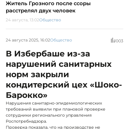
Житель Грозного после ссоры
расстрелял двух человек
24 августа, 13:02
Общество
24 августа 2025, 16:02
Общество
1003
В Избербаше из-за
нарушений санитарных
норм закрыли
кондитерский цех «Шоко-
Барокко»
Нарушения санитарно-эпидемиологических
требований выявили при плановой проверке
сотрудники регионального управления
Роспотребнадзора.
Проверка показала, что на производстве не