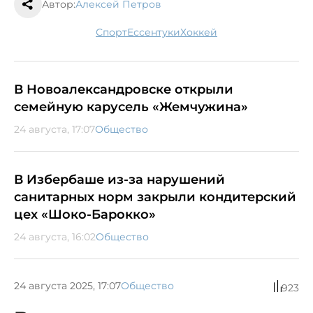
Автор:
Алексей Петров
спорт
Ессентуки
хоккей
В Новоалександровске открыли
семейную карусель «Жемчужина»
24 августа, 17:07
Общество
В Избербаше из-за нарушений
санитарных норм закрыли кондитерский
цех «Шоко-Барокко»
24 августа, 16:02
Общество
24 августа 2025, 17:07
Общество
923