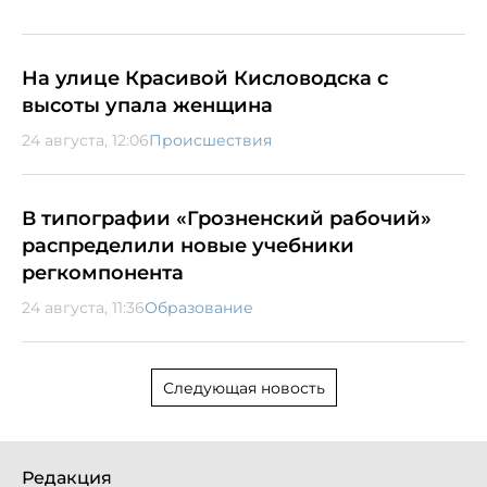
На улице Красивой Кисловодска с
высоты упала женщина
24 августа, 12:06
Происшествия
В типографии «Грозненский рабочий»
распределили новые учебники
регкомпонента
24 августа, 11:36
Образование
Следующая новость
Редакция