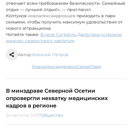
отвечает всем требованиям безопасности. Семейный
отдых — лучший отдых!», — пригласил
Колтунов
новоалександровцев
приходить в парк
семьями, чтобы получить максимум удовольствия от
нового аттракциона.
Читайте также:
В селе Согратль Дагестана устроили
конкурс скоростного чаепития
Автор:
Алексей Петров
Новоалександровск
семья
парк
В минздраве Северной Осетии
опровергли нехватку медицинских
кадров в регионе
24 августа, 14:07
Общество