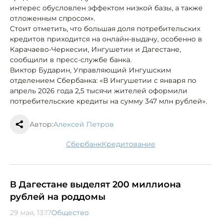
интерес обусловлен эффектом низкой базы, а также
отложенным спросом».
Стоит отметить, что большая доля потребительских
кредитов приходится на онлайн-выдачу, особенно в
Карачаево-Черкесии, Ингушетии и Дагестане,
сообщили в пресс-службе банка.
Виктор Бударин, Управляющий Ингушским
отделением Сбербанка: «В Ингушетии с января по
апрель 2026 года 2,5 тысячи жителей оформили
потребительские кредиты на сумму 347 млн рублей».
Автор:
Алексей Петров
сбербанк
кредитование
В Дагестане выделят 200 миллиона
рублей на роддомы
29 мая, 13:17
Общество