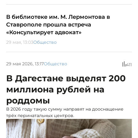
В библиотеке им. М. Лермонтова в
Ставрополе прошла встреча
«Консультирует адвокат»
29 мая, 13:03
Общество
29 мая 2026, 13:17
Общество
411
В Дагестане выделят 200
миллиона рублей на
роддомы
В 2026 году такую сумму направят на дооснащение
трёх перинатальных центров.