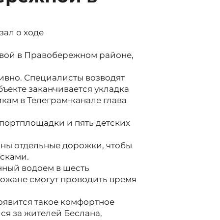
ал о ходе
рвой в Правобережном районе,
тивно. Специалисты возводят
бъекте заканчивается укладка
ам в Телеграм-канале глава
спортплощадки и пять детских
ны отдельные дорожки, чтобы
сками.
нный водоем в шесть
рожане смогут проводить время
оявится такое комфортное
ся за жителей Беслана,