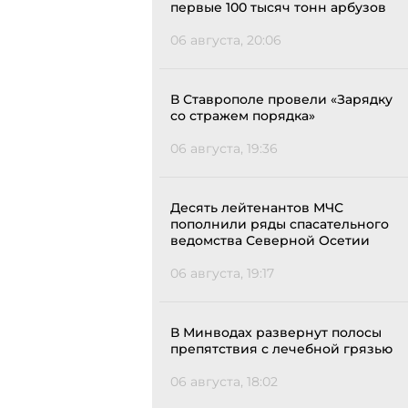
первые 100 тысяч тонн арбузов
06 августа, 20:06
В Ставрополе провели «Зарядку
со стражем порядка»
06 августа, 19:36
Десять лейтенантов МЧС
пополнили ряды спасательного
ведомства Северной Осетии
06 августа, 19:17
В Минводах развернут полосы
препятствия с лечебной грязью
06 августа, 18:02