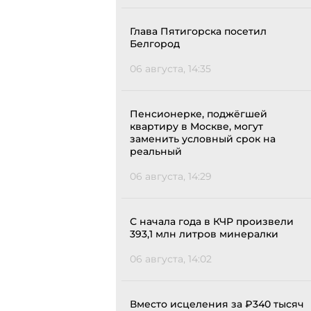
Глава Пятигорска посетил
Белгород
06 августа, 14:35
Пенсионерке, поджёгшей
квартиру в Москве, могут
заменить условный срок на
реальный
06 августа, 14:29
С начала года в КЧР произвели
393,1 млн литров минералки
06 августа, 14:02
Вместо исцеления за ₽340 тысяч