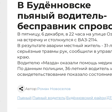
В Будённовске
пьяный водитель-
бесправник спров
В пятницу, 6 декабря, в 22 часа на улице
на встречку и столкнулся с ВАЗ-2114.
В результате аварии местный житель - 31
серьёзные травмы рук, сообщили в управ
краю.
Водителю «Мазда» оказали помощь медик
По данным полиции, 36-летний водитель
освидетельствование показало состояние
Автор:
Роман Новоселов
|
|
|
пьяный
пьяный водитель
Будённовский район
Д