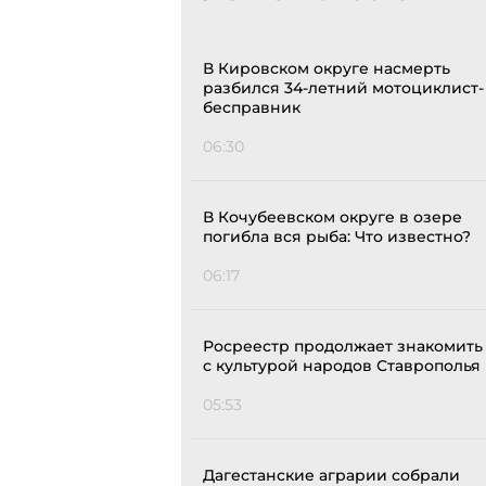
В Кировском округе насмерть
разбился 34-летний мотоциклист-
бесправник
06:30
В Кочубеевском округе в озере
погибла вся рыба: Что известно?
06:17
Росреестр продолжает знакомить
с культурой народов Ставрополья
05:53
Дагестанские аграрии собрали