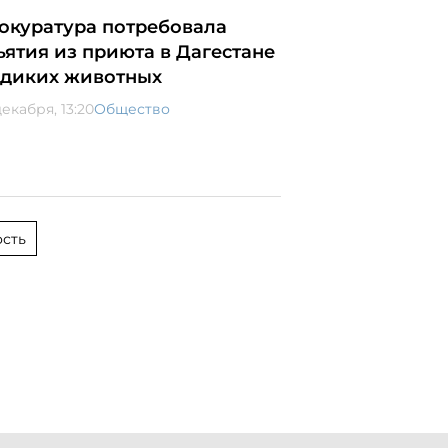
окуратура потребовала
ъятия из приюта в Дагестане
 диких животных
екабря, 13:20
Общество
сть