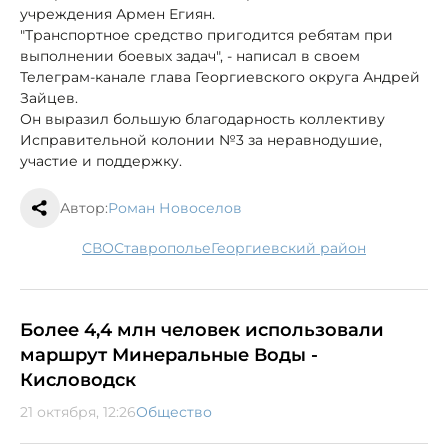
учреждения Армен Егиян.
"Транспортное средство пригодится ребятам при
выполнении боевых задач", - написал в своем
Телеграм-канале глава Георгиевского округа Андрей
Зайцев.
Он выразил большую благодарность коллективу
Исправительной колонии №3 за неравнодушие,
участие и поддержку.
Автор:
Роман Новоселов
СВО
Ставрополье
Георгиевский район
Более 4,4 млн человек использовали
маршрут Минеральные Воды -
Кисловодск
21 октября, 12:26
Общество