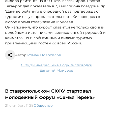
лидера рейтинга на 100 тысяч пассажиров. Ростов –
Таганрог дал показатель в 3,3 миллиона поездок и пр.
"Данные рейтинга в очередной раз подтверждают
туристическую привлекательность Кисловодска в
любое время года",-заявил Моисеев.
Он напомнил, что курорт славится не только своими
целебными источниками, великолепной природой и
климатом но и событийными видами туризма,
привлекающими гостей со всей России.
Автор:
Роман Новоселов
СКЖД
Минеральные Воды
Кисловодск
Евгений Моисеев
В ставропольском СКФУ стартовал
молодежный форум «Семья Терека»
21 октября, 11:28
Общество