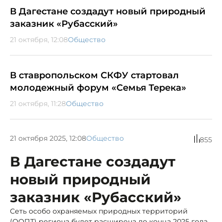
В Дагестане создадут новый природный
заказник «Рубасский»
21 октября, 12:08
Общество
В ставропольском СКФУ стартовал
молодежный форум «Семья Терека»
21 октября, 11:28
Общество
21 октября 2025, 12:08
Общество
855
В Дагестане создадут
новый природный
заказник «Рубасский»
Сеть особо охраняемых природных территорий
(ООПТ) региона будет расширена до конца 2025 года.