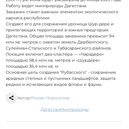
Работу ведет минприроды Дагестана.
Заказник станет важным элементом экологического
каркаса республики.
Создают его для сохранения урочища Шур-дере и
прилегающих территорий в южных предгорьях
Дагестана. Общая площадь заказника превысит 94
млн кв. метров с охватом земель Дербентского,
Сулейман-Стальского и Табасаранского районов.
Локация включит два кластера — «Чарадере»
площадью 58,4 млн кв. метров и «Шурдере»
площадью 36,4 млн кв. м.
Основная цель создания "Рубасского" - сохранение
аридных степных и пустынных ландшафтов, защита
редких и исчезающих видов флоры и фауны.
Автор:
Роман Новоселов
Дагестан
минприроды