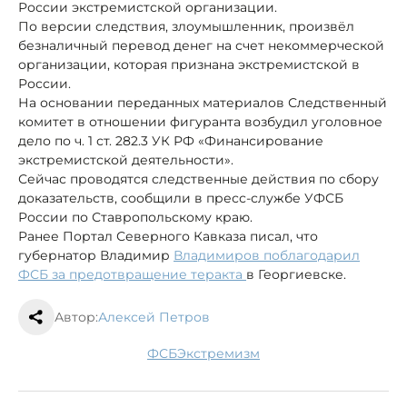
России экстремистской организации.
По версии следствия, злоумышленник, произвёл
безналичный перевод денег на счет некоммерческой
организации, которая признана экстремистской в
России.
На основании переданных материалов Следственный
комитет в отношении фигуранта возбудил уголовное
дело по ч. 1 ст. 282.3 УК РФ «Финансирование
экстремистской деятельности».
Сейчас проводятся следственные действия по сбору
доказательств, сообщили в пресс-службе УФСБ
России по Ставропольскому краю.
Ранее Портал Северного Кавказа писал, что
губернатор Владимир
Владимиров поблагодарил
ФСБ за предотвращение теракта
в Георгиевске.
Автор:
Алексей Петров
ФСБ
экстремизм