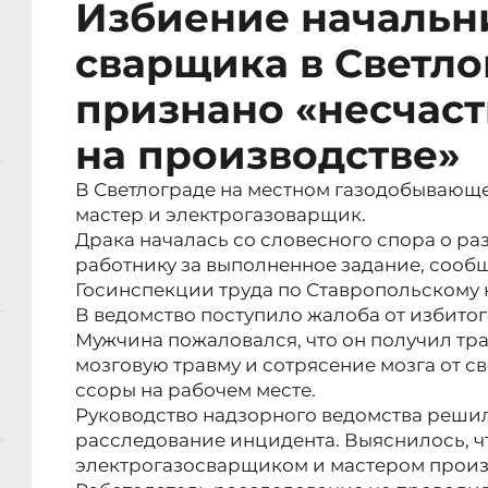
Избиение начальн
сварщика в Светло
признано «несчас
на производстве»
В Светлограде на местном газодобывающ
мастер и электрогазоварщик.
Драка началась со словесного спора о р
работнику за выполненное задание, сооб
Госинспекции труда по Ставропольскому 
В ведомство поступило жалоба от избито
Мужчина пожаловался, что он получил тра
мозговую травму и сотрясение мозга от с
ссоры на рабочем месте.
Руководство надзорного ведомства реши
расследование инцидента. Выяснилось, ч
электрогазосварщиком и мастером произ