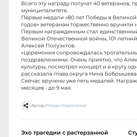
Всего эту награду получат 40 ветеранов,
муниципалитете.
Первые медали «80 лет Победы в Великой 
годов» ветеранам торжественно вручили н
Первым награжденным стал единственный
Великой Отечественной войны, 101-летни
Алексей Полуэктов.
«Церемония сопровождалась трогательн
поздравлениями. Очень приятно, что Але
культуры, посмотрел концерт и в кругу о
рассказала глава округа Нина Бобрышева
Сейчас вручены уже пять медалей. Награж
месяцев - до 9 мая.
Автор:
Роман Новоселов
Эхо трагедии с растерзанной
Ст