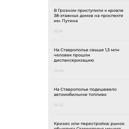
В Грозном приступили к кровле
38-этажных домов на проспекте
им. Путина
15:14
На Ставрополье свыше 1,3 млн
человек прошли
диспансеризацию
14:44
На Ставрополье подешевело
автомобильное топливо
14:42
Кризис или перестройка: рынок
общепита Ставрополья меняет