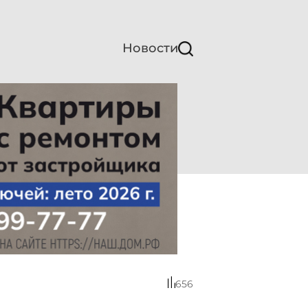
Новости
656