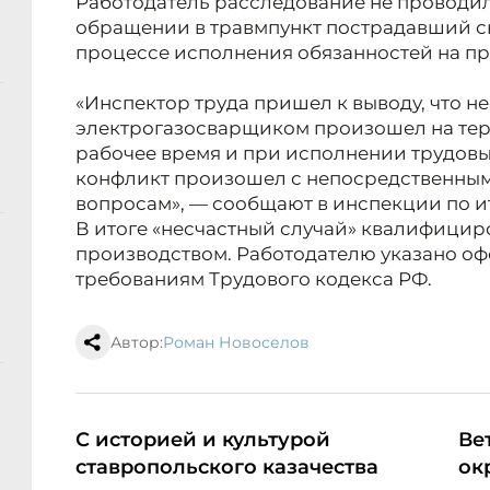
Работодатель расследование не проводил 
обращении в травмпункт пострадавший ск
процессе исполнения обязанностей на пр
«Инспектор труда пришел к выводу, что н
электрогазосварщиком произошел на тер
рабочее время и при исполнении трудовых
конфликт произошел с непосредственны
вопросам», — сообщают в инспекции по и
В итоге «несчастный случай» квалифицир
производством. Работодателю указано оф
требованиям Трудового кодекса РФ.
Автор:
Роман Новоселов
С историей и культурой
Ве
ставропольского казачества
ок