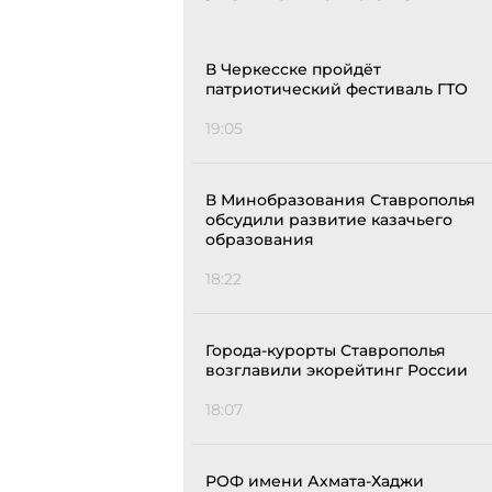
В Черкесске пройдёт
патриотический фестиваль ГТО
19:05
В Минобразования Ставрополья
обсудили развитие казачьего
образования
18:22
Города-курорты Ставрополья
возглавили экорейтинг России
18:07
РОФ имени Ахмата-Хаджи