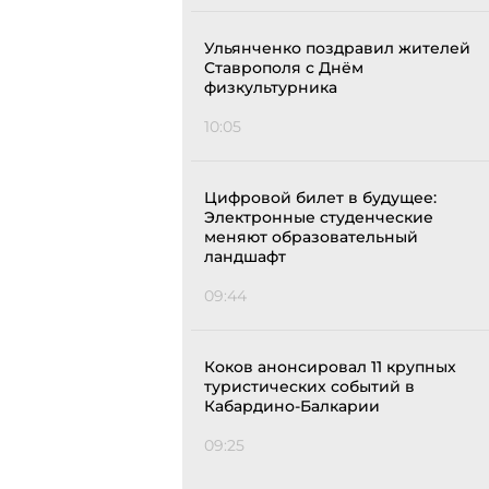
Ульянченко поздравил жителей
Ставрополя с Днём
физкультурника
10:05
Цифровой билет в будущее:
Электронные студенческие
меняют образовательный
ландшафт
09:44
Коков анонсировал 11 крупных
туристических событий в
Кабардино-Балкарии
09:25