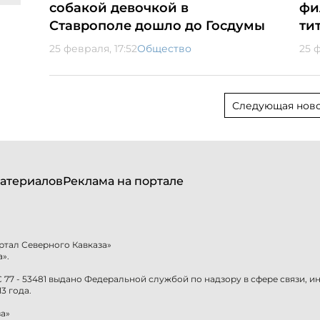
собакой девочкой в
фи
Ставрополе дошло до Госдумы
ти
25 февраля, 17:52
Общество
25 
Следующая ново
атериалов
Реклама на портале
ртал Северного Кавказа»
».
77 - 53481 выдано Федеральной службой по надзору в сфере связи, 
3 года.
а»