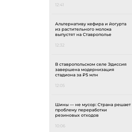
12:41
Альтернативу кефира и йогурта
из растительного молока
выпустят на Ставрополье
12:32
В ставропольском селе Эдиссия
завершена модернизация
стадиона за ₽5 млн
12:05
Шины — не мусор: Страна решает
проблему переработки
резиновых отходов
10:06