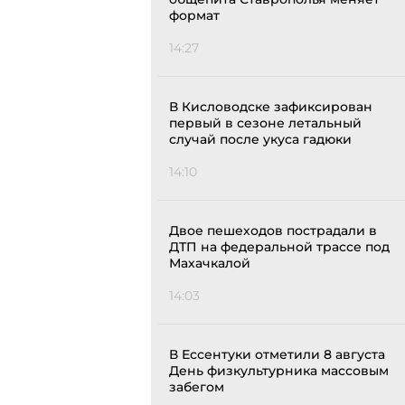
формат
14:27
В Кисловодске зафиксирован
первый в сезоне летальный
случай после укуса гадюки
14:10
Двое пешеходов пострадали в
ДТП на федеральной трассе под
Махачкалой
14:03
В Ессентуки отметили 8 августа
День физкультурника массовым
забегом