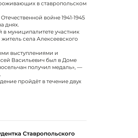
 проживающих в ставропольском
Отечественной войне 1941-1945
а днях.
 в муниципалитете участник
й житель села Алексеевского
ыми выступлениями и
ксей Васильевич был в Доме
дносельчан получил медаль», —
.
дение пройдёт в течение двух
удентка Ставропольского