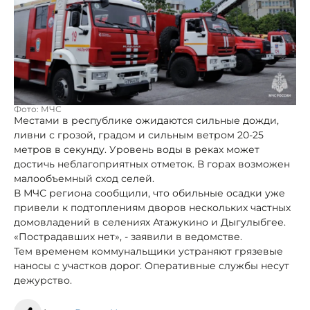
Фото: МЧС
Местами в республике ожидаются сильные дожди,
ливни с грозой, градом и сильным ветром 20-25
метров в секунду. Уровень воды в реках может
достичь неблагоприятных отметок. В горах возможен
малообъемный сход селей.
В МЧС региона сообщили, что обильные осадки уже
привели к подтоплениям дворов нескольких частных
домовладений в селениях Атажукино и Дыгулыбгее.
«Пострадавших нет», - заявили в ведомстве.
Тем временем коммунальщики устраняют грязевые
наносы с участков дорог. Оперативные службы несут
дежурство.