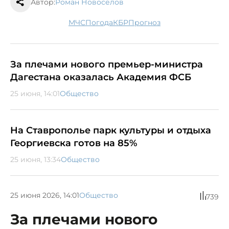
Автор:
Роман Новоселов
МЧС
погода
КБР
прогноз
За плечами нового премьер-министра
Дагестана оказалась Академия ФСБ
25 июня, 14:01
Общество
На Ставрополье парк культуры и отдыха
Георгиевска готов на 85%
25 июня, 13:34
Общество
25 июня 2026, 14:01
Общество
739
За плечами нового