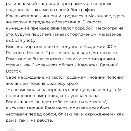
региональной кадровой программы он впервые
поделился фактами из своей биографии.
Как выяснилось, чиновник родился в Махачкале, здесь
же получил среднее образование. В юности
нынешний премьер занимался борьбой. Несмотря на
это, будучи перспективным спортсменом, Рамазанов
выбрал учебу.
Высшее образование он получил в Академии ФСБ
России в Москве. Профессиональная деятельность
Рамазанова была связана с такими территориями
страны, как Смоленская область, Камчатка, Дальний
Восток.
Свое нахождение на малой родине чиновник пояснил
желанием помочь родному краю.
"Невозможно спланировать свой путь, но если у тебя
правильные намерения, и ты уповаешь на
Всевышнего, он дает тебе то, что ты желаешь", -
высказал мнение Рамазанов, призвав всех быть
честными перед собой, близкими и окружением - как
дома, так и на работе.