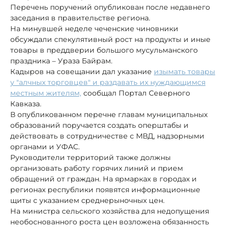
Перечень поручений опубликован после недавнего
заседания в правительстве региона.
На минувшей неделе чеченские чиновники
обсуждали спекулятивный рост на продукты и иные
товары в преддверии большого мусульманского
праздника – Ураза Байрам.
Кадыров на совещании дал указание
изымать товары
у "алчных торговцев" и раздавать их нуждающимся
местным жителям,
сообщал Портал Северного
Кавказа.
В опубликованном перечне главам муниципальных
образований поручается создать оперштабы и
действовать в сотрудничестве с МВД, надзорными
органами и УФАС.
Руководители территорий также должны
организовать работу горячих линий и прием
обращений от граждан. На ярмарках в городах и
регионах республики появятся информационные
щиты с указанием среднерыночных цен.
На министра сельского хозяйства для недопущения
необоснованного роста цен возложена обязанность