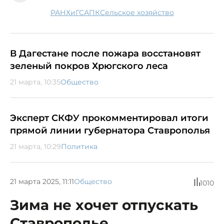
РАНХиГС
АПК
сельское хозяйство
В Дагестане после пожара восстановят
зеленый покров Хрюгского леса
21 марта, 10:35
Общество
Эксперт СКФУ прокомментировал итоги
прямой линии губернатора Ставрополья
21 марта, 10:29
Политика
21 марта 2025, 11:11
Общество
1010
Зима не хочет отпускать
Ставрополье