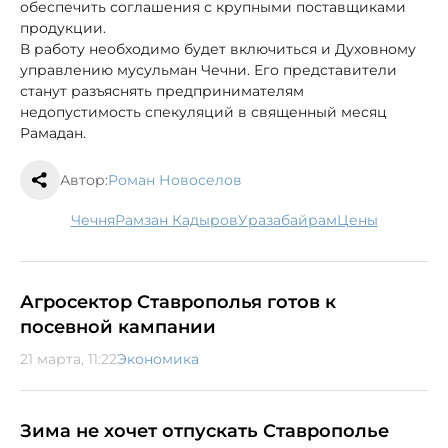
обеспечить соглашения с крупными поставщиками
продукции.
В работу необходимо будет включиться и Духовному
управлению мусульман Чечни. Его представители
станут разъяснять предпринимателям
недопустимость спекуляций в священный месяц
Рамадан.
Автор:
Роман Новоселов
Чечня
Рамзан Кадыров
Уразабайрам
цены
Агросектор Ставрополья готов к
посевной кампании
21 марта, 11:22
Экономика
Зима не хочет отпускать Ставрополье