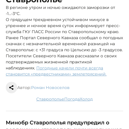
В регионе утром и ночью ожидаются заморозки от
-1…-3°C.
О грядущем трехдневном устойчивом минусе в
утреннее и ночное время суток информирует пресс-
служба ГКУ ПАСС России по Ставропольскому краю.
Ранее Портал Северного Кавказа сообщал о погодных
скачках с незначительной временной разницей на
Ставрополье: с +31 градуса по Цельсию до -3 градусов.
Посетители Северного Кавказа рассказали о своих
подтверждаемых жизненной практикой
наблюдениях.
Погодные качели почти всегда
становится «предвестниками» землетрясений.
Автор:
Роман Новоселов
Ставрополье
погода
холод
Минобр Ставрополья предупредил о