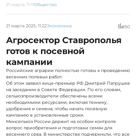
21 марта, 11:11
Общество
21 марта 2025, 11:22
Экономика
850
Агросектор Ставрополья
готов к посевной
кампании
Российские аграрии полностью готовы к проведению
весенних полевых работ.
Об этом заявил вице-премьер РФ Дмитрий Патрушев
на заседании в Совете Федерации. По его словам,
сельхозпроизводители обеспечены всеми
необходимыми ресурсами, включая технику,
удобрения и семена, чтобы начать посевную
кампанию в установленные сроки.
Минсельхоз России держит на особом контроле
вопрос приобретения и подготовки семян для
весеннего сева. В министерстве подчеркнули, что все