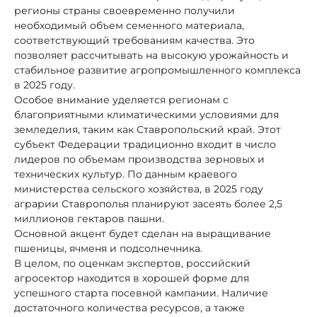
регионы страны своевременно получили
необходимый объем семенного материала,
соответствующий требованиям качества. Это
позволяет рассчитывать на высокую урожайность и
стабильное развитие агропромышленного комплекса
в 2025 году.
Особое внимание уделяется регионам с
благоприятными климатическими условиями для
земледелия, таким как Ставропольский край. Этот
субъект Федерации традиционно входит в число
лидеров по объемам производства зерновых и
технических культур. По данным краевого
министерства сельского хозяйства, в 2025 году
аграрии Ставрополья планируют засеять более 2,5
миллионов гектаров пашни.
Основной акцент будет сделан на выращивание
пшеницы, ячменя и подсолнечника.
В целом, по оценкам экспертов, российский
агросектор находится в хорошей форме для
успешного старта посевной кампании. Наличие
достаточного количества ресурсов, а также