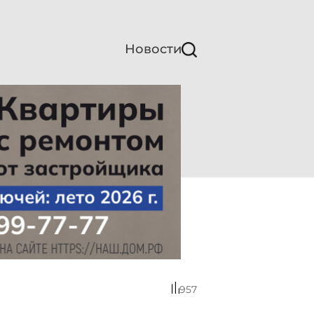
Новости
957