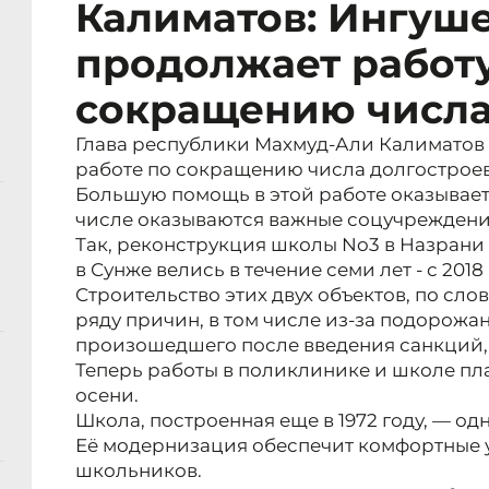
Калиматов: Ингуш
продолжает работ
сокращению числа
Глава республики Махмуд-Али Калиматов
работе по сокращению числа долгостроев
Большую помощь в этой работе оказывает
числе оказываются важные соцучреждения
Так, реконструкция школы No3 в Назрани
в Сунже велись в течение семи лет - с 2018 
Строительство этих двух объектов, по сло
ряду причин, в том числе из-за подорожа
произошедшего после введения санкций, 
Теперь работы в поликлинике и школе пл
осени.
Школа, построенная еще в 1972 году, — од
Её модернизация обеспечит комфортные у
школьников.