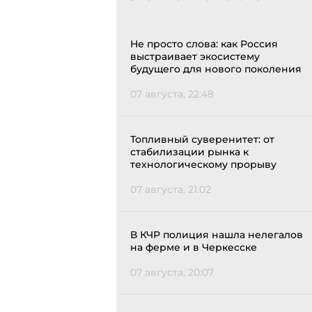
Не просто слова: как Россия
выстраивает экосистему
будущего для нового поколения
07 августа, 22:48
Топливный суверенитет: от
стабилизации рынка к
технологическому прорыву
07 августа, 21:02
В КЧР полиция нашла нелегалов
на ферме и в Черкесске
07 августа, 20:07