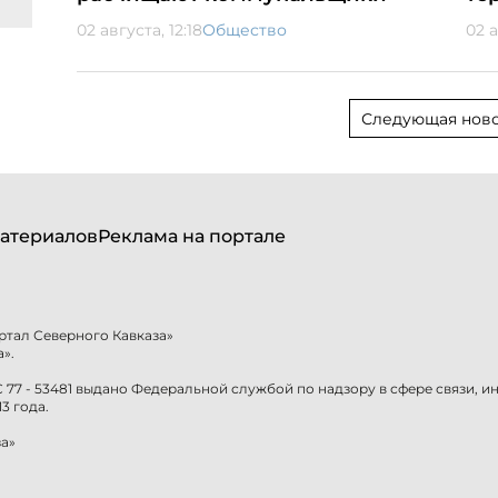
02 августа, 12:18
Общество
02 а
Следующая ново
атериалов
Реклама на портале
ртал Северного Кавказа»
».
77 - 53481 выдано Федеральной службой по надзору в сфере связи, 
3 года.
а»