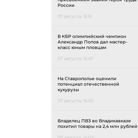
России
07 августа, 15:51
В КБР олимпийский чемпион
Александр Попов дал мастер-
класс юным пловцам
07 августа, 15:47
На Ставрополье оценили
потенциал отечественной
кукурузы
07 августа, 15:00
Владелец ПВЗ во Владикавказе
похитил товары на 2,4 млн рублей
07 августа, 14:02