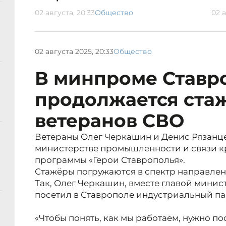
02 августа, 20:33
Общество
02 а
02 августа 2025, 20:33
Общество
В минпроме Ставр
продолжается ста
ветеранов СВО
Ветераны Олег Черкашин и Денис Рязанце
министерстве промышленности и связи к
программы «Герои Ставрополья».
Стажёры погружаются в спектр направлен
Так, Олег Черкашин, вместе главой мини
посетил в Ставрополе индустриальный па
«Чтобы понять, как мы работаем, нужно п