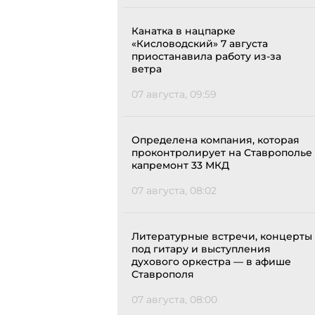
Канатка в нацпарке
«Кисловодский» 7 августа
приостанавила работу из-за
ветра
07 августа, 09:59
Определена компания, которая
проконтролирует на Ставрополье
капремонт 33 МКД
07 августа, 08:02
Литературные встречи, концерты
под гитару и выступления
духового оркестра — в афише
Ставрополя
07 августа, 08:00