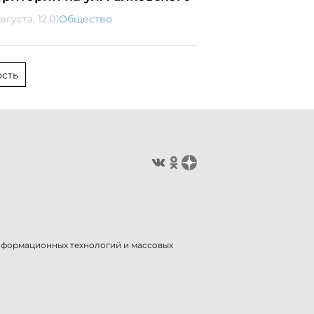
вгуста, 12:01
Общество
сть
информационных технологий и массовых