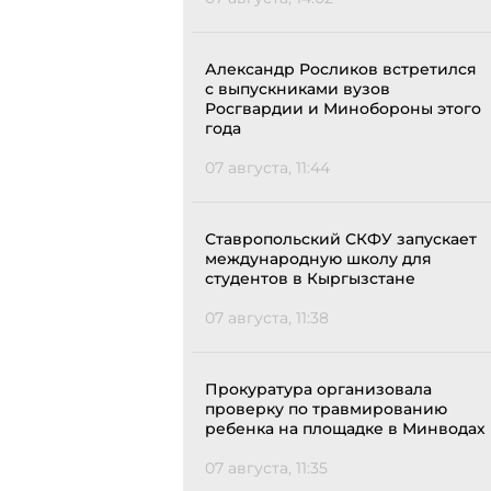
Александр Росликов встретился
с выпускниками вузов
Росгвардии и Минобороны этого
года
07 августа, 11:44
Ставропольский СКФУ запускает
международную школу для
студентов в Кыргызстане
07 августа, 11:38
Прокуратура организовала
проверку по травмированию
ребенка на площадке в Минводах
07 августа, 11:35